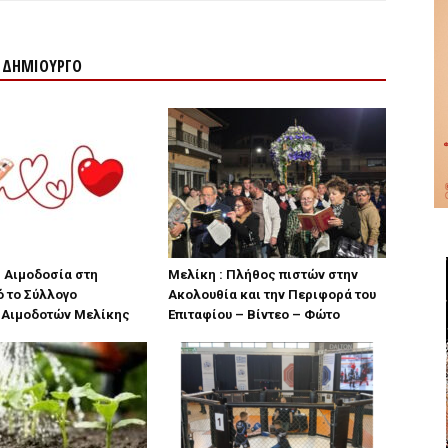
Ν ΔΗΜΙΟΥΡΓΟ
 Αιμοδοσία στη
Μελίκη : Πλήθος πιστών στην
 το Σύλλογο
Ακολουθία και την Περιφορά του
 Αιμοδοτών Μελίκης
Επιταφίου – Βίντεο – Φώτο