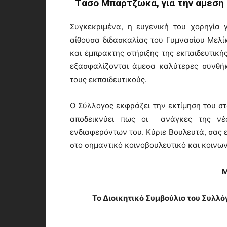
Τάσο Μπαρτζώκα, για την άμεση 
Συγκεκριμένα, η ευγενική του χορηγία 
αίθουσα διδασκαλίας του Γυμνασίου Μελί
και έμπρακτης στήριξης της εκπαιδευτική
εξασφαλίζονται άμεσα καλύτερες συνθήκ
τους εκπαιδευτικούς.
Ο Σύλλογος εκφράζει την εκτίμηση του στ
αποδεικνύει πως οι ανάγκες της νέα
ενδιαφερόντων του. Κύριε Βουλευτά, σας
στο σημαντικό κοινοβουλευτικό και κοινων
Μ
Το Διοικητικό Συμβούλιο του Συλ