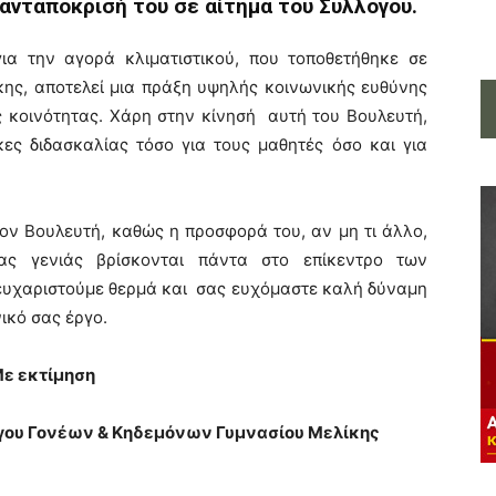
ανταπόκρισή του σε αίτημά του Συλλόγου.
για την αγορά κλιματιστικού, που τοποθετήθηκε σε
κης, αποτελεί μια πράξη υψηλής κοινωνικής ευθύνης
ς κοινότητας. Χάρη στην κίνησή αυτή του Βουλευτή,
ες διδασκαλίας τόσο για τους μαθητές όσο και για
ον Βουλευτή, καθώς η προσφορά του, αν μη τι άλλο,
ς γενιάς βρίσκονται πάντα στο επίκεντρο των
 ευχαριστούμε θερμά και σας ευχόμαστε καλή δύναμη
ικό σας έργο.
ε εκτίμηση
λόγου Γονέων & Κηδεμόνων Γυμνασίου Μελίκης