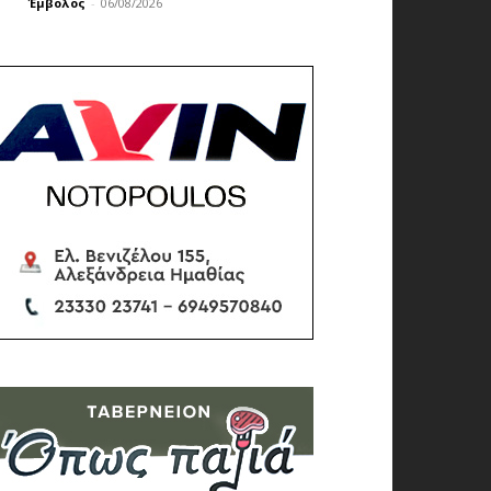
Έμβολος
-
06/08/2026