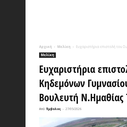
Αρχική
Μελίκη
Ευχαριστήρια επιστολή του Σ
Μελίκη
Ευχαριστήρια επιστο
Κηδεμόνων Γυμνασίο
Βουλευτή Ν.Ημαθίας
Από
Έμβολος
-
27/05/2026