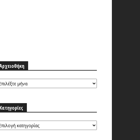
Αρχειοθήκη
ρχειοθήκη
Κατηγορίες
τηγορίες