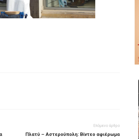
Επόμενο άρθρο
α
Πλατύ – Αστερούπολη: Βίντεο αφιέρωμα