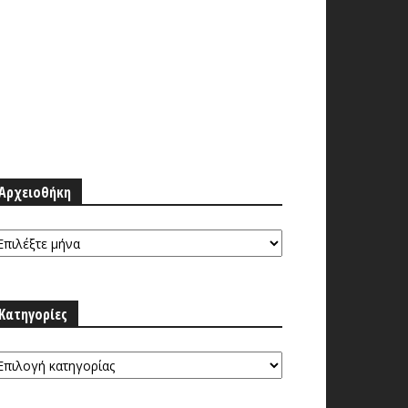
Αρχειοθήκη
ρχειοθήκη
Κατηγορίες
τηγορίες