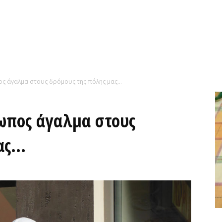
ος άγαλμα στους δρόμους της πόλης μας…
ωπος άγαλμα στους
μας…