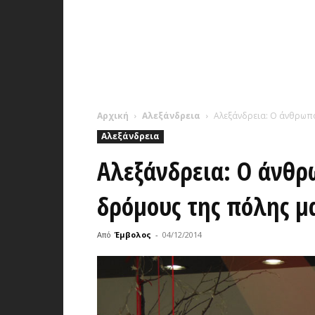
Αρχική
Αλεξάνδρεια
Αλεξάνδρεια: Ο άνθρωπ
Αλεξάνδρεια
Αλεξάνδρεια: Ο άνθρ
δρόμους της πόλης 
Από
Έμβολος
-
04/12/2014