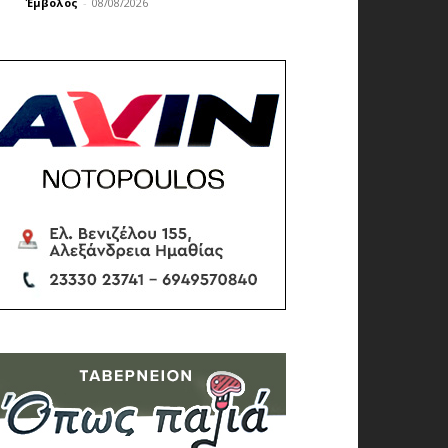
Έμβολος
-
08/08/2026