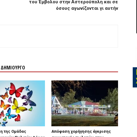
του Έμβολου στην Αστερούπολη και σε
όσους αγωνίζονται γι αυτήν
Ν ΔΗΜΙΟΥΡΓΟ
η της Ομάδας
Απόφαση χορήγησης έγκρισης