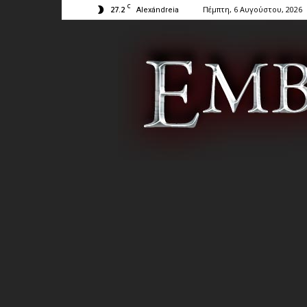
C
27.2
Πέμπτη, 6 Αυγούστου, 2026
Alexándreia