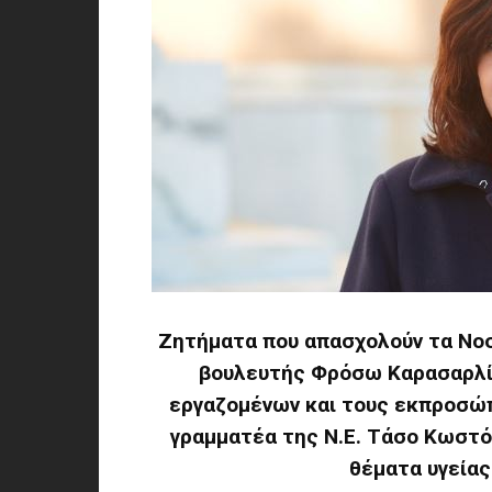
Ζητήματα που απασχολούν τα Νοσ
βουλευτής Φρόσω Καρασαρλίδ
εργαζομένων και τους εκπροσώπ
γραμματέα της Ν.Ε. Τάσο Κωστόπ
θέματα υγεία