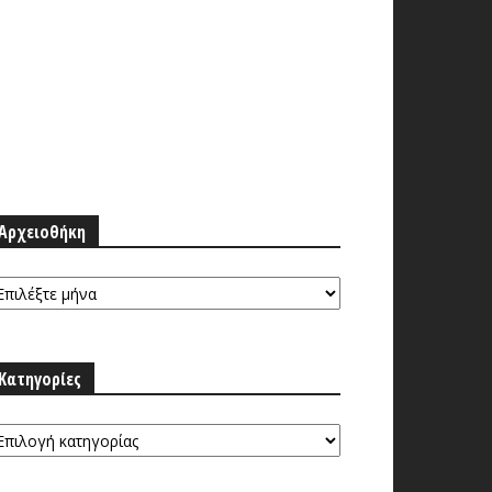
Αρχειοθήκη
ρχειοθήκη
Κατηγορίες
τηγορίες