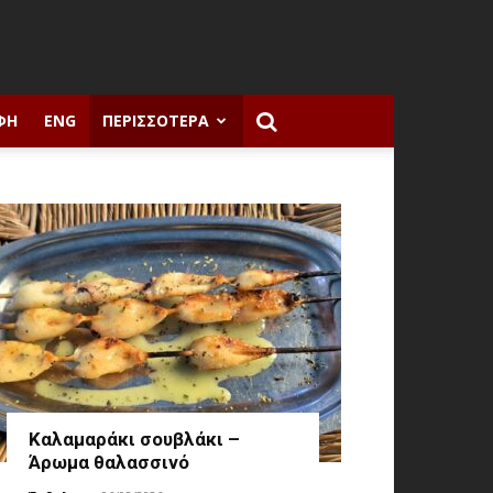
ΦΉ
ENG
ΠΕΡΙΣΣΌΤΕΡΑ
Καλαμαράκι σουβλάκι –
Άρωμα θαλασσινό