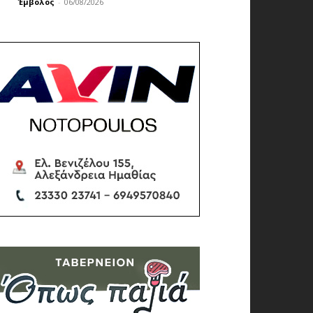
Έμβολος
-
06/08/2026