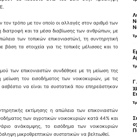
Ε.
Λ
Ν
ν τον τρόπο με τον οποίο οι αλλαγές στον αριθμό των
Ν
η διατροφή και τα μέσα διαβίωσης των ανθρώπων, με
Έ
πώλεια των τοπικών επικονιαστών), τη συντηρητική
 βάση τα στοιχεία για τις τοπικές μέλισσες και το
Ε
Α
Έ
σμού των επικονιαστών συνδέθηκε με τη μείωση της
 μείωση του εισοδήματος των νοικοκυριών, με τις
Γ
ο ασβέστιο να είναι τα συστατικά που επηρεάστηκαν
χ
Ε
Έ
τηρητικής εκτίμησης η απώλεια των επικονιαστών
Σ
ισοδήματος των αγροτικών νοικοκυριών κατά 44% και
ο
νάριο ανάκαμψης, το εισόδημα των νοικοκυριών
Π
ρόσληψη μικροθρεπτικών συστατικών να βελτιωθεί.