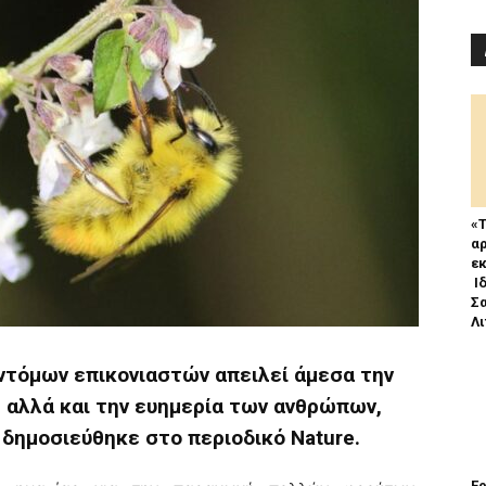
«Τ
α
ε
Ι
Σ
Λ
ντόμων επικονιαστών απειλεί άμεσα την
, αλλά και την ευημερία των ανθρώπων,
δημοσιεύθηκε στο περιοδικό Nature.
Ε