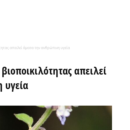
ότητας απειλεί άμεσα την ανθρώπινη υγεία
 βιοποικιλότητας απειλεί
 υγεία