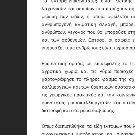
Τα έντομα-επικονιαστές είναι ζωτικ
λαχανικών και οσπρίων που παρέχουν σημ
μείωση των ειδών, η οποία οφείλεται 
ανθρωπογενή κλιματική αλλαγή, μπορεί
ανθρώπων, γεγονός που θα μπορούσε στη
και των ασθενειών. Ωστόσο, οι σαφείς 
επηρεάζει τους ανθρώπους είναι περιορισμ
Ερευνητική ομάδα, με επικεφαλής το Πα
αγροτικά χωριά και τις γύρω περιοχέ
χαρτογράφησε το πλήρες φάσμα της σχέ
καλλιεργειών και των θρεπτικών συστατικ
τις γεωργικές πρακτικές και την κοινων
κοινότητες μικροκαλλιεργητών και κατ
διατροφή και στα μέσα διαβίωσης.
Όπως διαπιστώθηκε, τα είδη εντόμων που 
οικογενειακού εισοδήματος και συνει