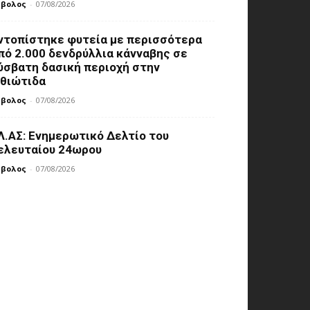
μβολος
-
07/08/2026
ντοπίστηκε φυτεία με περισσότερα
πό 2.000 δενδρύλλια κάνναβης σε
ύσβατη δασική περιοχή στην
θιώτιδα
μβολος
-
07/08/2026
Λ.ΑΣ: Ενημερωτικό Δελτίο του
ελευταίου 24ωρου
μβολος
-
07/08/2026