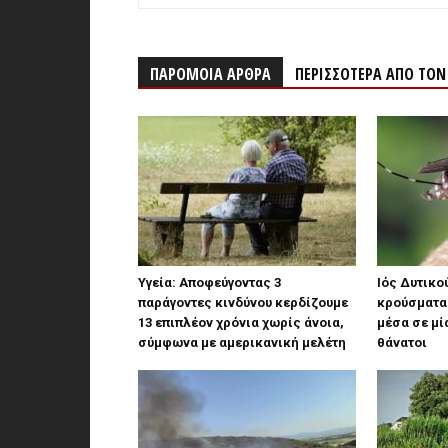
ΠΑΡΟΜΟΙΑ ΑΡΘΡΑ
ΠΕΡΙΣΣΟΤΕΡΑ ΑΠΟ ΤΟ
Υγεία: Αποφεύγοντας 3
Ιός Δυτικού
παράγοντες κινδύνου κερδίζουμε
κρούσματα 
13 επιπλέον χρόνια χωρίς άνοια,
μέσα σε μί
σύμφωνα με αμερικανική μελέτη
θάνατοι