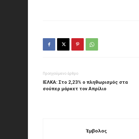
Προηγούμενο άρθρο
ΙΕΛΚΑ: Στο 2,23% ο πληθωρισμός στα
σούπερ μάρκετ τον Απρίλιο
Έμβολος