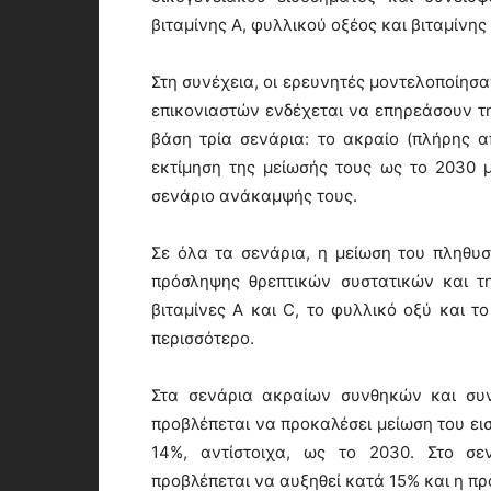
βιταμίνης Α, φυλλικού οξέος και βιταμίνης 
Στη συνέχεια, οι ερευνητές μοντελοποίησα
επικονιαστών ενδέχεται να επηρεάσουν τ
βάση τρία σενάρια: το ακραίο (πλήρης α
εκτίμηση της μείωσής τους ως το 2030 με
σενάριο ανάκαμψής τους.
Σε όλα τα σενάρια, η μείωση του πληθυ
πρόσληψης θρεπτικών συστατικών και τη
βιταμίνες A και C, το φυλλικό οξύ και τ
περισσότερο.
Στα σενάρια ακραίων συνθηκών και συν
προβλέπεται να προκαλέσει μείωση του ε
14%, αντίστοιχα, ως το 2030. Στο σε
προβλέπεται να αυξηθεί κατά 15% και η π