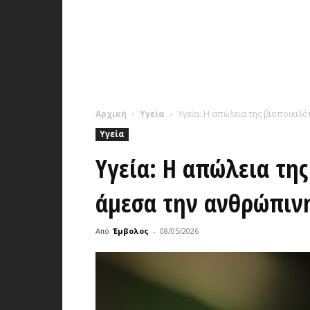
Αρχική
Υγεία
Υγεία: Η απώλεια της βιοποικιλ
Υγεία
Υγεία: Η απώλεια της
άμεσα την ανθρώπινη
Από
Έμβολος
-
08/05/2026