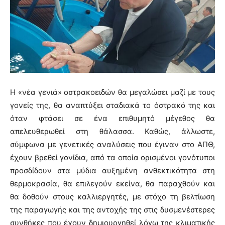
H «νέα γενιά» οστρακοειδών θα μεγαλώσει μαζί με τους
γονείς της, θα αναπτύξει σταδιακά το όστρακό της και
όταν φτάσει σε ένα επιθυμητό μέγεθος θα
απελευθερωθεί στη θάλασσα. Καθώς, άλλωστε,
σύμφωνα με γενετικές αναλύσεις που έγιναν στο ΑΠΘ,
έχουν βρεθεί γονίδια, από τα οποία ορισμένοι γονότυποι
προσδίδουν στα μύδια αυξημένη ανθεκτικότητα στη
θερμοκρασία, θα επιλεγούν εκείνα, θα παραχθούν και
θα δοθούν στους καλλιεργητές, με στόχο τη βελτίωση
της παραγωγής και της αντοχής της στις δυσμενέστερες
συνθήκες που έχουν δημιουργηθεί λόγω της κλιματικής