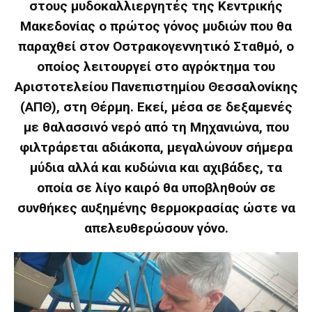
στους μυδοκαλλιεργητές της Κεντρικής
Μακεδονίας ο πρώτος γόνος μυδιών που θα
παραχθεί στον Οστρακογεννητικό Σταθμό, ο
οποίος λειτουργεί στο αγρόκτημα του
Αριστοτελείου Πανεπιστημίου Θεσσαλονίκης
(ΑΠΘ), στη Θέρμη. Εκεί, μέσα σε δεξαμενές
με θαλασσινό νερό από τη Μηχανιώνα, που
φιλτράρεται αδιάκοπα, μεγαλώνουν σήμερα
μύδια αλλά και κυδώνια και αχιβάδες, τα
οποία σε λίγο καιρό θα υποβληθούν σε
συνθήκες αυξημένης θερμοκρασίας ώστε να
απελευθερώσουν γόνο.