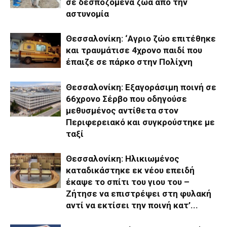
σε δεσποζόμενα ζώα από την
αστυνομία
Θεσσαλονίκη: ‘Αγριο ζώο επιτέθηκε
και τραυμάτισε 4χρονο παιδί που
έπαιζε σε πάρκο στην Πολίχνη
Θεσσαλονίκη: Εξαγοράσιμη ποινή σε
66χρονο Σέρβο που οδηγούσε
μεθυσμένος αντίθετα στον
Περιφερειακό και συγκρούστηκε με
ταξί
Θεσσαλονίκη: Ηλικιωμένος
καταδικάστηκε εκ νέου επειδή
έκαψε το σπίτι του γιου του –
Ζήτησε να επιστρέψει στη φυλακή
αντί να εκτίσει την ποινή κατ’...