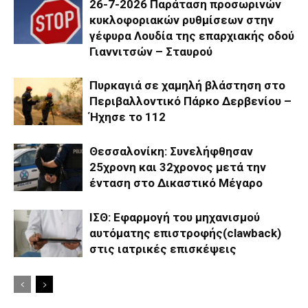
26-7-2026 Παράταση προσωρινών
κυκλοφοριακών ρυθμίσεων στην
γέφυρα Λουδία της επαρχιακής οδού
Γιαννιτσών – Σταυρού
Πυρκαγιά σε χαμηλή βλάστηση στο
Περιβαλλοντικό Πάρκο Δερβενίου –
Ήχησε το 112
Θεσσαλονίκη: Συνελήφθησαν
25χρονη και 32χρονος μετά την
ένταση στο Δικαστικό Μέγαρο
ΙΣΘ: Εφαρμογή του μηχανισμού
αυτόματης επιστροφής(clawback)
στις ιατρικές επισκέψεις