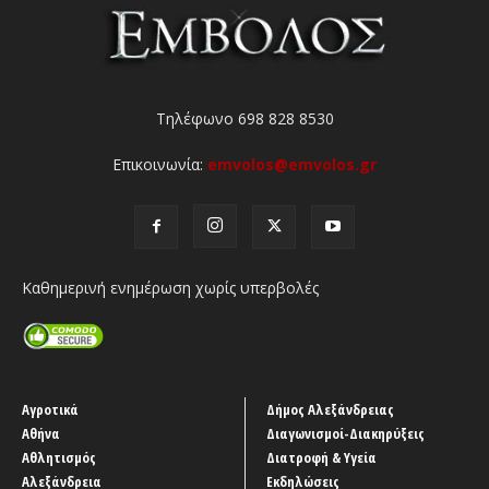
Τηλέφωνο 698 828 8530
Επικοινωνία:
emvolos@emvolos.gr
Καθημερινή ενημέρωση χωρίς υπερβολές
Αγροτικά
Δήμος Αλεξάνδρειας
Αθήνα
Διαγωνισμοί-Διακηρύξεις
Αθλητισμός
Διατροφή & Υγεία
Αλεξάνδρεια
Εκδηλώσεις