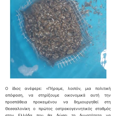
Ο ίδιος ανέφερε: «Πήραμε, λοιπόν, μια πολιτική
απόφαση, να στηρίξουμε οικονομικά αυτή την
προσπάθεια προκειμένου να δημιουργηθεί στη
Θεσσαλονίκη ο πρώτος οστρακογεννητικός σταθμός
στην Ελλάδα που θα δώσει τη δυνατότητα να