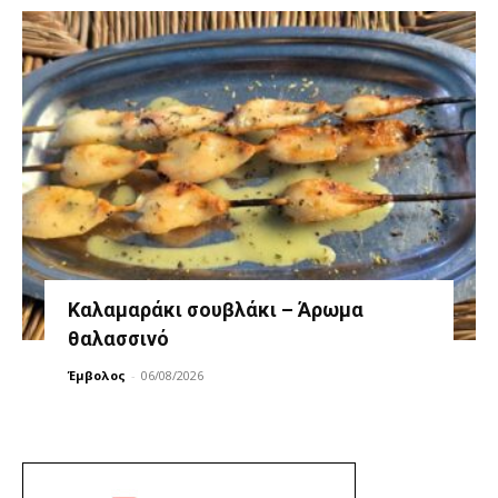
Καλαμαράκι σουβλάκι – Άρωμα
θαλασσινό
Έμβολος
-
06/08/2026