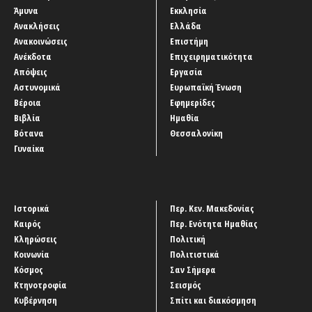
Άμυνα
Εκκλησία
Ανακλήσεις
Ελλάδα
Ανακοινώσεις
Επιστήμη
Ανέκδοτα
Επιχειρηματικότητα
Απόψεις
Εργασία
Αστυνομικά
Ευρωπαϊκή Ένωση
Βέροια
Εφημερίδες
Βιβλία
Ημαθία
Βότανα
Θεσσαλονίκη
Γυναίκα
Ιστορικά
Περ. Κεν. Μακεδονίας
Καιρός
Περ. Ενότητα Ημαθίας
Κληρώσεις
Πολιτική
Κοινωνία
Πολιτιστικά
Κόσμος
Σαν Σήμερα
Κτηνοτροφία
Σεισμός
Κυβέρνηση
Σπίτι και διακόσμηση