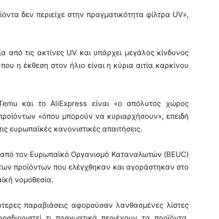
όντα δεν περιείχε στην πραγματικότητα φίλτρα UV»,
α από τις ακτίνες UV και υπάρχει μεγάλος κίνδυνος
 που η έκθεση στον ήλιο είναι η κύρια αιτία καρκίνου
emu και το AliExpress είναι «ο απόλυτος χώρος
προϊόντων «όπου μπορούν να κυριαρχήσουν», επειδή
τις ευρωπαϊκές κανονιστικές απαιτήσεις.
ε από τον Ευρωπαϊκό Οργανισμό Καταναλωτών (BEUC)
 των προϊόντων που ελέγχθηκαν και αγοράστηκαν στο
ϊκή νομοθεσία.
ρότερες παραβιάσεις αφορούσαν λανθασμένες λίστες
οσδιοριστεί τι πραγματικά περιέχουν τα προϊόντα.