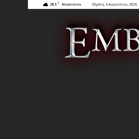
C
28.5
Πέμπτη, 6 Αυγούστου, 2026
Alexándreia