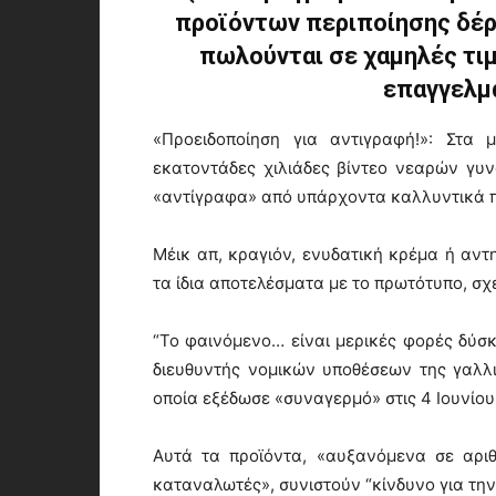
προϊόντων περιποίησης δέρμ
πωλούνται σε χαμηλές τιμ
επαγγελμα
«Προειδοποίηση για αντιγραφή!»: Στα μ
εκατοντάδες χιλιάδες βίντεο νεαρών γυ
«αντίγραφα» από υπάρχοντα καλλυντικά π
Μέικ απ, κραγιόν, ενυδατική κρέμα ή αντ
τα ίδια αποτελέσματα με το πρωτότυπο, σχε
“Το φαινόμενο… είναι μερικές φορές δύσκ
διευθυντής νομικών υποθέσεων της γαλλι
οποία εξέδωσε «συναγερμό» στις 4 Ιουνίο
Αυτά τα προϊόντα, «αυξανόμενα σε αρι
καταναλωτές», συνιστούν “κίνδυνο για την 