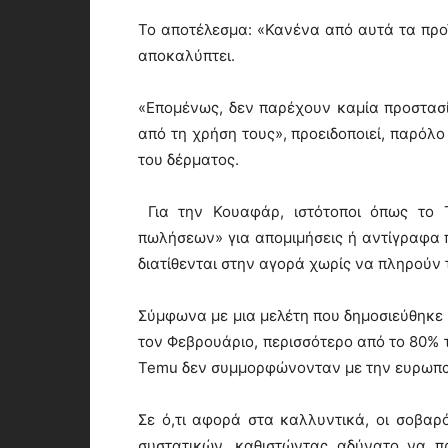
Το αποτέλεσμα: «Κανένα από αυτά τα προϊ
αποκαλύπτει.
«Επομένως, δεν παρέχουν καμία προστασί
από τη χρήση τους», προειδοποιεί, παρόλο
του δέρματος.
Για την Κουαφάρ, ιστότοποι όπως το T
πωλήσεων» για απομιμήσεις ή αντίγραφα 
διατίθενται στην αγορά χωρίς να πληρούν 
Σύμφωνα με μια μελέτη που δημοσιεύθηκ
τον Φεβρουάριο, περισσότερο από το 80%
Temu δεν συμμορφώνονταν με την ευρωπα
Σε ό,τι αφορά στα καλλυντικά, οι σοβα
συστατικών, καθιστώντας αδύνατο να πρ