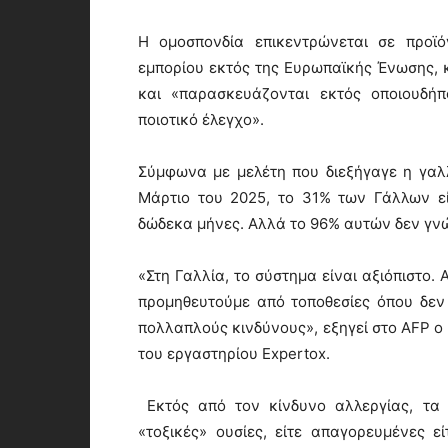
Η ομοσπονδία επικεντρώνεται σε προϊ
εμπορίου εκτός της Ευρωπαϊκής Ένωσης, κ
και «παρασκευάζονται εκτός οποιουδήπ
ποιοτικό έλεγχο».
Σύμφωνα με μελέτη που διεξήγαγε η γαλ
Μάρτιο του 2025, το 31% των Γάλλων ε
δώδεκα μήνες. Αλλά το 96% αυτών δεν γνώ
«Στη Γαλλία, το σύστημα είναι αξιόπιστο.
προμηθευτούμε από τοποθεσίες όπου δεν
πολλαπλούς κινδύνους», εξηγεί στο AFP ο 
του εργαστηρίου Expertox.
Εκτός από τον κίνδυνο αλλεργίας, τα 
«τοξικές» ουσίες, είτε απαγορευμένες ε