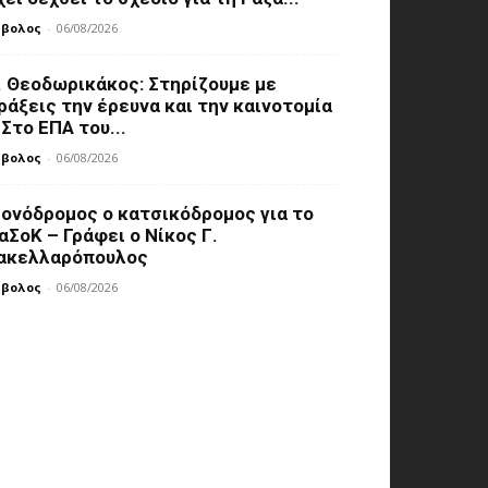
μβολος
-
06/08/2026
. Θεοδωρικάκος: Στηρίζουμε με
ράξεις την έρευνα και την καινοτομία
 Στο ΕΠΑ του...
μβολος
-
06/08/2026
ονόδρομος ο κατσικόδρομος για το
αΣοΚ – Γράφει ο Νίκος Γ.
ακελλαρόπουλος
μβολος
-
06/08/2026