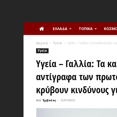
ΕΛΛΆΔΑ
ΤΟΠΙΚΆ
ΚΌΣΜ
Αρχική
Υγεία
Υγεία – Γαλλία: Τα καλλυντικά, 
Υγεία
Υγεία – Γαλλία: Τα κ
αντίγραφα των πρωτ
κρύβουν κινδύνους γ
Από
Έμβολος
-
12/07/2025