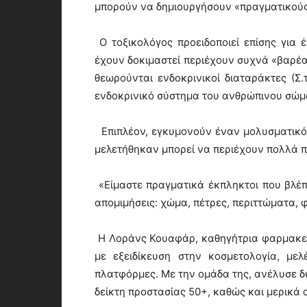
μπορούν να δημιουργήσουν «πραγματικούς κ
Ο τοξικολόγος προειδοποιεί επίσης για 
έχουν δοκιμαστεί περιέχουν συχνά «βαρέα
θεωρούνται ενδοκρινικοί διαταράκτες (Σ
ενδοκρινικό σύστημα του ανθρώπινου σώμ
Επιπλέον, εγκυμονούν έναν μολυσματικό
μελετήθηκαν μπορεί να περιέχουν πολλά 
«Είμαστε πραγματικά έκπληκτοι που βλέ
απομιμήσεις: χώμα, πέτρες, περιττώματα, 
Η Λοράνς Κουαφάρ, καθηγήτρια φαρμακευτ
με εξειδίκευση στην κοσμετολογία, με
πλατφόρμες. Με την ομάδα της, ανέλυσε δύ
δείκτη προστασίας 50+, καθώς και μερικά 