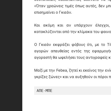
«Όταν χρεώνεις τιμές όπως αυτές, δεν μπ
επισημαίνει ο Γκιεάν.
Και ακόμη και αν υπάρχουν έλεγχοι,
κατακλύζονται από την κλίμακα του φαινο
Ο Γκιεάν εκφράζει φόβους ότι, με το Ti
αγορών απευθείας εντός της εφαρμογή
αγοραστή θα ωφελήσει τους αντιγραφείς κ
Μαζί με την Febea, ζητεί κι εκείνος την εν
γκρίζες ζώνες» και να αυξηθούν οι πόροι π
ΑΠΕ-ΜΠΕ