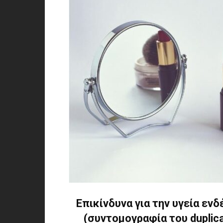
Επικίνδυνα για την υγεία ενδ
(συντομογραφία του duplic