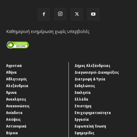
Καθημερινή ενημέρωση χωρίς υπερβολές
Αγροτικά
Δήμος Αλεξάνδρειας
Αθήνα
Διαγωνισμοί-Διακηρύξεις
Αθλητισμός
Διατροφή & Υγεία
Αλεξάνδρεια
Εκδηλώσεις
Άμυνα
Εκκλησία
Ανακλήσεις
Ελλάδα
Ανακοινώσεις
Επιστήμη
Ανέκδοτα
Επιχειρηματικότητα
Απόψεις
Εργασία
Αστυνομικά
Ευρωπαϊκή Ένωση
Βέροια
Εφημερίδες