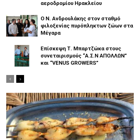
αεροδρομίου Ηρακλείου
Ο Ν. Ανδρουλάκης στον σταθμό
φιλοξενίας πυρόπληκτων ζώων στα
Μέγαρα
Επίσκεψη Τ. Μπαρτζώκα στους
συνεταιρισμούς “Α.Σ.Ν ΑΠΟΛΛΩΝ”
και “VENUS GROWERS”