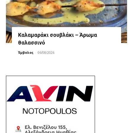
Καλαμαράκι σουβλάκι – Άρωμα
θαλασσινό
Έμβολος
-
06/08/2026