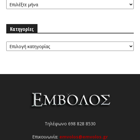
Κατηγορίες
Κατηγορίες
Τηλέφωνο 698 828 8530
Επικοινωνία:
emvolos@emvolos.gr