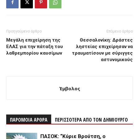
Προηγούμενο άρθρο
Επόμενο άρθρο
Μεγάλη επιχείρηση της
Θεσσαλονίκη: Δράστες
ΕΛΑΣ για την πάταξη του
ληστείας επιχείρησαν να
λαθρεμπορίου καυσίμων
τραυματίσουν με σύριγγες
αστυνομικούς
Έμβολος
ΠΑΡΟΜΟΙΑ ΑΡΘΡΑ
ΠΕΡΙΣΣΟΤΕΡΑ ΑΠΟ ΤΟΝ ΔΗΜΙΟΥΡΓΟ
ΠΑΣΟΚ: “Κύριε Βρούτση, ο