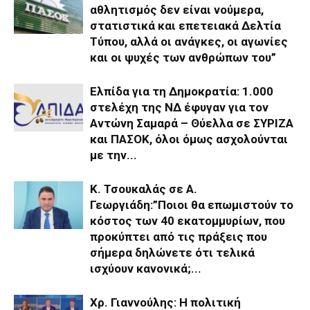
αθλητισμός δεν είναι νούμερα,
στατιστικά και επετειακά Δελτία
Τύπου, αλλά οι ανάγκες, οι αγωνίες
και οι ψυχές των ανθρώπων του”
Ελπίδα για τη Δημοκρατία: 1.000
στελέχη της ΝΔ έφυγαν για τον
Αντώνη Σαμαρά – Θύελλα σε ΣΥΡΙΖΑ
και ΠΑΣΟΚ, όλοι όμως ασχολούνται
με την...
Κ. Τσουκαλάς σε Α.
Γεωργιάδη:”Ποιοι θα επωμιστούν το
κόστος των 40 εκατομμυρίων, που
προκύπτει από τις πράξεις που
σήμερα δηλώνετε ότι τελικά
ισχύουν κανονικά;...
Χρ. Γιαννούλης: Η πολιτική