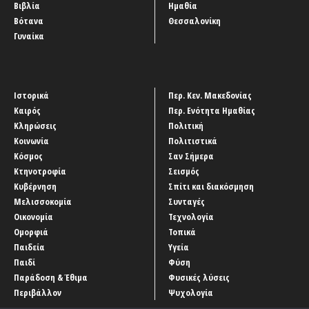
Βιβλία
Ημαθία
Βότανα
Θεσσαλονίκη
Γυναίκα
Ιστορικά
Περ. Κεν. Μακεδονίας
Καιρός
Περ. Ενότητα Ημαθίας
Κληρώσεις
Πολιτική
Κοινωνία
Πολιτιστικά
Κόσμος
Σαν Σήμερα
Κτηνοτροφία
Σεισμός
Κυβέρνηση
Σπίτι και διακόσμηση
Μελισσοκομία
Συνταγές
Οικονομία
Τεχνολογία
Ομορφιά
Τοπικά
Παιδεία
Υγεία
Παιδί
Φύση
Παράδοση & Έθιμα
Φυσικές λύσεις
Περιβάλλον
Ψυχολογία