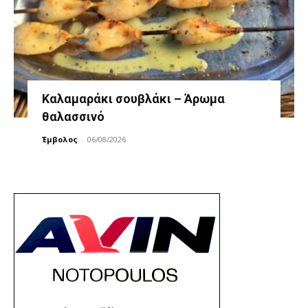
Καλαμαράκι σουβλάκι – Άρωμα
θαλασσινό
Έμβολος
-
06/08/2026