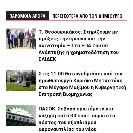
ΠΑΡΟΜΟΙΑ ΑΡΘΡΑ
ΠΕΡΙΣΣΟΤΕΡΑ ΑΠΟ ΤΟΝ ΔΗΜΙΟΥΡΓΟ
Τ. Θεοδωρικάκος: Στηρίζουμε με
πράξεις την έρευνα και την
καινοτομία – Στο ΕΠΑ του υπ.
Ανάπτυξης η χρηματοδότηση του
ΕΛΙΔΕΚ
Στις 11.00 θα συνεδριάσει υπό τον
πρωθυπουργό Κυριάκο Μητσοτάκη
στο Μέγαρο Μαξίμου η Κυβερνητική
Επιτροπή Βιομηχανίας
ΠΑΣΟΚ: Σοβαρά ερωτήματα για
αύξηση κατά 30 εκατ. ευρώ στο
κόστος του εξοπλισμού
αεροναυτιλίας του νέου