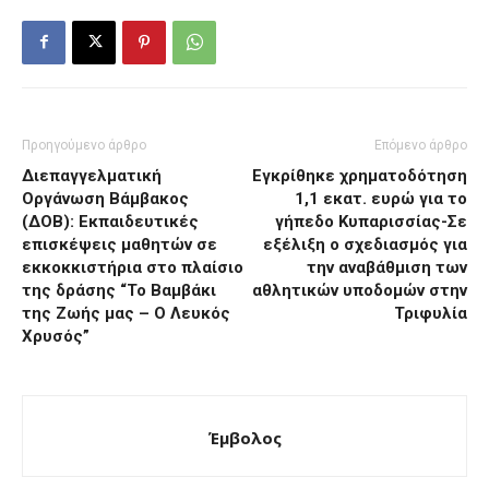
Προηγούμενο άρθρο
Επόμενο άρθρο
Διεπαγγελματική
Εγκρίθηκε χρηματοδότηση
Οργάνωση Βάμβακος
1,1 εκατ. ευρώ για το
(ΔΟΒ): Εκπαιδευτικές
γήπεδο Κυπαρισσίας-Σε
επισκέψεις μαθητών σε
εξέλιξη ο σχεδιασμός για
εκκοκκιστήρια στο πλαίσιο
την αναβάθμιση των
της δράσης “Το Βαμβάκι
αθλητικών υποδομών στην
της Ζωής μας – Ο Λευκός
Τριφυλία
Χρυσός”
Έμβολος