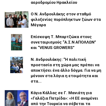
αεροδρομίου Ηρακλείου
Ο Ν. Ανδρουλάκης στον σταθμό
φιλοξενίας πυρόπληκτων ζώων στα
Μέγαρα
Επίσκεψη Τ. Μπαρτζώκα στους
συνεταιρισμούς “Α.Σ.Ν ΑΠΟΛΛΩΝ”
και “VENUS GROWERS”
Ν. Ανδρουλάκης: “Η πολιτική
προστασία στη χώρα μας πρέπει να
αποκτήσει ένα άλλο δόγμα. Για να μη
μένουν στα λόγια η ετοιμότητα και
στα...
Κάγια Κάλλας σε Γ. Μανιάτη για
«Γαλάζια Πατρίδα»: «Η ΕΕ αναμένει
από την Τουρκία να σέβεται τα