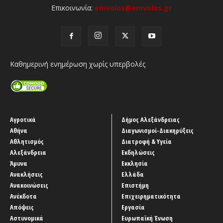
Επικοινωνία:
emvolos@emvolos.gr
Καθημερινή ενημέρωση χωρίς υπερβολές
Αγροτικά
Δήμος Αλεξάνδρειας
Αθήνα
Διαγωνισμοί-Διακηρύξεις
Αθλητισμός
Διατροφή & Υγεία
Αλεξάνδρεια
Εκδηλώσεις
Άμυνα
Εκκλησία
Ανακλήσεις
Ελλάδα
Ανακοινώσεις
Επιστήμη
Ανέκδοτα
Επιχειρηματικότητα
Απόψεις
Εργασία
Αστυνομικά
Ευρωπαϊκή Ένωση