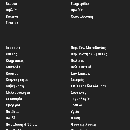
Βέροια
Εφημερίδες
Βιβλία
Ημαθία
Βότανα
Θεσσαλονίκη
Γυναίκα
Ιστορικά
Περ. Κεν. Μακεδονίας
Καιρός
Περ. Ενότητα Ημαθίας
Κληρώσεις
Πολιτική
Κοινωνία
Πολιτιστικά
Κόσμος
Σαν Σήμερα
Κτηνοτροφία
Σεισμός
Κυβέρνηση
Σπίτι και διακόσμηση
Μελισσοκομία
Συνταγές
Οικονομία
Τεχνολογία
Ομορφιά
Τοπικά
Παιδεία
Υγεία
Παιδί
Φύση
Παράδοση & Έθιμα
Φυσικές λύσεις