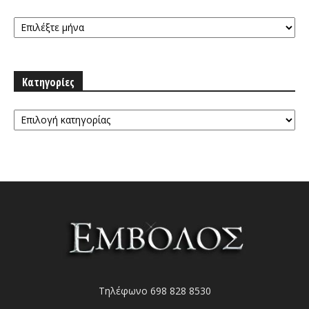
Αρχειοθήκη
Κατηγορίες
Κατηγορίες
Τηλέφωνο 698 828 8530