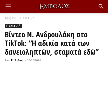
Αρχική
Πολιτική
Πολιτική
Βίντεο Ν. Ανδρουλάκη στο
TikTok: “Η αδικία κατά των
δανειοληπτών, σταματά εδώ”
Από
Έμβολος
-
20/05/2026