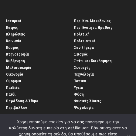
Ιστορικά
Περ. Κεν. Μακεδονίας
Καιρός
Περ. Ενότητα Ημαθίας
Κληρώσεις
Πολιτική
Κοινωνία
Πολιτιστικά
Κόσμος
Σαν Σήμερα
Κτηνοτροφία
Σεισμός
Κυβέρνηση
Σπίτι και διακόσμηση
Μελισσοκομία
Συνταγές
Οικονομία
Τεχνολογία
Ομορφιά
Τοπικά
Παιδεία
Υγεία
Παιδί
Φύση
Παράδοση & Έθιμα
Φυσικές λύσεις
Περιβάλλον
Ψυχολογία
Χρησιμοποιούμε cookies για να σας προσφέρουμε την
καλύτερη δυνατή εμπειρία στη σελίδα μας. Εάν συνεχίσετε να
χρησιμοποιείτε τη σελίδα, θα υποθέσουμε πως είστε