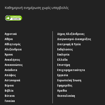
Καθημερινή ενημέρωση χωρίς υπερβολές
Αγροτικά
Δήμος Αλεξάνδρειας
Αθήνα
Διαγωνισμοί-Διακηρύξεις
Αθλητισμός
Διατροφή & Υγεία
Αλεξάνδρεια
Εκδηλώσεις
Άμυνα
Εκκλησία
Ανακλήσεις
Ελλάδα
Ανακοινώσεις
Επιστήμη
Ανέκδοτα
Επιχειρηματικότητα
Απόψεις
Εργασία
Αστυνομικά
Ευρωπαϊκή Ένωση
Βέροια
Εφημερίδες
Βιβλία
Ημαθία
Βότανα
Θεσσαλονίκη
Γυναίκα