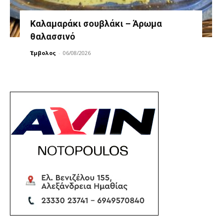
Καλαμαράκι σουβλάκι – Άρωμα
θαλασσινό
Έμβολος
-
06/08/2026