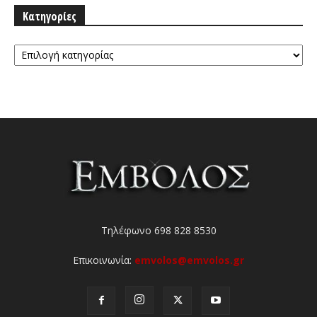
Κατηγορίες
Κατηγορίες
Τηλέφωνο 698 828 8530
Επικοινωνία:
emvolos@emvolos.gr