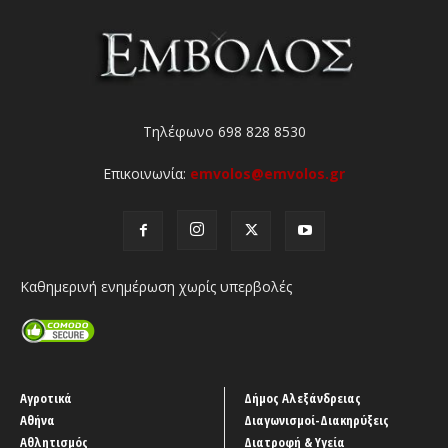
Τηλέφωνο 698 828 8530
Επικοινωνία:
emvolos@emvolos.gr
Καθημερινή ενημέρωση χωρίς υπερβολές
Αγροτικά
Δήμος Αλεξάνδρειας
Αθήνα
Διαγωνισμοί-Διακηρύξεις
Αθλητισμός
Διατροφή & Υγεία