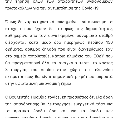
την τήρηση όλων των απαραίτητων υγειονομικών
πρωτοκόλλων για την αντιμετώπιση της Covid-19.
Όπως δε χαρακτηριστικά επισημαίνει, σύμφωνα με τα
στοιχεία που έχουν δει το φως της δημοσιότητας,
καθημερινά από τον συγκεκριμένο συνοριακό σταθμό
διέρχονται κατά μέσo όρο ημερησίως περίπου 150
οχήματα, αριθμός δηλαδή που είναι διαχειρίσιμος εάν
στο σημείο τοποθετηθεί κάποιο κλιμάκιο του ΕΟΔΥ που
θα πραγματοποιεί όλα τα αναγκαία τεστς, το κόστος
λειτουργίας του οποίου στον χώρο του τελωνείου
εκτιμάται πως θα είναι σημαντικά μικρότερο μπροστά
στην υφιστάμενη οικονομική ζημία.
Ο Βουλευτής Ημαθίας τονίζει επιπροσθέτως ότι μία άρση
της απαγόρευσης θα λειτουργήσει ευεργετικά τόσο για
τα κρατικά έσοδα όσο και για τα έσοδα των
περιφερειακών τελωνείων, όπως π.χ. του τελωνείου της