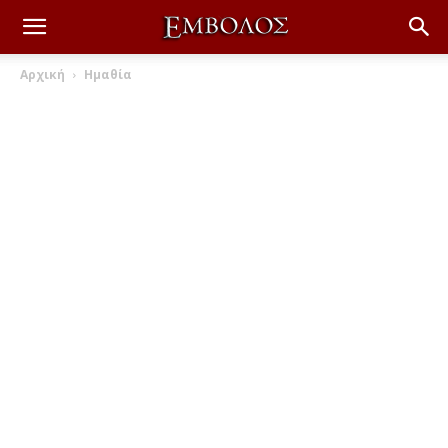
Αρχική
Ημαθία