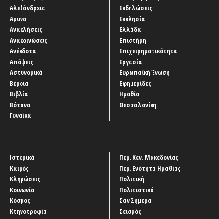
Αλεξάνδρεια
Εκδηλώσεις
Άμυνα
Εκκλησία
Ανακλήσεις
Ελλάδα
Ανακοινώσεις
Επιστήμη
Ανέκδοτα
Επιχειρηματικότητα
Απόψεις
Εργασία
Αστυνομικά
Ευρωπαϊκή Ένωση
Βέροια
Εφημερίδες
Βιβλία
Ημαθία
Βότανα
Θεσσαλονίκη
Γυναίκα
Ιστορικά
Περ. Κεν. Μακεδονίας
Καιρός
Περ. Ενότητα Ημαθίας
Κληρώσεις
Πολιτική
Κοινωνία
Πολιτιστικά
Κόσμος
Σαν Σήμερα
Κτηνοτροφία
Σεισμός