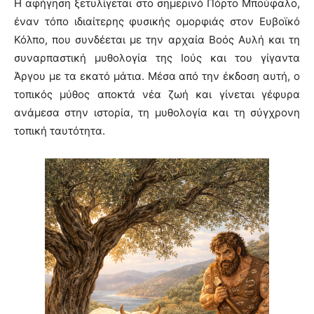
Η αφήγηση ξετυλίγεται στο σημερινό Πόρτο Μπούφαλο,
έναν τόπο ιδιαίτερης φυσικής ομορφιάς στον Ευβοϊκό
Κόλπο, που συνδέεται με την αρχαία Βοός Αυλή και τη
συναρπαστική μυθολογία της Ιούς και του γίγαντα
Άργου με τα εκατό μάτια. Μέσα από την έκδοση αυτή, ο
τοπικός μύθος αποκτά νέα ζωή και γίνεται γέφυρα
ανάμεσα στην ιστορία, τη μυθολογία και τη σύγχρονη
τοπική ταυτότητα.