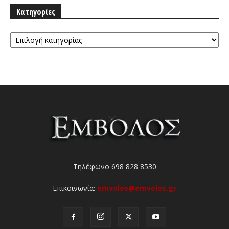
Κατηγορίες
Κατηγορίες
Τηλέφωνο 698 828 8530
Επικοινωνία:
emvolos@emvolos.gr