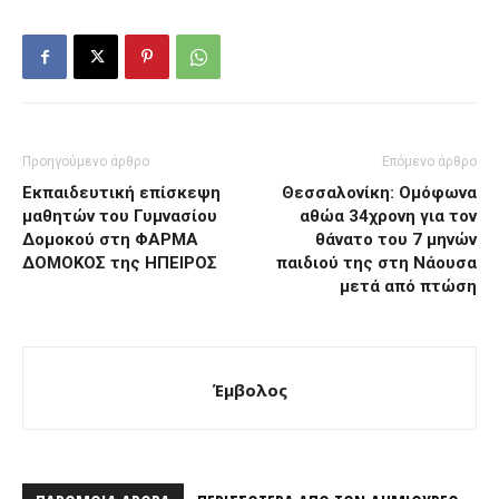
Προηγούμενο άρθρο
Επόμενο άρθρο
Εκπαιδευτική επίσκεψη
Θεσσαλονίκη: Ομόφωνα
μαθητών του Γυμνασίου
αθώα 34χρονη για τον
Δομοκού στη ΦΑΡΜΑ
θάνατο του 7 μηνών
ΔΟΜΟΚΟΣ της ΗΠΕΙΡΟΣ
παιδιού της στη Νάουσα
μετά από πτώση
Έμβολος