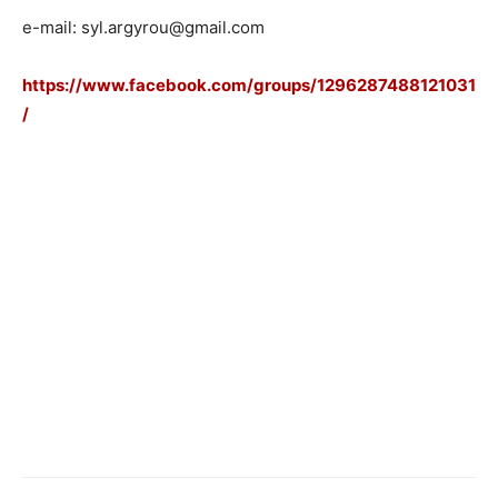
e-mail: syl.argyrou@gmail.com
https://www.facebook.com/groups/1296287488121031
/