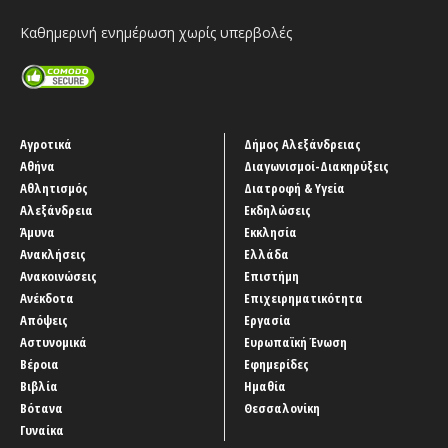
Καθημερινή ενημέρωση χωρίς υπερβολές
Αγροτικά
Δήμος Αλεξάνδρειας
Αθήνα
Διαγωνισμοί-Διακηρύξεις
Αθλητισμός
Διατροφή & Υγεία
Αλεξάνδρεια
Εκδηλώσεις
Άμυνα
Εκκλησία
Ανακλήσεις
Ελλάδα
Ανακοινώσεις
Επιστήμη
Ανέκδοτα
Επιχειρηματικότητα
Απόψεις
Εργασία
Αστυνομικά
Ευρωπαϊκή Ένωση
Βέροια
Εφημερίδες
Βιβλία
Ημαθία
Βότανα
Θεσσαλονίκη
Γυναίκα