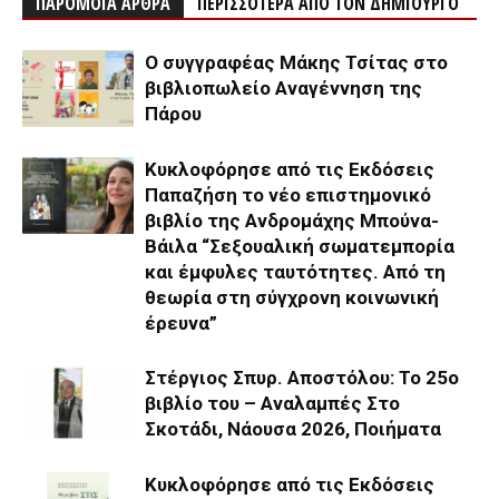
ΠΑΡΟΜΟΙΑ ΑΡΘΡΑ
ΠΕΡΙΣΣΟΤΕΡΑ ΑΠΟ ΤΟΝ ΔΗΜΙΟΥΡΓΟ
Ο συγγραφέας Μάκης Τσίτας στο
βιβλιοπωλείο Αναγέννηση της
Πάρου
Κυκλοφόρησε από τις Εκδόσεις
Παπαζήση το νέο επιστημονικό
βιβλίο της Ανδρομάχης Μπούνα-
Βάιλα “Σεξουαλική σωματεμπορία
και έμφυλες ταυτότητες. Από τη
θεωρία στη σύγχρονη κοινωνική
έρευνα”
Στέργιος Σπυρ. Αποστόλου: Το 25ο
βιβλίο του – Αναλαμπές Στο
Σκοτάδι, Νάουσα 2026, Ποιήματα
Κυκλοφόρησε από τις Εκδόσεις