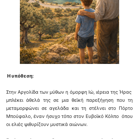
Η υπόθεση:
Στην Αργολίδα των μύθων η όμορφη Ιώ, ιέρεια της Ήρας
μπλέκει άθελά της σε μια θεϊκή παρεξήγηση που τη
μεταμορφώνει σε αγελάδα και τη στέλνει στο Πόρτο
Μπούφαλο, έναν ήσυχο τόπο στον Ευβοϊκό Κόλπο όπου
οι ελιές ψιθυρίζουν μυστικά αιώνων.