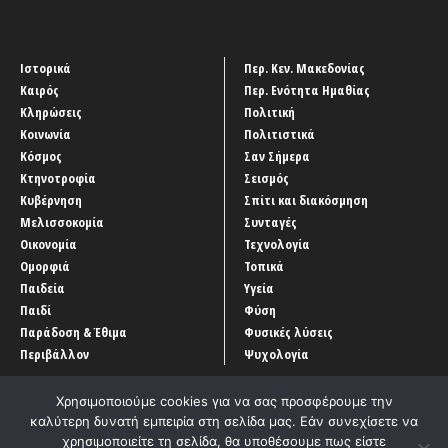
Ιστορικά
Περ. Κεν. Μακεδονίας
Καιρός
Περ. Ενότητα Ημαθίας
Κληρώσεις
Πολιτική
Κοινωνία
Πολιτιστικά
Κόσμος
Σαν Σήμερα
Κτηνοτροφία
Σεισμός
Κυβέρνηση
Σπίτι και διακόσμηση
Μελισσοκομία
Συνταγές
Οικονομία
Τεχνολογία
Ομορφιά
Τοπικά
Παιδεία
Υγεία
Παιδί
Φύση
Παράδοση & Έθιμα
Φυσικές λύσεις
Περιβάλλον
Ψυχολογία
Χρησιμοποιούμε cookies για να σας προσφέρουμε την
καλύτερη δυνατή εμπειρία στη σελίδα μας. Εάν συνεχίσετε να
χρησιμοποιείτε τη σελίδα, θα υποθέσουμε πως είστε