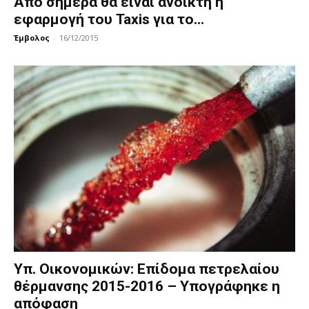
Από σήμερα θα είναι ανοικτή η
εφαρμογή του Taxis για το...
Έμβολος
-
16/12/2015
Υπ. Οικονομικών: Επίδομα πετρελαίου
θέρμανσης 2015-2016 – Υπογράφηκε η
απόφαση