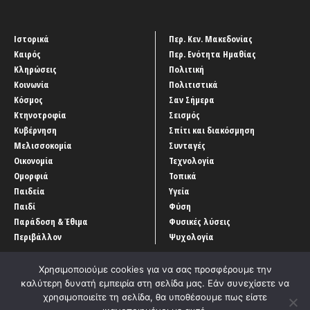
Ιστορικά
Περ. Κεν. Μακεδονίας
Καιρός
Περ. Ενότητα Ημαθίας
Κληρώσεις
Πολιτική
Κοινωνία
Πολιτιστικά
Κόσμος
Σαν Σήμερα
Κτηνοτροφία
Σεισμός
Κυβέρνηση
Σπίτι και διακόσμηση
Μελισσοκομία
Συνταγές
Οικονομία
Τεχνολογία
Ομορφιά
Τοπικά
Παιδεία
Υγεία
Παιδί
Φύση
Παράδοση & Έθιμα
Φυσικές λύσεις
Περιβάλλον
Ψυχολογία
Χρησιμοποιούμε cookies για να σας προσφέρουμε την
καλύτερη δυνατή εμπειρία στη σελίδα μας. Εάν συνεχίσετε να
χρησιμοποιείτε τη σελίδα, θα υποθέσουμε πως είστε