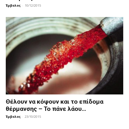
Έμβολος
-
10/12/2015
Θέλουν να κόψουν και το επίδομα
θέρμανσης – Το πάνε λάου...
Έμβολος
-
23/10/2015