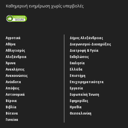
Καθημερινή ενημέρωση χωρίς υπερβολές
Αγροτικά
Δήμος Αλεξάνδρειας
Αθήνα
Διαγωνισμοί-Διακηρύξεις
Αθλητισμός
Διατροφή & Υγεία
Αλεξάνδρεια
Εκδηλώσεις
Άμυνα
Εκκλησία
Ανακλήσεις
Ελλάδα
Ανακοινώσεις
Επιστήμη
Ανέκδοτα
Επιχειρηματικότητα
Απόψεις
Εργασία
Αστυνομικά
Ευρωπαϊκή Ένωση
Βέροια
Εφημερίδες
Βιβλία
Ημαθία
Βότανα
Θεσσαλονίκη
Γυναίκα