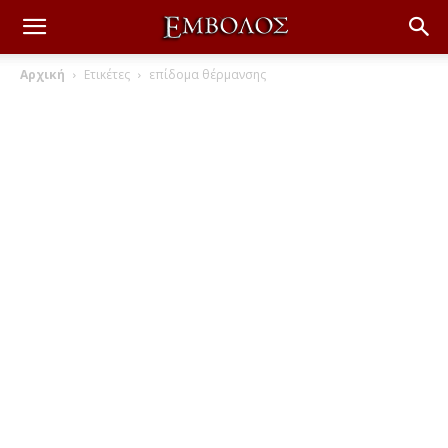
Αρχική
Ετικέτες
επίδομα θέρμανσης