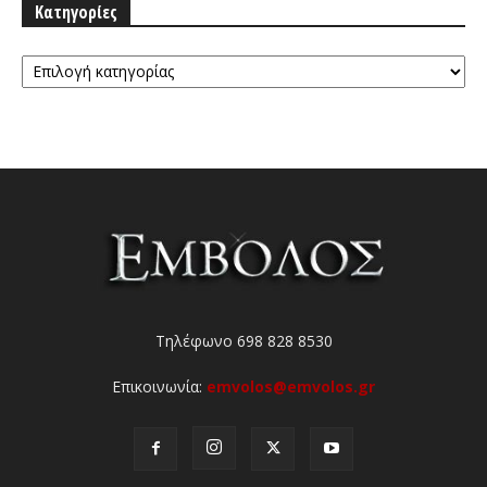
Κατηγορίες
Κατηγορίες
Τηλέφωνο 698 828 8530
Επικοινωνία:
emvolos@emvolos.gr