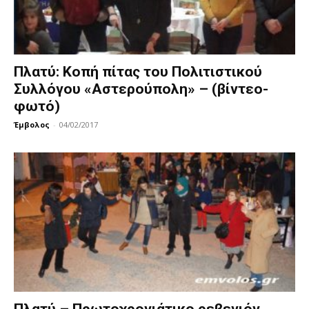
Πλατύ: Κοπή πίτας του Πολιτιστικού
Συλλόγου «Αστερούπολη» – (βίντεο-
φωτό)
Έμβολος
-
04/02/2017
Πλατύ – Πρωτοχρονιάτικο ρεβεγιόν