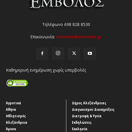
Τηλέφωνο 698 828 8530
Επικοινωνία:
emvolos@emvolos.gr
Καθημερινή ενημέρωση χωρίς υπερβολές
Αγροτικά
Δήμος Αλεξάνδρειας
Αθήνα
Διαγωνισμοί-Διακηρύξεις
Αθλητισμός
Διατροφή & Υγεία
Αλεξάνδρεια
Εκδηλώσεις
Άμυνα
Εκκλησία