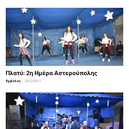
Πλατύ: 2η Ημέρα Αστερούπολης
Έμβολος
-
25/12/2017