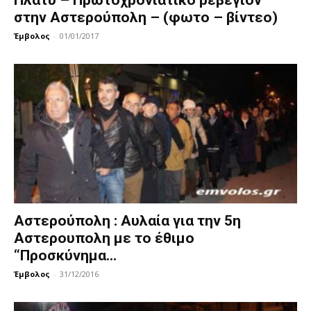
στην Αστερούπολη – (φωτο – βίντεο)
Έμβολος
-
01/01/2017
Αστερούπολη : Αυλαία για την 5η
Αστερουπολη με το έθιμο
“Προσκύνημα...
Έμβολος
-
31/12/2016