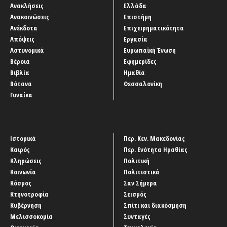
Ανακλήσεις
Ελλάδα
Ανακοινώσεις
Επιστήμη
Ανέκδοτα
Επιχειρηματικότητα
Απόψεις
Εργασία
Αστυνομικά
Ευρωπαϊκή Ένωση
Βέροια
Εφημερίδες
Βιβλία
Ημαθία
Βότανα
Θεσσαλονίκη
Γυναίκα
Ιστορικά
Περ. Κεν. Μακεδονίας
Καιρός
Περ. Ενότητα Ημαθίας
Κληρώσεις
Πολιτική
Κοινωνία
Πολιτιστικά
Κόσμος
Σαν Σήμερα
Κτηνοτροφία
Σεισμός
Κυβέρνηση
Σπίτι και διακόσμηση
Μελισσοκομία
Συνταγές