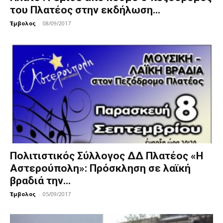
του Πλατέος στην εκδήλωση...
Έμβολος
-
08/09/2017
Πολιτιστικός Σύλλογος ΔΔ Πλατέος «Η
Αστερούπολη»: Πρόσκληση σε λαϊκή
βραδιά την...
Έμβολος
-
05/09/2017