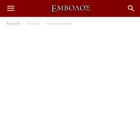
Αρχική
Ετικέτες
Αστερούπολη