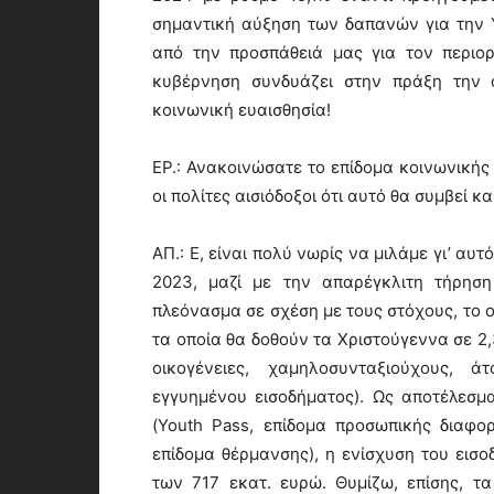
σημαντική αύξηση των δαπανών για την Υ
από την προσπάθειά μας για τον περιο
κυβέρνηση συνδυάζει στην πράξη την ο
κοινωνική ευαισθησία!
ΕΡ.: Ανακοινώσατε το επίδομα κοινωνικής
οι πολίτες αισιόδοξοι ότι αυτό θα συμβεί κα
ΑΠ.: Ε, είναι πολύ νωρίς να μιλάμε γι’ αυ
2023, μαζί με την απαρέγκλιτη τήρησ
πλεόνασμα σε σχέση με τους στόχους, το ο
τα οποία θα δοθούν τα Χριστούγεννα σε 2
οικογένειες, χαμηλοσυνταξιούχους, 
εγγυημένου εισοδήματος). Ως αποτέλεσμα
(Youth Pass, επίδομα προσωπικής διαφο
επίδομα θέρμανσης), η ενίσχυση του εισο
των 717 εκατ. ευρώ. Θυμίζω, επίσης, τ