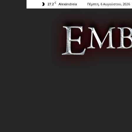
C
27.2
Πέμπτη, 6 Αυγούστου, 2026
Alexándreia