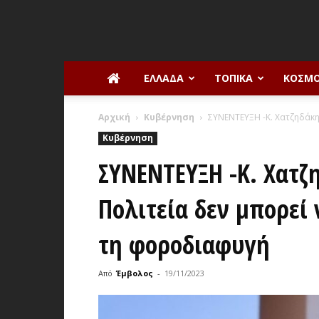
ΕΛΛΆΔΑ
ΤΟΠΙΚΆ
ΚΌΣΜ
Αρχική
Κυβέρνηση
ΣΥΝΕΝΤΕΥΞΗ -Κ. Χατζηδάκης
Κυβέρνηση
ΣΥΝΕΝΤΕΥΞΗ -Κ. Χατζ
Πολιτεία δεν μπορεί 
τη φοροδιαφυγή
Από
Έμβολος
-
19/11/2023