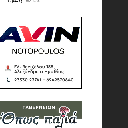
Έμβολος
-
06/08/2026