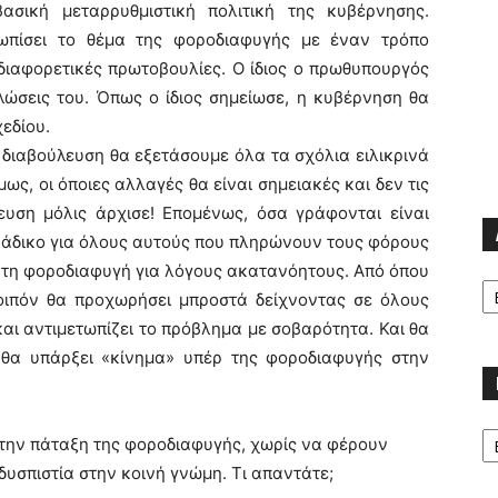
ασική μεταρρυθμιστική πολιτική της κυβέρνησης.
ωπίσει το θέμα της φοροδιαφυγής με έναν τρόπο
διαφορετικές πρωτοβουλίες. Ο ίδιος ο πρωθυπουργός
ώσεις του. Όπως ο ίδιος σημείωσε, η κυβέρνηση θα
εδίου.
 διαβούλευση θα εξετάσουμε όλα τα σχόλια ειλικρινά
ως, οι όποιες αλλαγές θα είναι σημειακές και δεν τις
λευση μόλις άρχισε! Επομένως, όσα γράφονται είναι
, άδικο για όλους αυτούς που πληρώνουν τους φόρους
» τη φοροδιαφυγή για λόγους ακατανόητους. Από όπου
Α
οιπόν θα προχωρήσει μπροστά δείχνοντας σε όλους
και αντιμετωπίζει το πρόβλημα με σοβαρότητα. Και θα
 θα υπάρξει «κίνημα» υπέρ της φοροδιαφυγής στην
Κα
ι την πάταξη της φοροδιαφυγής, χωρίς να φέρουν
υσπιστία στην κοινή γνώμη. Τι απαντάτε;