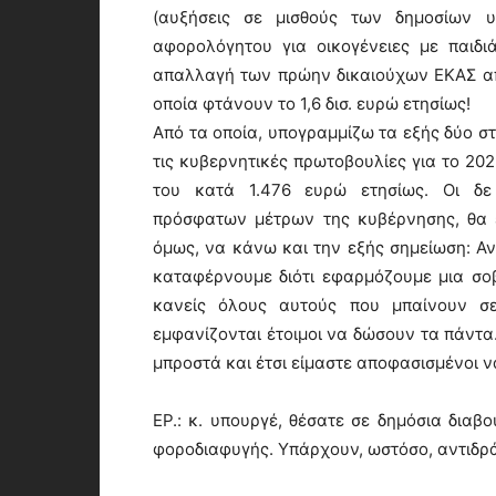
(αυξήσεις σε μισθούς των δημοσίων υ
αφορολόγητου για οικογένειες με παιδι
απαλλαγή των πρώην δικαιούχων ΕΚΑΣ α
οποία φτάνουν το 1,6 δισ. ευρώ ετησίως!
Από τα οποία, υπογραμμίζω τα εξής δύο στ
τις κυβερνητικές πρωτοβουλίες για το 20
του κατά 1.476 ευρώ ετησίως. Οι δε
πρόσφατων μέτρων της κυβέρνησης, θα 
όμως, να κάνω και την εξής σημείωση: Αν
καταφέρνουμε διότι εφαρμόζουμε μια σοβ
κανείς όλους αυτούς που μπαίνουν σε
εμφανίζονται έτοιμοι να δώσουν τα πάντ
μπροστά και έτσι είμαστε αποφασισμένοι ν
ΕΡ.: κ. υπουργέ, θέσατε σε δημόσια διαβ
φοροδιαφυγής. Υπάρχουν, ωστόσο, αντιδρά