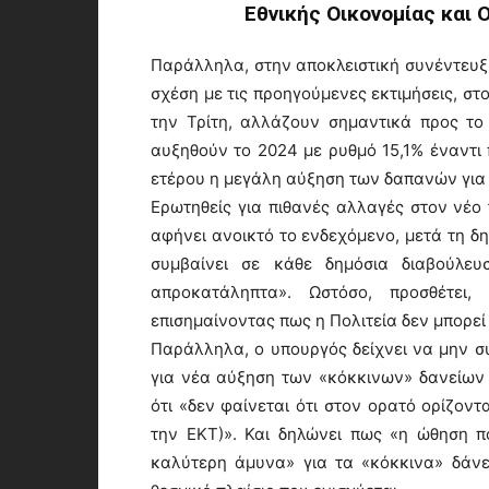
Εθνικής Οικονομίας και
Παράλληλα, στην αποκλειστική συνέντευξή
σχέση με τις προηγούμενες εκτιμήσεις, στ
την Τρίτη, αλλάζουν σημαντικά προς το 
αυξηθούν το 2024 με ρυθμό 15,1% έναντι 
ετέρου η μεγάλη αύξηση των δαπανών για τ
Ερωτηθείς για πιθανές αλλαγές στον νέ
αφήνει ανοικτό το ενδεχόμενο, μετά τη δη
συμβαίνει σε κάθε δημόσια διαβούλευ
απροκατάληπτα». Ωστόσο, προσθέτει,
επισημαίνοντας πως η Πολιτεία δεν μπορεί
Παράλληλα, ο υπουργός δείχνει να μην συ
για νέα αύξηση των «κόκκινων» δανείων
ότι «δεν φαίνεται ότι στον ορατό ορίζοντ
την ΕΚΤ)». Και δηλώνει πως «η ώθηση πο
καλύτερη άμυνα» για τα «κόκκινα» δάνε