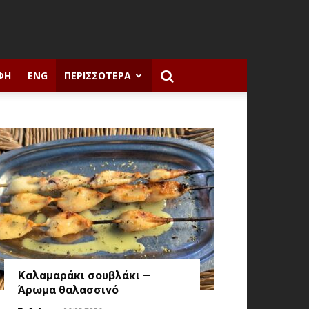
ΦΉ
ENG
ΠΕΡΙΣΣΌΤΕΡΑ
Καλαμαράκι σουβλάκι –
Άρωμα θαλασσινό