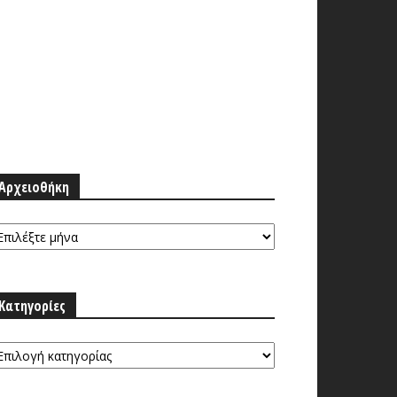
Αρχειοθήκη
ρχειοθήκη
Κατηγορίες
τηγορίες