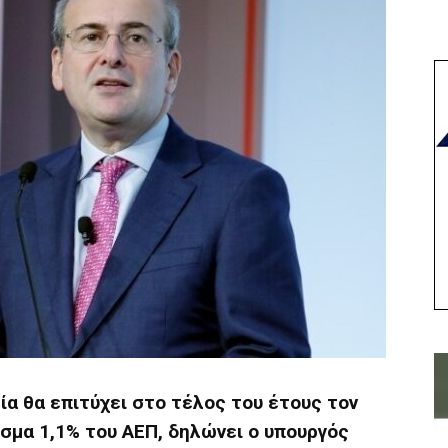
μία θα επιτύχει στο τέλος του έτους τον
σμα 1,1% του ΑΕΠ, δηλώνει ο υπουργός