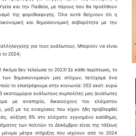
γεία και την Παιδεία, με πόρους που θα προέλθουν
ρισμό της φοροδιαφυγής. Όλα αυτά δείχνουν ότι η
ικονομική και δημοσιονομική σοβαρότητα με την
 αλληλεγγύης για τους ευάλωτους. Μπορούν να είναι
ι το 2024;
τό! Ακόμα δεν τελείωσε το 2023! Σε κάθε περίπτωση, το
η των δημοσιονομικών μας στόχων, πετύχαμε ένα
ποίο το επιστρέφουμε στην κοινωνία: 352 εκατ. ευρώ
,3 εκατομμύρια ευάλωτους συμπολίτες μας (ευάλωτες
άτομα με αναπηρία, δικαιούχους του ελάχιστου
, μαζί με τις ενισχύσεις που είχαν ήδη προβλεφθεί
ράς, αύξηση 8% στο ελάχιστο εγγυημένο εισόδημα,
δήματος των πολιτών το Δεκέμβριο είναι της τάξεως
α μόνιμα μέτρα στήριξης που ισχύουν από το 2024