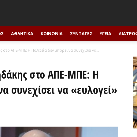
ΟΣ
ΑΘΛΗΤΙΚΆ
ΚΟΙΝΩΝΊΑ
ΣΥΝΤΑΓΈΣ
ΥΓΕΊΑ
ΔΙΑΤΡΟ
 στο ΑΠΕ-ΜΠΕ: Η Πολιτεία δεν μπορεί να συνεχίσει να...
ηδάκης στο ΑΠΕ-ΜΠΕ: Η
να συνεχίσει να «ευλογεί»