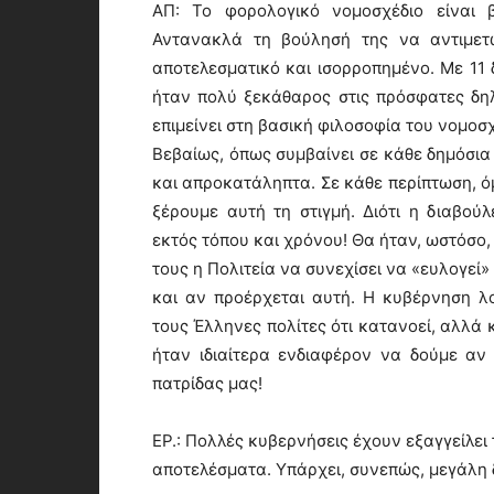
ΑΠ: Το φορολογικό νομοσχέδιο είναι β
Αντανακλά τη βούλησή της να αντιμετ
αποτελεσματικό και ισορροπημένο. Με 11 
ήταν πολύ ξεκάθαρος στις πρόσφατες δηλ
επιμείνει στη βασική φιλοσοφία του νομοσχ
Βεβαίως, όπως συμβαίνει σε κάθε δημόσια
και απροκατάληπτα. Σε κάθε περίπτωση, όμ
ξέρουμε αυτή τη στιγμή. Διότι η διαβού
εκτός τόπου και χρόνου! Θα ήταν, ωστόσο
τους η Πολιτεία να συνεχίσει να «ευλογεί
και αν προέρχεται αυτή. Η κυβέρνηση λ
τους Έλληνες πολίτες ότι κατανοεί, αλλά 
ήταν ιδιαίτερα ενδιαφέρον να δούμε αν
πατρίδας μας!
ΕΡ.: Πολλές κυβερνήσεις έχουν εξαγγείλε
αποτελέσματα. Υπάρχει, συνεπώς, μεγάλη δ