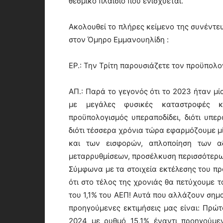
θεσμικό πλαίσιο που ενισχύεται.
Ακολουθεί το πλήρες κείμενο της συνέντ
στον Όμηρο Εμμανουηλίδη :
ΕΡ.: Την Τρίτη παρουσιάζετε τον προϋπολο
ΑΠ.: Παρά το γεγονός ότι το 2023 ήταν μί
με μεγάλες φυσικές καταστροφές κ
προϋπολογισμός υπεραποδίδει, διότι υπερ
διότι τέσσερα χρόνια τώρα εφαρμόζουμε μ
και των εισφορών, απλοποίηση των αδ
μεταρρυθμίσεων, προσέλκυση περισσότερ
Σύμφωνα με τα στοιχεία εκτέλεσης του πρ
ότι στο τέλος της χρονιάς θα πετύχουμε 
του 1,1% του ΑΕΠ! Αυτά που αλλάζουν σημα
προηγούμενες εκτιμήσεις μας είναι: Πρώτ
2024 με ρυθμό 15,1% έναντι προηγούμεν