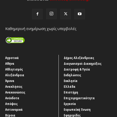
Καθημερινή ενημέρωση χωρίς υπερβολές
Αγροτικά
Δήμος Αλεξάνδρειας
Αθήνα
Διαγωνισμοί-Διακηρύξεις
Αθλητισμός
Διατροφή & Υγεία
Αλεξάνδρεια
Εκδηλώσεις
Άμυνα
Εκκλησία
Ανακλήσεις
Ελλάδα
Ανακοινώσεις
Επιστήμη
Ανέκδοτα
Επιχειρηματικότητα
Απόψεις
Εργασία
Αστυνομικά
Ευρωπαϊκή Ένωση
Βέροια
Εφημερίδες