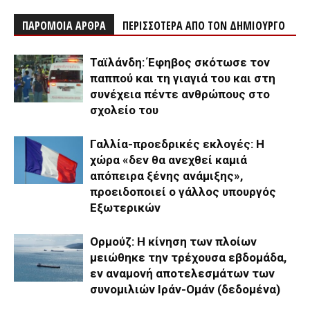
ΠΑΡΟΜΟΙΑ ΑΡΘΡΑ
ΠΕΡΙΣΣΟΤΕΡΑ ΑΠΟ ΤΟΝ ΔΗΜΙΟΥΡΓΟ
Ταϊλάνδη: Έφηβος σκότωσε τον
παππού και τη γιαγιά του και στη
συνέχεια πέντε ανθρώπους στο
σχολείο του
Γαλλία-προεδρικές εκλογές: Η
χώρα «δεν θα ανεχθεί καμιά
απόπειρα ξένης ανάμιξης»,
προειδοποιεί ο γάλλος υπουργός
Εξωτερικών
Ορμούζ: Η κίνηση των πλοίων
μειώθηκε την τρέχουσα εβδομάδα,
εν αναμονή αποτελεσμάτων των
συνομιλιών Ιράν-Ομάν (δεδομένα)