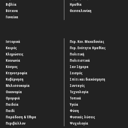
Βιβλία
Ημαθία
Βότανα
Θεσσαλονίκη
Γυναίκα
Ιστορικά
Περ. Κεν. Μακεδονίας
Καιρός
Περ. Ενότητα Ημαθίας
Κληρώσεις
Πολιτική
Κοινωνία
Πολιτιστικά
Κόσμος
Σαν Σήμερα
Κτηνοτροφία
Σεισμός
Κυβέρνηση
Σπίτι και διακόσμηση
Μελισσοκομία
Συνταγές
Οικονομία
Τεχνολογία
Ομορφιά
Τοπικά
Παιδεία
Υγεία
Παιδί
Φύση
Παράδοση & Έθιμα
Φυσικές λύσεις
Περιβάλλον
Ψυχολογία