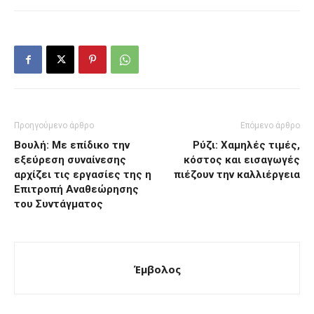
Προηγούμενο άρθρο
Επόμενο άρθρο
Βουλή: Με επίδικο την
Ρύζι: Χαμηλές τιμές,
εξεύρεση συναίνεσης
κόστος και εισαγωγές
αρχίζει τις εργασίες της η
πιέζουν την καλλιέργεια
Επιτροπή Αναθεώρησης
του Συντάγματος
Έμβολος