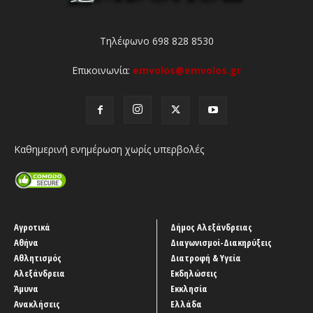
Τηλέφωνο 698 828 8530
Επικοινωνία:
emvolos@emvolos.gr
Καθημερινή ενημέρωση χωρίς υπερβολές
Αγροτικά
Δήμος Αλεξάνδρειας
Αθήνα
Διαγωνισμοί-Διακηρύξεις
Αθλητισμός
Διατροφή & Υγεία
Αλεξάνδρεια
Εκδηλώσεις
Άμυνα
Εκκλησία
Ανακλήσεις
Ελλάδα