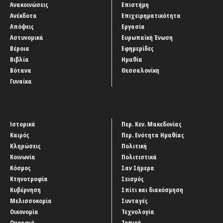
Ανακοινώσεις
Επιστήμη
Ανέκδοτα
Επιχειρηματικότητα
Απόψεις
Εργασία
Αστυνομικά
Ευρωπαϊκή Ένωση
Βέροια
Εφημερίδες
Βιβλία
Ημαθία
Βότανα
Θεσσαλονίκη
Γυναίκα
Ιστορικά
Περ. Κεν. Μακεδονίας
Καιρός
Περ. Ενότητα Ημαθίας
Κληρώσεις
Πολιτική
Κοινωνία
Πολιτιστικά
Κόσμος
Σαν Σήμερα
Κτηνοτροφία
Σεισμός
Κυβέρνηση
Σπίτι και διακόσμηση
Μελισσοκομία
Συνταγές
Οικονομία
Τεχνολογία
Ομορφιά
Τοπικά