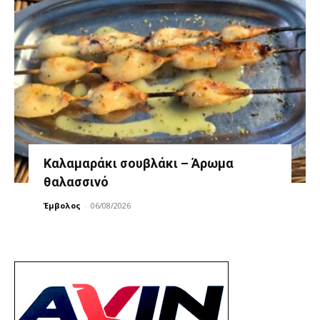
Καλαμαράκι σουβλάκι – Άρωμα
θαλασσινό
Έμβολος
-
06/08/2026