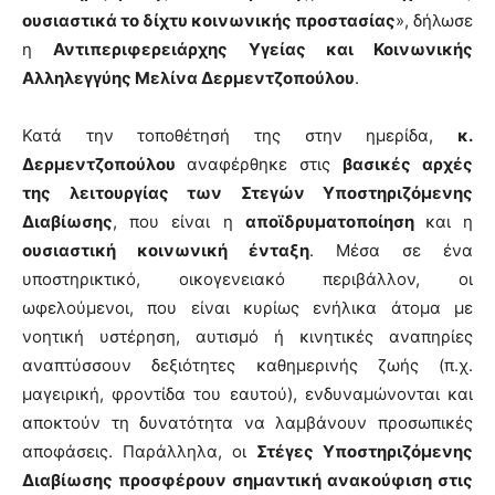
ουσιαστικά το δίχτυ κοινωνικής προστασίας
», δήλωσε
η
Αντιπεριφερειάρχης Υγείας και Κοινωνικής
Αλληλεγγύης Μελίνα Δερμεντζοπούλου
.
Κατά την τοποθέτησή της στην ημερίδα,
κ.
Δερμεντζοπούλου
αναφέρθηκε στις
βασικές αρχές
της λειτουργίας των Στεγών Υποστηριζόμενης
Διαβίωσης
, που είναι η
αποϊδρυματοποίηση
και η
ουσιαστική κοινωνική ένταξη
. Μέσα σε ένα
υποστηρικτικό, οικογενειακό περιβάλλον, οι
ωφελούμενοι, που είναι κυρίως ενήλικα άτομα με
νοητική υστέρηση, αυτισμό ή κινητικές αναπηρίες
αναπτύσσουν δεξιότητες καθημερινής ζωής (π.χ.
μαγειρική, φροντίδα του εαυτού), ενδυναμώνονται και
αποκτούν τη δυνατότητα να λαμβάνουν προσωπικές
αποφάσεις. Παράλληλα, οι
Στέγες Υποστηριζόμενης
Διαβίωσης προσφέρουν σημαντική ανακούφιση στις