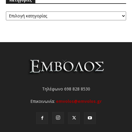
Κατηγορίες
Τηλέφωνο 698 828 8530
Επικοινωνία:
emvolos@emvolos.gr