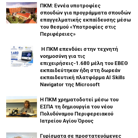
ΠΚΜ: Εννέα υποτροφίες
σπουδών για προγράμματα σπουδών
επαγγελματικής εκπαίδευσης μέσω
του θεσμού «Υποτροφίες στις
Περιφέρειες»
Η ΠΚΜ επενδύει στην τεχνητή
νοημοσύνη για τις
επιχειρήσεις-1.680 μέλη του ΕΒΕΘ
εκπαιδεύτηκαν ήδη στη δωρεάν
εκπαιδευτική πλατφόρμα AI Skills
Navigator της Microsoft
Η ΠΚΜ χρηματοδοτεί μέσω του
ΕΣΠΑ τη δημιουργία του νέου
Πολυδύναμου Περιφερειακού
Ιατρείου Αγίου Όρους
Γυρίσματα σε προστατευόμενες