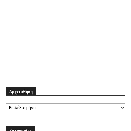
Αρχειοθήκη
Αρχειοθήκη
Κατηγορίες