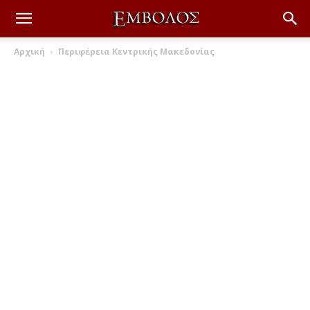
Αρχική
Περιφέρεια Κεντρικής Μακεδονίας