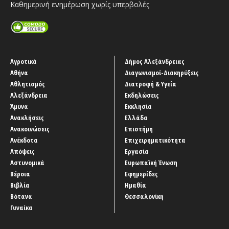
Καθημερινή ενημέρωση χωρίς υπερβολές
Αγροτικά
Δήμος Αλεξάνδρειας
Αθήνα
Διαγωνισμοί-Διακηρύξεις
Αθλητισμός
Διατροφή & Υγεία
Αλεξάνδρεια
Εκδηλώσεις
Άμυνα
Εκκλησία
Ανακλήσεις
Ελλάδα
Ανακοινώσεις
Επιστήμη
Ανέκδοτα
Επιχειρηματικότητα
Απόψεις
Εργασία
Αστυνομικά
Ευρωπαϊκή Ένωση
Βέροια
Εφημερίδες
Βιβλία
Ημαθία
Βότανα
Θεσσαλονίκη
Γυναίκα