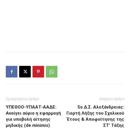
Προηγούμενο άρθρο
Επόμενο άρθρο
ΥΠΕΘΟΟ-ΥΠΑΑΤ-ΑΑΔΕ:
5ο Δ.Σ. Αλεξάνδρειας:
Ανοίγει αύριο η εφαρμογή
Γιορτή Λήξης του Σχολικού
για υποβολή αίτησης
Έτους & Αποφοίτησης της
μηδικής (de minimis)
ΣΤ’ Τάξης