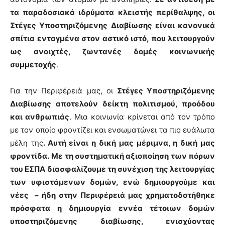
τα παραδοσιακά ιδρύματα κλειστής περίθαλψης, οι
Στέγες Υποστηριζόμενης Διαβίωσης είναι κανονικά
σπίτια ενταγμένα στον αστικό ιστό, που λειτουργούν
ως ανοιχτές, ζωντανές δομές κοινωνικής
συμμετοχής
.
Για την Περιφέρειά μας, οι
Στέγες Υποστηριζόμενης
Διαβίωσης αποτελούν δείκτη πολιτισμού, προόδου
και ανθρωπιάς
. Μια κοινωνία κρίνεται από τον τρόπο
με τον οποίο φροντίζει και ενσωματώνει τα πιο ευάλωτα
μέλη της
. Αυτή είναι η δική μας μέριμνα, η δική μας
φροντίδα.
Με τη συστηματική αξιοποίηση των πόρων
του ΕΣΠΑ διασφαλίζουμε τη συνέχιση της λειτουργίας
των υφιστάμενων δομών, ενώ δημιουργούμε και
νέες – ήδη στην Περιφέρειά μας χρηματοδοτήθηκε
πρόσφατα η δημιουργία εννέα τέτοιων δομών
υποστηριζόμενης διαβίωσης, ενισχύοντας