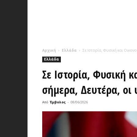
Αρχική
Ελλάδα
Σε Ιστορία, Φυσική και Οικον
Ελλάδα
Σε Ιστορία, Φυσική κ
σήμερα, Δευτέρα, οι
Από
Έμβολος
-
08/06/2026