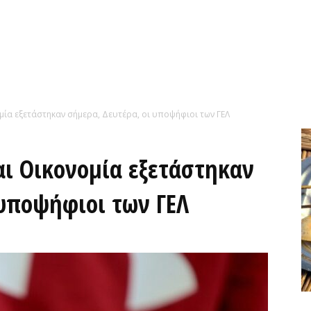
ομία εξετάστηκαν σήμερα, Δευτέρα, οι υποψήφιοι των ΓΕΛ
αι Οικονομία εξετάστηκαν
 υποψήφιοι των ΓΕΛ