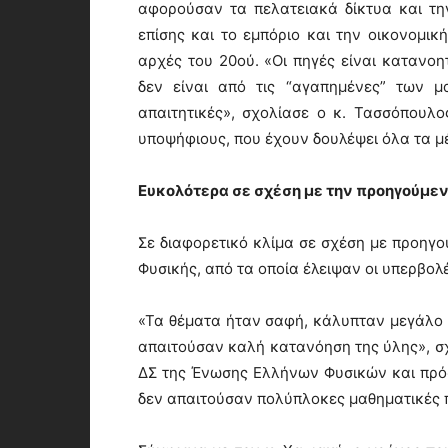
αφορούσαν τα πελατειακά δίκτυα και τη
επίσης και το εμπόριο και την οικονομι
αρχές του 20ού. «Οι πηγές είναι κατανοη
δεν είναι από τις “αγαπημένες” των 
απαιτητικές», σχολίασε ο κ. Τασσόπουλ
υποψήφιους, που έχουν δουλέψει όλα τα μέ
Ευκολότερα σε σχέση με την προηγούμεν
Σε διαφορετικό κλίμα σε σχέση με προηγο
Φυσικής, από τα οποία έλειψαν οι υπερβολ
«Τα θέματα ήταν σαφή, κάλυπταν μεγάλο 
απαιτούσαν καλή κατανόηση της ύλης», σ
ΔΣ της Ένωσης Ελλήνων Φυσικών και πρόσ
δεν απαιτούσαν πολύπλοκες μαθηματικές π