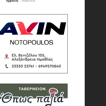
Έμβολος
-
06/08/2026