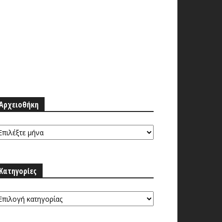
Αρχειοθήκη
ρχειοθήκη
Κατηγορίες
τηγορίες