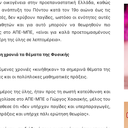
ν οικογένεια στην προεπαναστατική Ελλάδα, καθώς
κή ανάπτυξη του Πόντου κατά τον 19ο αιώνα έως τις
τές, δεν κρύβουν παγίδες, ωστόσο οι ενότητες αυτές
μαθητών και για αυτό μπορούν να θεωρηθούν πιο
ος στο ΑΠΕ-ΜΠΕ, «είναι για καλά προετοιμασμένους
ρη της ύλης σε λεπτομέρεια».
η χρονιά τα θέματα της Φυσικής
ύμενες χρονιές «κινήθηκαν» τα σημερινά θέματα της
ές και οι πολύπλοκες μαθηματικές πράξεις.
μέρος της ύλης, ήταν προς τη σωστή κατεύθυνση και
χολίασε στο ΑΠΕ-ΜΠΕ ο Γιώργος Χασιακής, μέλος του
θεσε ότι «δεν υπήρχαν παγίδες και υπερπαραγωγές,
ράξεις και υπήρχε πάλι ερώτηση θεωρίας».