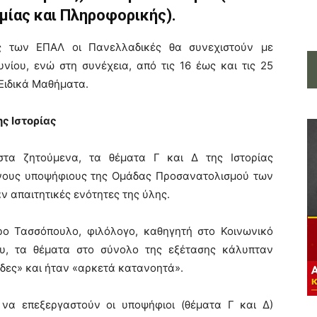
ίας και Πληροφορικής).
υς των ΕΠΑΛ οι Πανελλαδικές θα συνεχιστούν με
υνίου, ενώ στη συνέχεια, από τις 16 έως και τις 25
 Ειδικά Μαθήματα.
ς Ιστορίας
στα ζητούμενα, τα θέματα Γ και Δ της Ιστορίας
νους υποψήφιους της Ομάδας Προσανατολισμού των
 απαιτητικές ενότητες της ύλης.
ρο Τασσόπουλο, φιλόλογο, καθηγητή στο Κοινωνικό
ου, τα θέματα στο σύνολο της εξέτασης κάλυπταν
ίδες» και ήταν «αρκετά κατανοητά».
 να επεξεργαστούν οι υποψήφιοι (θέματα Γ και Δ)