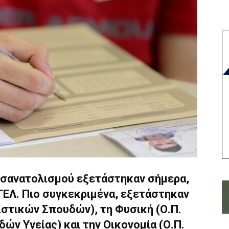
οσανατολισμού εξετάστηκαν σήμερα,
ΓΕΛ. Πιο συγκεκριμένα, εξετάστηκαν
ιστικών Σπουδών), τη Φυσική (Ο.Π.
ν Υγείας) και την Οικονομία (Ο.Π.