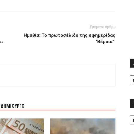
Επόμενο άρθρο
Ημαθία: Το πρωτοσέλιδο της εφημερίδας
αι
“Βέροια”
Α
Ν ΔΗΜΙΟΥΡΓΟ
Κα