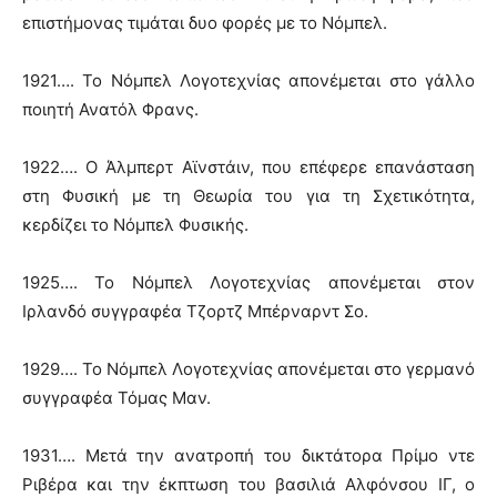
επιστήμονας τιμάται δυο φορές με το Νόμπελ.
1921…. Το Νόμπελ Λογοτεχνίας απονέμεται στο γάλλο
ποιητή Ανατόλ Φρανς.
1922…. Ο Άλμπερτ Αϊνστάιν, που επέφερε επανάσταση
στη Φυσική με τη Θεωρία του για τη Σχετικότητα,
κερδίζει το Νόμπελ Φυσικής.
1925…. Το Νόμπελ Λογοτεχνίας απονέμεται στον
Ιρλανδό συγγραφέα Τζορτζ Μπέρναρντ Σο.
1929…. Το Νόμπελ Λογοτεχνίας απονέμεται στο γερμανό
συγγραφέα Τόμας Μαν.
1931…. Μετά την ανατροπή του δικτάτορα Πρίμο ντε
Ριβέρα και την έκπτωση του βασιλιά Αλφόνσου ΙΓ, ο