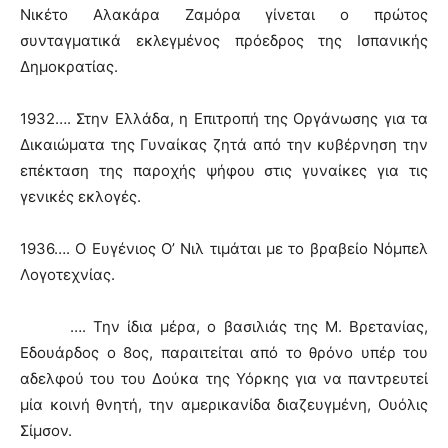
Νικέτο Αλακάρα Ζαμόρα γίνεται ο πρώτος
συνταγματικά εκλεγμένος πρόεδρος της Ισπανικής
Δημοκρατίας.
1932…. Στην Ελλάδα, η Επιτροπή της Οργάνωσης για τα
Δικαιώματα της Γυναίκας ζητά από την κυβέρνηση την
επέκταση της παροχής ψήφου στις γυναίκες για τις
γενικές εκλογές.
1936…. Ο Ευγένιος Ο’ Νιλ τιμάται με το βραβείο Νόμπελ
Λογοτεχνίας.
…. Την ίδια μέρα, ο βασιλιάς της Μ. Βρετανίας,
Εδουάρδος ο 8ος, παραιτείται από το θρόνο υπέρ του
αδελφού του του Δούκα της Υόρκης για να παντρευτεί
μία κοινή θνητή, την αμερικανίδα διαζευγμένη, Ουόλις
Σίμσον.