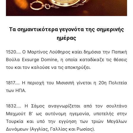
Τα σημαντικότερα γεγονότα της σημερινής
ημέρας
1520…. Ο Μαρτίνος Λούθηρος καίει δημόσια την Παπική
Βούλα Exsurge Domine, η οποία καταδίκαζε τις θέσεις
του και τον καλούσε να τις αποκηρύξει.
1817…. Η περιοχή του Μισισιπή γίνεται η 20η Πολιτεία
των ΗΠΑ.
1832…. Η Σάμος αναγνωρίζεται από τον σουλτάνο
Μαχμούτ Β’ ως αυτόνομη ηγεμονία, υποτελής στην
Τουρκία και υπό την εγγύηση των τριών Μεγάλων
Δυνάμεων (Αγγλίας, Γαλλίας και Ρωσίας).