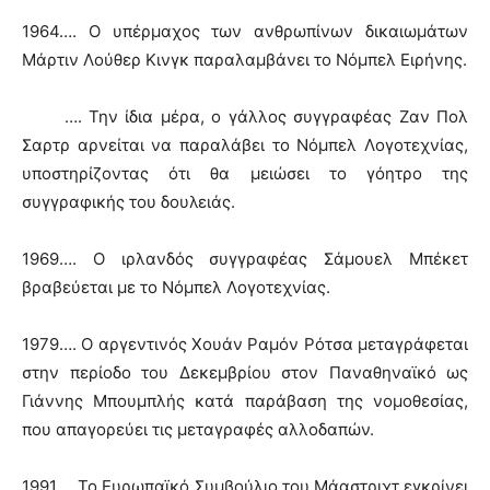
1964…. Ο υπέρμαχος των ανθρωπίνων δικαιωμάτων
Μάρτιν Λούθερ Κινγκ παραλαμβάνει το Νόμπελ Ειρήνης.
…. Την ίδια μέρα, ο γάλλος συγγραφέας Ζαν Πολ
Σαρτρ αρνείται να παραλάβει το Νόμπελ Λογοτεχνίας,
υποστηρίζοντας ότι θα μειώσει το γόητρο της
συγγραφικής του δουλειάς.
1969…. Ο ιρλανδός συγγραφέας Σάμουελ Μπέκετ
βραβεύεται με το Νόμπελ Λογοτεχνίας.
1979…. Ο αργεντινός Χουάν Ραμόν Ρότσα μεταγράφεται
στην περίοδο του Δεκεμβρίου στον Παναθηναϊκό ως
Γιάννης Μπουμπλής κατά παράβαση της νομοθεσίας,
που απαγορεύει τις μεταγραφές αλλοδαπών.
1991…. Το Ευρωπαϊκό Συμβούλιο του Μάαστριχτ εγκρίνει