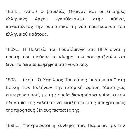
1834…. (ν.ημ.) Ο βασιλιάς Όθωνας και οι επίσημες
ελληνικές Αρχές εγκαθίστανται στην Αθήνα,
καθιστώντας την ουσιαστικά τη νέα πρωτεύουσα του
ελληνικού κράτους.
1869…. Η Πολιτεία του Γουαϊόμινγκ στις ΗΠΑ είναι η
πρώτη, που υιοθετεί το κίνημα των σουφραζετών και
δίνει το δικαίωμα ψήφου στις γυναίκες.
1893…. (ν.ημ.) Ο Χαρίλαος Τρικούπης “πιστώνεται” στη
Βουλή των Ελλήνων την ιστορική φράση “Δυστυχώς
επτωχεύσαμεν”, με την οποία διακηρύσσει επίσημα την
αδυναμία της Ελλάδας να εκπληρώσει τις υποχρεώσεις
της προς τους ξένους πιστωτές της.
1898…. Υπογράφεται η Συνθήκη των Παρισίων, με την