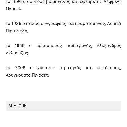
το 1896 ο σουηδός βιομήχανος και εφευρέτης Άλφρεντ
Νόμπελ,
το 1936 ο ιταλός συγγραφέας και δραματουργός, Λουίτζι
Πιραντέλο,
το 1956 ο πρωτοπόρος παιδαγωγός, Αλέξανδρος
Δελμούζος
το 2006 ο χιλιανός στρατηγός και δικτάτορας,
Αουγκούστο Πινοσέτ.
ΑΠΕ-ΜΠΕ