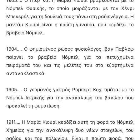
1903…. Ο Πιερ και η Μαρία Κιουρί βραβεύονται με το
Νόμπελ Φυσικής, το οποίο μοιράζονται με τον Χένρι
Μπεκερέλ για τη δουλειά τους πάνω στη ραδιενέργεια. Η
μαντάμ Κιουρί είναι η πρώτη γυναίκα, που κερδίζει το
βραβείο Νόμπελ.
1904…. Ο φημισμένος ρώσος φυσιολόγος Ιβάν Παβλόφ
παίρνει το βραβείο Νόμπελ για τα πετυχημένα
πειράματά του και τις μελέτες του στα εξαρτημένα
αντανακλαστικά.
1905…. Ο γερμανός γιατρός Ρόμπερτ Κοχ τιμάται με το
Νόμπελ Ιατρικής για την ανακάλυψη του βακίλου που
προκαλεί τη φυματίωση.
1911…. Η Μαρία Κιουρί κερδίζει αυτή τη φορά το Νόμπελ
Χημείας για την ανακάλυψη δυο νέων στοιχείων, του
ραδίου και του πολωνίου. Είναι η πρώτη φορά, που