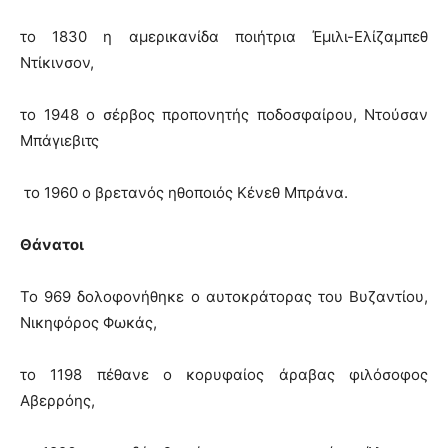
το 1830 η αμερικανίδα ποιήτρια Έμιλι-Ελίζαμπεθ
Ντίκινσον,
το 1948 ο σέρβος προπονητής ποδοσφαίρου, Ντούσαν
Μπάγιεβιτς
το 1960 ο βρετανός ηθοποιός Κένεθ Μπράνα.
Θάνατοι
Το 969 δολοφονήθηκε ο αυτοκράτορας του Βυζαντίου,
Νικηφόρος Φωκάς,
το 1198 πέθανε ο κορυφαίος άραβας φιλόσοφος
Αβερρόης,