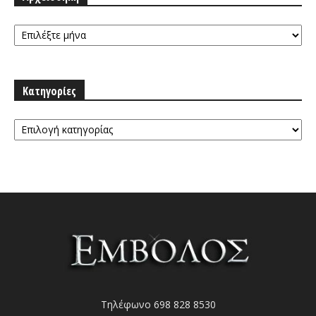
Αρχειοθήκη
Κατηγορίες
Κατηγορίες
Τηλέφωνο 698 828 8530