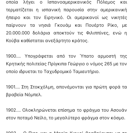
οποία λήγει ο Ισπανοαμερικανικός Πόλεμος και
τερματίζεται η ισπανική παρουσία στην αμερικανική
ήπειρο και τον Ειρηνικό. Οι αμερικανοί ως νικητές
παίρνουν τα νησιά Γκουάμ και Πουέρτο Ρίκο, με
20.000.000 δολάρια αποκτούν τις Φιλιππίνες, ενώ η
Κούβα καθίσταται ανεξάρτητο κράτος.
1900…. Υπογράφεται από τον Ύπατο αρμοστή της
Κρητικής πολιτείας Πρίγκιπα Γεώργιο ο νόμος 265 με τον
οποίο ιδρυεται το Ταχυδρομικό Ταμιευτήριο.
1901…. Στη Στοκχόλμη, απονέμονται για πρώτη φορά τα
βραβεία Νόμπελ.
1902…. Ολοκληρώνεται επίσημα το φράγμα του Ασουάν
στον ποταμό Νείλο, το μεγαλύτερο φράγμα στον κόσμο.