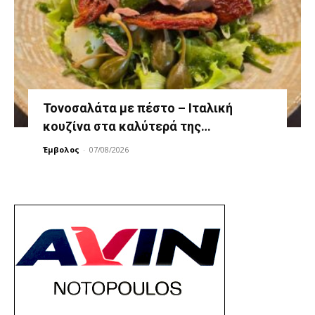
Τονοσαλάτα με πέστο – Ιταλική
κουζίνα στα καλύτερά της…
Έμβολος
-
07/08/2026