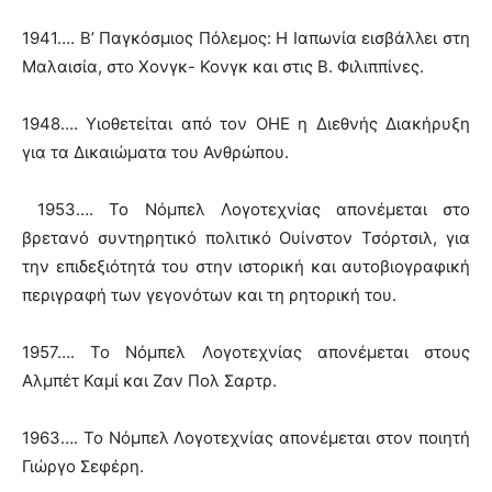
1941…. Β’ Παγκόσμιος Πόλεμος: Η Ιαπωνία εισβάλλει στη
Μαλαισία, στο Χονγκ- Κονγκ και στις Β. Φιλιππίνες.
1948…. Υιοθετείται από τον ΟΗΕ η Διεθνής Διακήρυξη
για τα Δικαιώματα του Ανθρώπου.
1953…. Το Νόμπελ Λογοτεχνίας απονέμεται στο
βρετανό συντηρητικό πολιτικό Ουίνστον Τσόρτσιλ, για
την επιδεξιότητά του στην ιστορική και αυτοβιογραφική
περιγραφή των γεγονότων και τη ρητορική του.
1957…. Το Νόμπελ Λογοτεχνίας απονέμεται στους
Αλμπέτ Καμί και Ζαν Πολ Σαρτρ.
1963…. Το Νόμπελ Λογοτεχνίας απονέμεται στον ποιητή
Γιώργο Σεφέρη.