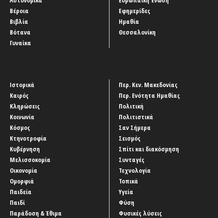
Βέροια
Εφημερίδες
Βιβλία
Ημαθία
Βότανα
Θεσσαλονίκη
Γυναίκα
Ιστορικά
Περ. Κεν. Μακεδονίας
Καιρός
Περ. Ενότητα Ημαθίας
Κληρώσεις
Πολιτική
Κοινωνία
Πολιτιστικά
Κόσμος
Σαν Σήμερα
Κτηνοτροφία
Σεισμός
Κυβέρνηση
Σπίτι και διακόσμηση
Μελισσοκομία
Συνταγές
Οικονομία
Τεχνολογία
Ομορφιά
Τοπικά
Παιδεία
Υγεία
Παιδί
Φύση
Παράδοση & Έθιμα
Φυσικές λύσεις