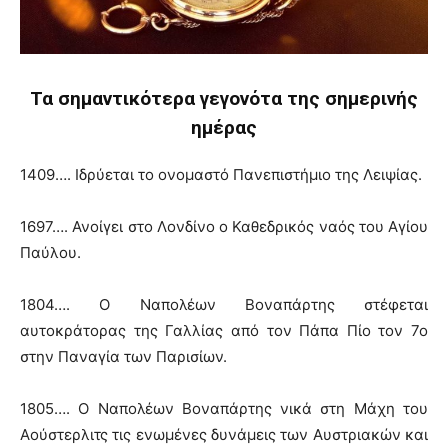
Τα σημαντικότερα γεγονότα της σημερινής
ημέρας
1409…. Ιδρύεται το ονομαστό Πανεπιστήμιο της Λειψίας.
1697…. Ανοίγει στο Λονδίνο ο Καθεδρικός ναός του Αγίου
Παύλου.
1804…. Ο Ναπολέων Βοναπάρτης στέφεται
αυτοκράτορας της Γαλλίας από τον Πάπα Πίο τον 7ο
στην Παναγία των Παρισίων.
1805…. Ο Ναπολέων Βοναπάρτης νικά στη Μάχη του
Αούστερλιτς τις ενωμένες δυνάμεις των Αυστριακών και