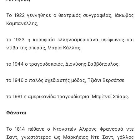
Το 1922 γεννήθηκε ο θεατρικός συγγραφέας, Ιάκωβος
Καμπανέλλης,
το 1923 η κορυφαία ελληνοαμερικάνα υψίφωνος και
ντίβα της όπερας, Μαρία Κάλλας,
το 1944 ο τραγουδοποιός, Διονύσης Σαββόπουλος,
το 1946 ο ιταλός σχεδιαστής μόδας, Τζιάνι Βερσάτσε
το 1981 η αμερικανίδα τραγουδίστρια, Μπρίτνεϊ Σπίαρς.
Θάνατοι
Το 1814 πέθανε ο Ντονατιέν Αλφόνς Φρανσουά ντε
Σαντ, γνωστότερος ως Μαρκήσιος Ντε Σαντ, γάλλος