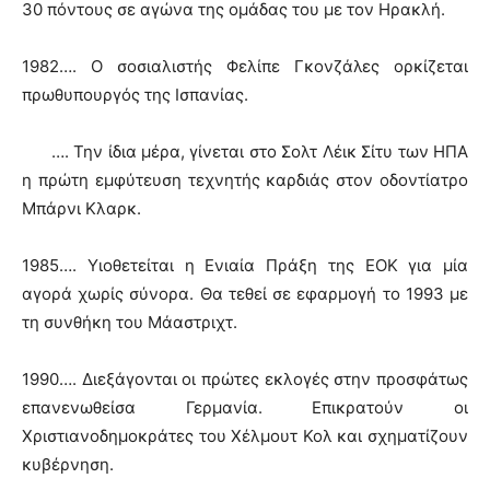
30 πόντους σε αγώνα της ομάδας του με τον Ηρακλή.
1982…. Ο σοσιαλιστής Φελίπε Γκονζάλες ορκίζεται
πρωθυπουργός της Ισπανίας.
…. Την ίδια μέρα, γίνεται στο Σολτ Λέικ Σίτυ των ΗΠΑ
η πρώτη εμφύτευση τεχνητής καρδιάς στον οδοντίατρο
Μπάρνι Κλαρκ.
1985…. Υιοθετείται η Ενιαία Πράξη της ΕΟΚ για μία
αγορά χωρίς σύνορα. Θα τεθεί σε εφαρμογή το 1993 με
τη συνθήκη του Μάαστριχτ.
1990…. Διεξάγονται οι πρώτες εκλογές στην προσφάτως
επανενωθείσα Γερμανία. Επικρατούν οι
Χριστιανοδημοκράτες του Χέλμουτ Κολ και σχηματίζουν
κυβέρνηση.