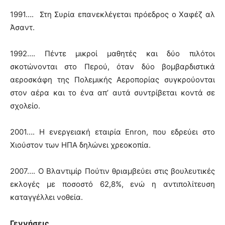
1991…. Στη Συρία επανεκλέγεται πρόεδρος ο Χαφέζ αλ
Άσαντ.
1992…. Πέντε μικροί μαθητές και δύο πιλότοι
σκοτώνονται στο Περού, όταν δύο βομβαρδιστικά
αεροσκάφη της Πολεμικής Αεροπορίας συγκρούονται
στον αέρα και το ένα απ’ αυτά συντρίβεται κοντά σε
σχολείο.
2001…. Η ενεργειακή εταιρία Enron, που εδρεύει στο
Χιούστον των ΗΠΑ δηλώνει χρεοκοπία.
2007…. Ο Βλαντιμίρ Πούτιν θριαμβεύει στις βουλευτικές
εκλογές με ποσοστό 62,8%, ενώ η αντιπολίτευση
καταγγέλλει νοθεία.
Γεννήσεις