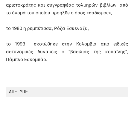
αριστοκράτης και συγγραφέας τολμηρών βιβλίων, από
το όνομά του οποίου προήλθε ο όρος «σαδισμός»,
το 1980 η ρεμπέτισσα, Ρόζα Εσκενάζυ,
το 1993 σκοτώθηκε στην Κολομβία από ειδικές
αστυνομικές δυνάμεις ο “βασιλιάς της κοκαΐνης”,
Πάμπλο Εσκομπάρ.
ΑΠΕ-ΜΠΕ