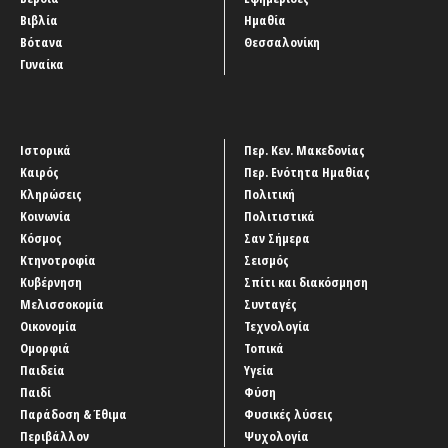
Βιβλία
Ημαθία
Βότανα
Θεσσαλονίκη
Γυναίκα
Ιστορικά
Περ. Κεν. Μακεδονίας
Καιρός
Περ. Ενότητα Ημαθίας
Κληρώσεις
Πολιτική
Κοινωνία
Πολιτιστικά
Κόσμος
Σαν Σήμερα
Κτηνοτροφία
Σεισμός
Κυβέρνηση
Σπίτι και διακόσμηση
Μελισσοκομία
Συνταγές
Οικονομία
Τεχνολογία
Ομορφιά
Τοπικά
Παιδεία
Υγεία
Παιδί
Φύση
Παράδοση & Έθιμα
Φυσικές λύσεις
Περιβάλλον
Ψυχολογία