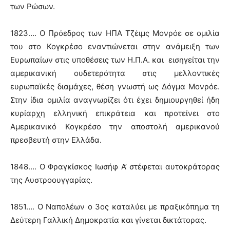
των Ρώσων.
1823…. Ο Πρόεδρος των ΗΠΑ Τζέιμς Μονρόε σε ομιλία
του στο Κογκρέσο εναντιώνεται στην ανάμειξη των
Ευρωπαίων στις υποθέσεις των Η.Π.Α. και εισηγείται την
αμερικανική ουδετερότητα στις μελλοντικές
ευρωπαϊκές διαμάχες, θέση γνωστή ως Δόγμα Μονρόε.
Στην ίδια ομιλία αναγνωρίζει ότι έχει δημιουργηθεί ήδη
κυρίαρχη ελληνική επικράτεια και προτείνει στο
Αμερικανικό Κογκρέσο την αποστολή αμερικανού
πρεσβευτή στην Ελλάδα.
1848…. Ο Φραγκίσκος Ιωσήφ Α’ στέφεται αυτοκράτορας
της Αυστροουγγαρίας.
1851…. Ο Ναπολέων ο 3ος καταλύει με πραξικόπημα τη
Δεύτερη Γαλλική Δημοκρατία και γίνεται δικτάτορας.