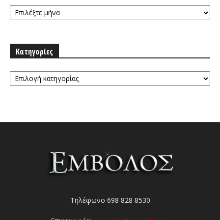
Αρχειοθήκη
Κατηγορίες
Κατηγορίες
Τηλέφωνο 698 828 8530