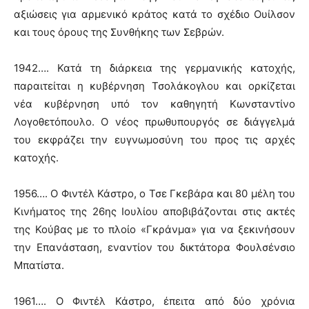
αξιώσεις για αρμενικό κράτος κατά το σχέδιο Ουίλσον
και τους όρους της Συνθήκης των Σεβρών.
1942…. Κατά τη διάρκεια της γερμανικής κατοχής,
παραιτείται η κυβέρνηση Τσολάκογλου και ορκίζεται
νέα κυβέρνηση υπό τον καθηγητή Κωνσταντίνο
Λογοθετόπουλο. Ο νέος πρωθυπουργός σε διάγγελμά
του εκφράζει την ευγνωμοσύνη του προς τις αρχές
κατοχής.
1956…. Ο Φιντέλ Κάστρο, ο Τσε Γκεβάρα και 80 μέλη του
Κινήματος της 26ης Ιουλίου αποβιβάζονται στις ακτές
της Κούβας με το πλοίο «Γκράνμα» για να ξεκινήσουν
την Επανάσταση, εναντίον του δικτάτορα Φουλσένσιο
Μπατίστα.
1961…. Ο Φιντέλ Κάστρο, έπειτα από δύο χρόνια