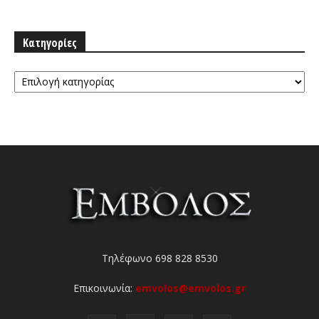
Κατηγορίες
Κατηγορίες
Τηλέφωνο 698 828 8530
Επικοινωνία:
emvolos@emvolos.gr