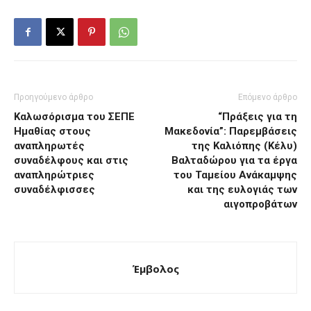
Προηγούμενο άρθρο
Επόμενο άρθρο
Καλωσόρισμα του ΣΕΠΕ
“Πράξεις για τη
Ημαθίας στους
Μακεδονία”: Παρεμβάσεις
αναπληρωτές
της Καλιόπης (Κέλυ)
συναδέλφους και στις
Βαλταδώρου για τα έργα
αναπληρώτριες
του Ταμείου Ανάκαμψης
συναδέλφισσες
και της ευλογιάς των
αιγοπροβάτων
Έμβολος