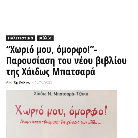
Πολιτιστικά
Βιβλία
“Χωριό μου, όμορφο!”-
Παρουσίαση του νέου βιβλίου
της Χάιδως Μπατσαρά
Από
Έμβολος
-
10/10/2025