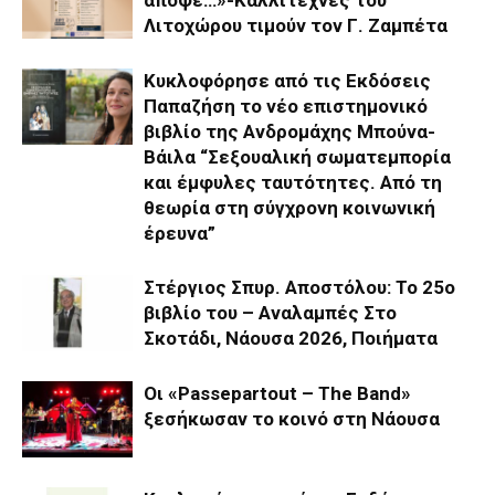
απόψε…»-Καλλιτέχνες του
Λιτοχώρου τιμούν τον Γ. Ζαμπέτα
Κυκλοφόρησε από τις Εκδόσεις
Παπαζήση το νέο επιστημονικό
βιβλίο της Ανδρομάχης Μπούνα-
Βάιλα “Σεξουαλική σωματεμπορία
και έμφυλες ταυτότητες. Από τη
θεωρία στη σύγχρονη κοινωνική
έρευνα”
Στέργιος Σπυρ. Αποστόλου: Το 25ο
βιβλίο του – Αναλαμπές Στο
Σκοτάδι, Νάουσα 2026, Ποιήματα
Οι «Passepartout – The Band»
ξεσήκωσαν το κοινό στη Νάουσα