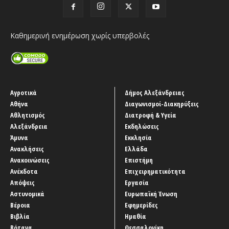
Καθημερινή ενημέρωση χωρίς υπερβολές
Αγροτικά
Δήμος Αλεξάνδρειας
Αθήνα
Διαγωνισμοί-Διακηρύξεις
Αθλητισμός
Διατροφή & Υγεία
Αλεξάνδρεια
Εκδηλώσεις
Άμυνα
Εκκλησία
Ανακλήσεις
Ελλάδα
Ανακοινώσεις
Επιστήμη
Ανέκδοτα
Επιχειρηματικότητα
Απόψεις
Εργασία
Αστυνομικά
Ευρωπαϊκή Ένωση
Βέροια
Εφημερίδες
Βιβλία
Ημαθία
Βότανα
Θεσσαλονίκη