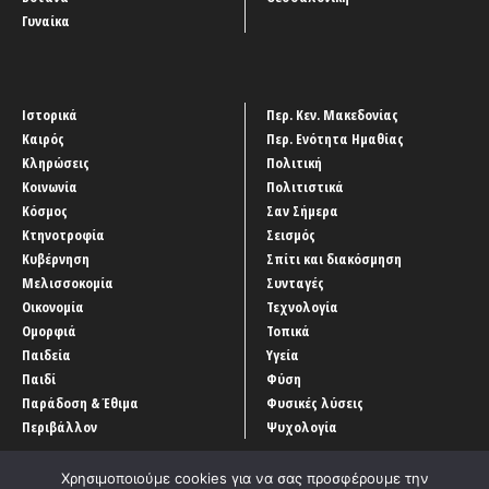
Γυναίκα
Ιστορικά
Περ. Κεν. Μακεδονίας
Καιρός
Περ. Ενότητα Ημαθίας
Κληρώσεις
Πολιτική
Κοινωνία
Πολιτιστικά
Κόσμος
Σαν Σήμερα
Κτηνοτροφία
Σεισμός
Κυβέρνηση
Σπίτι και διακόσμηση
Μελισσοκομία
Συνταγές
Οικονομία
Τεχνολογία
Ομορφιά
Τοπικά
Παιδεία
Υγεία
Παιδί
Φύση
Παράδοση & Έθιμα
Φυσικές λύσεις
Περιβάλλον
Ψυχολογία
Χρησιμοποιούμε cookies για να σας προσφέρουμε την