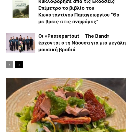
Κυκλοφόρησε από τις Εκδόσεις
Επίμετρο το βιβλίο του
Κωνσταντίνου Παπαγεωργίου “Θα
με βρεις στις ανηφόρες”
Οι «Passepartout – The Band»
έρχονται στη Νάουσα για μια μεγάλη
μουσική βραδιά