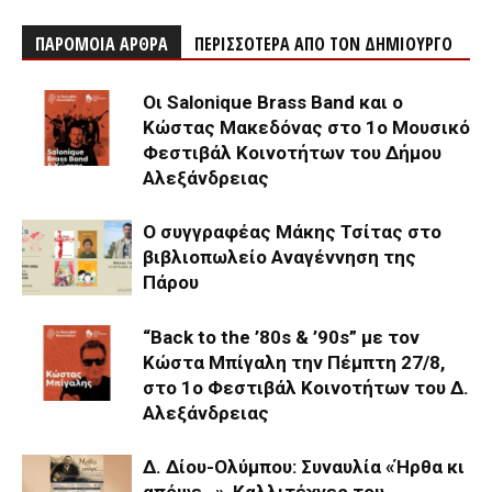
ΠΑΡΟΜΟΙΑ ΑΡΘΡΑ
ΠΕΡΙΣΣΟΤΕΡΑ ΑΠΟ ΤΟΝ ΔΗΜΙΟΥΡΓΟ
Οι Salonique Brass Band και ο
Κώστας Μακεδόνας στο 1ο Μουσικό
Φεστιβάλ Κοινοτήτων του Δήμου
Αλεξάνδρειας
Ο συγγραφέας Μάκης Τσίτας στο
βιβλιοπωλείο Αναγέννηση της
Πάρου
“Back to the ’80s & ’90s” με τον
Κώστα Μπίγαλη την Πέμπτη 27/8,
στο 1ο Φεστιβάλ Κοινοτήτων του Δ.
Αλεξάνδρειας
Δ. Δίου-Ολύμπου: Συναυλία «Ήρθα κι