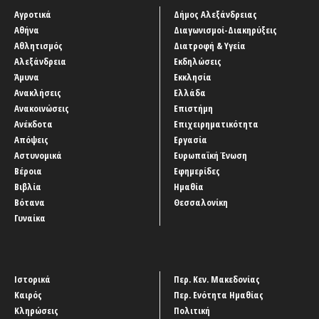
Αγροτικά
Δήμος Αλεξάνδρειας
Αθήνα
Διαγωνισμοί-Διακηρύξεις
Αθλητισμός
Διατροφή & Υγεία
Αλεξάνδρεια
Εκδηλώσεις
Άμυνα
Εκκλησία
Ανακλήσεις
Ελλάδα
Ανακοινώσεις
Επιστήμη
Ανέκδοτα
Επιχειρηματικότητα
Απόψεις
Εργασία
Αστυνομικά
Ευρωπαϊκή Ένωση
Βέροια
Εφημερίδες
Βιβλία
Ημαθία
Βότανα
Θεσσαλονίκη
Γυναίκα
Ιστορικά
Περ. Κεν. Μακεδονίας
Καιρός
Περ. Ενότητα Ημαθίας
Κληρώσεις
Πολιτική