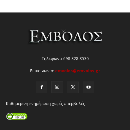
Τηλέφωνο 698 828 8530
Επικοινωνία:
emvolos@emvolos.gr
Καθημερινή ενημέρωση χωρίς υπερβολές