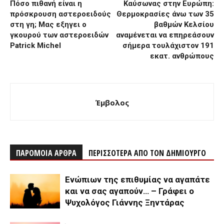
Πόσο πιθανή είναι η
Καύσωνας στην Ευρώπη:
πρόσκρουση αστεροειδούς
Θερμοκρασίες άνω των 35
στη γη; Μας εξηγει ο
βαθμών Κελσίου
γκουρού των αστεροειδών
αναμένεται να επηρεάσουν
Patrick Michel
σήμερα τουλάχιστον 191
εκατ. ανθρώπους
Έμβολος
ΠΑΡΟΜΟΙΑ ΑΡΘΡΑ
ΠΕΡΙΣΣΟΤΕΡΑ ΑΠΟ ΤΟΝ ΔΗΜΙΟΥΡΓΟ
Ενώπιων της επιθυμίας να αγαπάτε
και να σας αγαπούν… – Γράφει ο
Ψυχολόγος Γιάννης Ξηντάρας