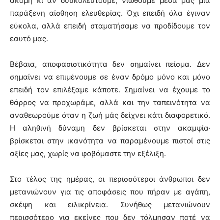
ακόμη κι αν δυσκολευτούμε, νιώθουμε μέσα μας μια
παράξενη αίσθηση ελευθερίας. Όχι επειδή όλα έγιναν
εύκολα, αλλά επειδή σταματήσαμε να προδίδουμε τον
εαυτό μας.
Βέβαια, αποφασιστικότητα δεν σημαίνει πείσμα. Δεν
σημαίνει να επιμένουμε σε έναν δρόμο μόνο και μόνο
επειδή τον επιλέξαμε κάποτε. Σημαίνει να έχουμε το
θάρρος να προχωράμε, αλλά και την ταπεινότητα να
αναθεωρούμε όταν η ζωή μάς δείχνει κάτι διαφορετικό.
Η αληθινή δύναμη δεν βρίσκεται στην ακαμψία·
βρίσκεται στην ικανότητα να παραμένουμε πιστοί στις
αξίες μας, χωρίς να φοβόμαστε την εξέλιξη.
Στο τέλος της ημέρας, οι περισσότεροι άνθρωποι δεν
μετανιώνουν για τις αποφάσεις που πήραν με αγάπη,
σκέψη και ειλικρίνεια. Συνήθως μετανιώνουν
περισσότερο για εκείνες που δεν τόλμησαν ποτέ να