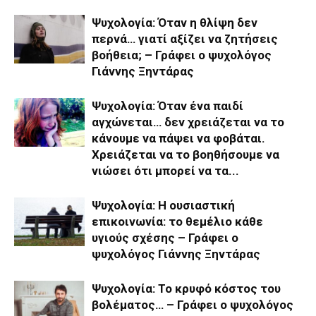
Ψυχολογία: Όταν η θλίψη δεν
περνά… γιατί αξίζει να ζητήσεις
βοήθεια; – Γράφει ο ψυχολόγος
Γιάννης Ξηντάρας
Ψυχολογία: Όταν ένα παιδί
αγχώνεται… δεν χρειάζεται να το
κάνουμε να πάψει να φοβάται.
Χρειάζεται να το βοηθήσουμε να
νιώσει ότι μπορεί να τα...
Ψυχολογία: Η ουσιαστική
επικοινωνία: το θεμέλιο κάθε
υγιούς σχέσης – Γράφει ο
ψυχολόγος Γιάννης Ξηντάρας
Ψυχολογία: Το κρυφό κόστος του
βολέματος… – Γράφει ο ψυχολόγος