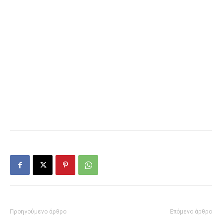
Προηγούμενο άρθρο
Επόμενο άρθρο