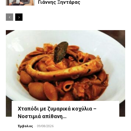
Γιάννης Ξηντάρας
Χταπόδι με ζυμαρικά κοχύλια –
Νοστιμιά απίθανη…
Έμβολος
-
09/08/2026