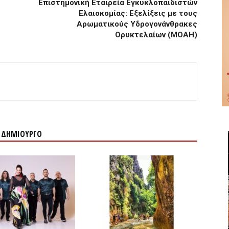
Επιστημονική Εταιρεία Εγκυκλοπαιδιστών
Ελαιοκομίας: Εξελίξεις με τους
Αρωματικούς Υδρογονάνθρακες
Ορυκτελαίων (ΜΟΑΗ)
Ν ΔΗΜΙΟΥΡΓΟ