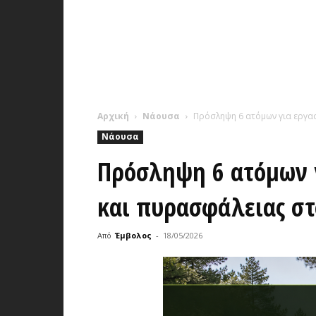
Αρχική
Νάουσα
Πρόσληψη 6 ατόμων για εργα
Νάουσα
Πρόσληψη 6 ατόμων γ
και πυρασφάλειας στ
Από
Έμβολος
-
18/05/2026