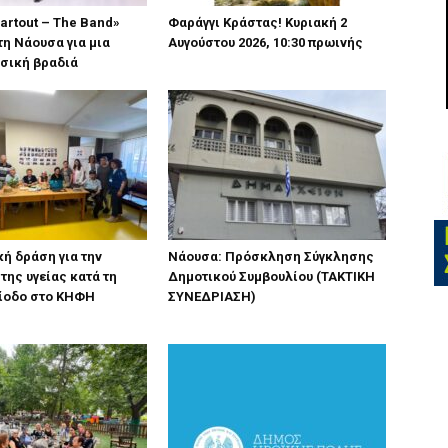
artout – The Band»
Φαράγγι Κράστας! Κυριακή 2
τη Νάουσα για μια
Αυγούστου 2026, 10:30 πρωινής
σική βραδιά
ή δράση για την
Νάουσα: Πρόσκληση Σύγκλησης
της υγείας κατά τη
Δημοτικού Συμβουλίου (ΤΑΚΤΙΚΗ
ρίοδο στο ΚΗΦΗ
ΣΥΝΕΔΡΙΑΣΗ)