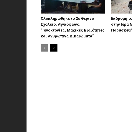
Ολοκληρώθηκε το 2ο Θερινό
Εκδρομή τ
Σχολείο, Αγγλόφωνο,
στην Ιερά 
“Γενοκτονίες, Μαζικές Βιαιότητες
Παρασκευ
και Ανθρώπινα Δικαιώματα”