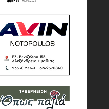
Έμβολος
-
08/08/2026