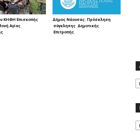
ου ΚΗΦΗ Επισκοπής
Δήμος Νάουσας: Πρόσκληση
Μονή Αγίας
σύγκλησης Δημοτικής
ής
Επιτροπής
Α
Κα