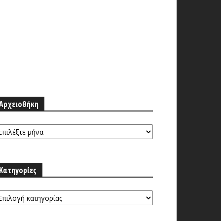
Αρχειοθήκη
ρχειοθήκη
Κατηγορίες
τηγορίες