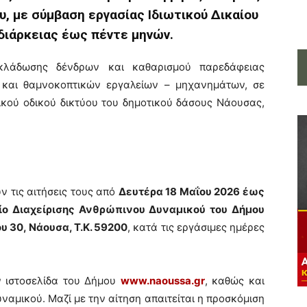
, με σύμβαση εργασίας Ιδιωτικού Δικαίου
διάρκειας έως πέντε μηνών.
κλάδωσης δένδρων και καθαρισμού παρεδάφειας
 και θαμνοκοπτικών εργαλείων – μηχανημάτων, σε
κού οδικού δικτύου του δημοτικού δάσους Νάουσας,
.
 τις αιτήσεις τους από
Δευτέρα 18 Μαΐου 2026 έως
ίο Διαχείρισης Ανθρώπινου Δυναμικού του Δήμου
υ 30, Νάουσα, Τ.Κ. 59200
, κατά τις εργάσιμες ημέρες
ην ιστοσελίδα του Δήμου
www.naoussa.gr
, καθώς και
ναμικού. Μαζί με την αίτηση απαιτείται η προσκόμιση