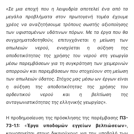
«Σε μια εποχή που η λειψυδρία αποτελεί ένα από τα
μεγάλα προβλήματα στον πρωτογενή τομέα έχουμε
χρέος να αναζητήσουμε τρόπους σωστής αξιοποίησης
των υφισταμένων υδάτινων πόρων. Με τα έργα που θα
συγχρηματοδοτηθούν, επιτυγχάνεται η μείωση των
απωλειών νερού, ενισχύεται η αύξηση της
αποδοτικότητας της χρήσης του νερού στη γεωργία
μέσω παρεμβάσεων για τη συγκράτηση των χειμερινών
απορροών και παρεμβάσεων που στοχεύουν στη μείωση
των απωλειών ύδατος. Στόχος μας μέσω ων έργων είναι
η αύξηση της αποδοτικότητας της χρήσης του
αρδευτικού νερού και η βελτίωση της
ανταγωνιστικότητας της ελληνικής γεωργίας».
Η προδημοσίευση της πρόσκλησης της παρέμβασης
Π3-
73-1.1:
«
Έργα υποδομών εγγείων βελτιώσεων
»,
κοινοποιείται στους δικαιούχους για την υποβολή των