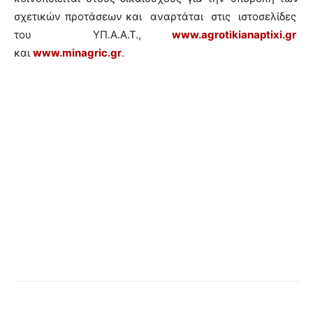
σχετικών προτάσεων και αναρτάται στις ιστοσελίδες
του ΥΠ.Α.Α.Τ.,
www.agrotikianaptixi.gr
και
www.minagric.gr
.