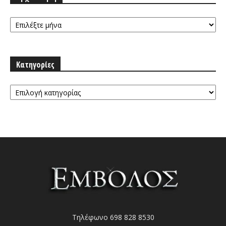
Αρχειοθήκη
Κατηγορίες
Κατηγορίες
Τηλέφωνο 698 828 8530