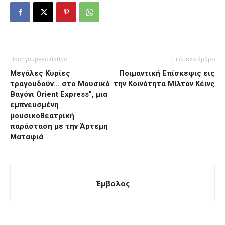
Προηγούμενο άρθρο
Επόμενο άρθρο
Μεγάλες Κυρίες
Ποιμαντική Επίσκεψις εις
τραγουδούν… στο Μουσικό
την Κοινότητα Μίλτον Κέινς
Βαγόνι Orient Express”, μια
εμπνευσμένη
μουσικοθεατρική
παράσταση με την Άρτεμη
Ματαφιά
Έμβολος