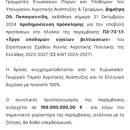
Γραμματέα Ενωσιακών Πόρων και Υποδομών του
Υπουργείου Αγροτικής Ανάπτυξης & Τροφίμων,
Δημήτρη
Οδ. Παπαγιαννίδη,
εκδόθηκε σήμερα 31 Οκτωβρίου
2024
προδημοσίευση πρόσκλησης
για την υποβολή
προτάσεων στο πλαίσιο της παρέμβασης
Π3-73-1.1:
«Έργα υποδομών εγγείων βελτιώσεων
» του
Στρατηγικού Σχεδίου Κοινής Αγροτικής Πολιτικής της
Ελλάδας 2023-2027 (ΣΣ ΚΑΠ 2023-2027).
Η δράση συγχρηματοδοτείται από το Ευρωπαϊκό
Γεωργικό Ταμείο Αγροτικής Ανάπτυξης και το Ελληνικό
Δημόσιο με ποσοστό 100%.
Ο συνολικός προϋπολογισμός της παρέμβασης
ανέρχεται σε
169.000.000,00 €
και λόγω του
σημαντικού χαρακτήρα της παρέμβασης, ανάλογα με τη
ζήτηση, θα δοθεί υπερδέσμευση.