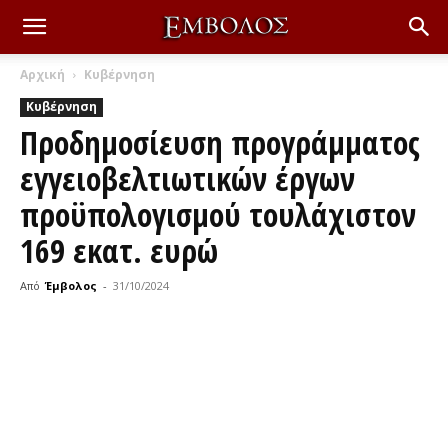
Αρχική
Κυβέρνηση
Κυβέρνηση
Προδημοσίευση προγράμματος
εγγειοβελτιωτικών έργων
προϋπολογισμού τουλάχιστον
169 εκατ. ευρώ
Από
Έμβολος
-
31/10/2024