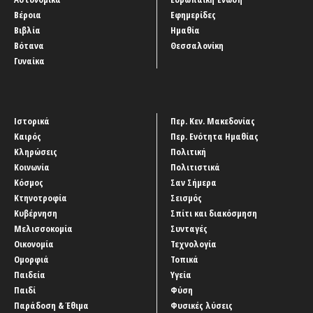
Βέροια
Εφημερίδες
Βιβλία
Ημαθία
Βότανα
Θεσσαλονίκη
Γυναίκα
Ιστορικά
Περ. Κεν. Μακεδονίας
Καιρός
Περ. Ενότητα Ημαθίας
Κληρώσεις
Πολιτική
Κοινωνία
Πολιτιστικά
Κόσμος
Σαν Σήμερα
Κτηνοτροφία
Σεισμός
Κυβέρνηση
Σπίτι και διακόσμηση
Μελισσοκομία
Συνταγές
Οικονομία
Τεχνολογία
Ομορφιά
Τοπικά
Παιδεία
Υγεία
Παιδί
Φύση
Παράδοση & Έθιμα
Φυσικές λύσεις