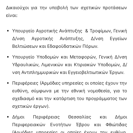
Δικαιούχοι για την υποβολή των σχετικών προτάσεων
είναι:
Υπουργείο Αγροτικής Ανάπτυξης & Τροφίμων, Γενική
Δ/νση Αγροτικής Ανάπτυξης, Δ/νση Εγγείων
Βελτιώσεων και Εδαφοϋδατικών Πόρων.
Υπουργείο Υποδομών και Μεταφορών, Γενική Δ/νση
Υδραυλικών, Λιμενικών και Κτιριακών Υποδομών, Δ/
νση Αντιπλημμυρικών και Εγγειοβελτιωτικών Έργων.
Περιφέρειες (Αρμόδιες υπηρεσίες οι οποίες έχουν την
ευθύνη, σύμφωνα με την εθνική νομοθεσία, για το
σχεδιασμό και την κατάρτιση του προγράμματος των
σχετικών έργων).
Δήμοι Περιφέρειας Θεσσαλίας και Δήμοι
Περιφερειακών Ενοτήτων Έβρου και Φθιώτιδας
(Αρμόδιες υπηρεσίες οι οποίες έχουν την ευθύνη,