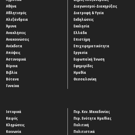
Αθήνα
Διαγωνισμοί-Διακηρύξεις
Αθλητισμός
Διατροφή & Υγεία
Αλεξάνδρεια
Εκδηλώσεις
Άμυνα
Εκκλησία
Ανακλήσεις
Ελλάδα
Ανακοινώσεις
Επιστήμη
Ανέκδοτα
Επιχειρηματικότητα
Απόψεις
Εργασία
Αστυνομικά
Ευρωπαϊκή Ένωση
Βέροια
Εφημερίδες
Βιβλία
Ημαθία
Βότανα
Θεσσαλονίκη
Γυναίκα
Ιστορικά
Περ. Κεν. Μακεδονίας
Καιρός
Περ. Ενότητα Ημαθίας
Κληρώσεις
Πολιτική
Κοινωνία
Πολιτιστικά