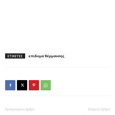
ΕΤΙΚΕΤΕΣ
επίδομα θέρμανσης
Προηγούμενο άρθρο
Επόμενο άρθρο