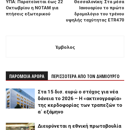
ΥΠΑ: Παρατείνεται έως 22
Θεσσαλονίκη: Στα μέσα
Οκτωβρίου η NOTAM για
Ιανουαρίου το πρώτο
πτήσεις εξωτερικού
δρομολόγιο του τρένου
υψηλής ταχύτητας ETR470
Έμβολος
ΠΑΡΟΜΟΙΑ ΑΡΘΡΑ
ΠΕΡΙΣΣΟΤΕΡΑ ΑΠΟ ΤΟΝ ΔΗΜΙΟΥΡΓΟ
Στα 15 δισ. ευρώ ο στόχος για νέα
δάνεια το 2026 – Η «ακτινογραφία»
της κερδοφορίας των τραπεζών το
α΄ εξάμηνο
Διευρύνεται η εθνική πρωτοβουλία