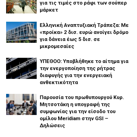
για τις τιμές στο ράφι των σούπερ
μάρκετ
Ελληνική Αναπτυξιακή Τράπεζα: Με
«προίκα» 2 δισ. ευρώ ανοίγει δρόμο
για δάνεια έως 5 δισ. σε
μικρομεσαίες
ΥΠΕΘΟΟ: Υποβλήθηκε το αίτημα για
την ενεργοποίηση της ρήτρας
διαφυγής για την ενεργειακή
ανθεκτικότητα
Παρουσία του πρωθυπουργού Κυρ.
Μητσοτάκη η υπογραφή της
συμφωνίας για την είσοδο του
ομίλου Meridiam στην GSI –
Δηλώσεις