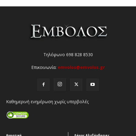
Τηλέφωνο 698 828 8530
Επικοινωνία:
emvolos@emvolos.gr
Καθημερινή ενημέρωση χωρίς υπερβολές
Αγροτικά
Δήμος Αλεξάνδρειας