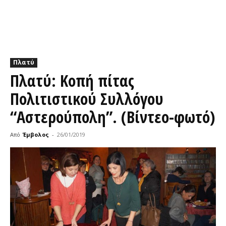
Πλατύ
Πλατύ: Κοπή πίτας
Πολιτιστικού Συλλόγου
“Αστερούπολη”. (Βίντεο-φωτό)
Από
Έμβολος
-
26/01/2019