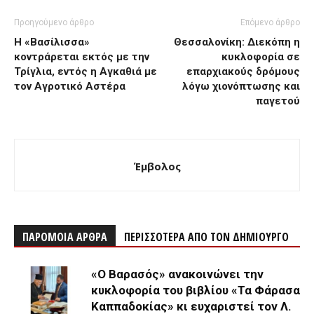
Προηγούμενο άρθρο
Επόμενο άρθρο
Η «Βασίλισσα»
Θεσσαλονίκη: Διεκόπη η
κοντράρεται εκτός με την
κυκλοφορία σε
Τρίγλια, εντός η Αγκαθιά με
επαρχιακούς δρόμους
τον Αγροτικό Αστέρα
λόγω χιονόπτωσης και
παγετού
Έμβολος
ΠΑΡΟΜΟΙΑ ΑΡΘΡΑ
ΠΕΡΙΣΣΟΤΕΡΑ ΑΠΟ ΤΟΝ ΔΗΜΙΟΥΡΓΟ
«Ο Βαρασός» ανακοινώνει την
κυκλοφορία του βιβλίου «Τα Φάρασα
Καππαδοκίας» κι ευχαριστεί τον Λ.