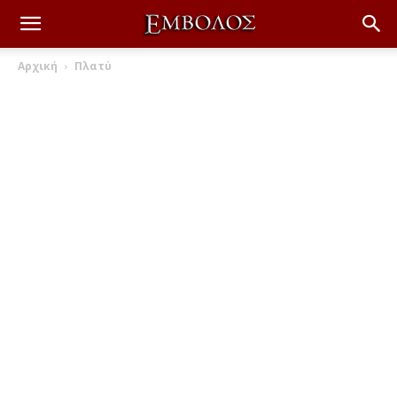
Αρχική
Πλατύ