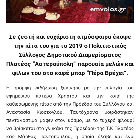
Σε ζεστή και ευχάριστη ατμόσφαιρα έκοψε
την πίτα του για το 2019 ο Πολιτιστικός
Σύλλογος Δημοτικού Διαμερίσματος
Πλατέος “Αστερούπολη” παρουσία μελών και
φίλων του στο καφέ μπαρ “Πέρα Βρέχει”.
Η όμορφη εκδήλωση ξεκίνησε με την ευλογία του
εφημέριου πατέρα Χρήστου και την κοπή της
καθιερωμένης πίτας από την Πρόεδρο του Συλλόγου κα.
Αναστασία Κιοσέογλου. Ταυτόχρονα μοιράστηκαν
πεντανόστιμα μάφιν στον κόσμο, με το τυχερό φλουρί
να βρίσκεται στο γλυκάκι της Προέδρου της Τ.Κ Πλατέος
κας Μάρθας Παντοπούλου, η οποία έλαβε και ένα