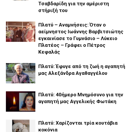
Τσαβδαρίδη για την αμέριστη
στήριξή του
Πλατύ – Αναμνήσεις: Όταν ο
αείμνηστος Ιωάννης Βαρβιτσιώτης
εγκαινίασε το Γυμνάσιο – Λύκειο
Πλατέος – Γράφει ο Πέτρος
Κεφαλάς
Πλατύ: Έφυγε από τη ζωή η αγαπητή
μας Αλεξάνδρα Αγαθαγγέλου
Πλατύ: 40ήμερο Μνημόσυνο για την
αγαπητή μας Αγγελικής Φωτάκη
Πλατύ: Χαρίζονται τρία κουτάβια
κοκόνια