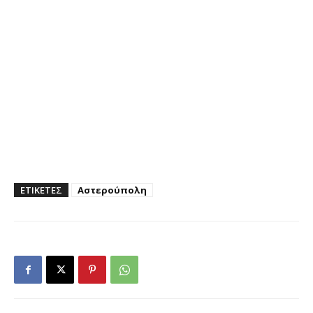
ΕΤΙΚΕΤΕΣ
Αστερούπολη