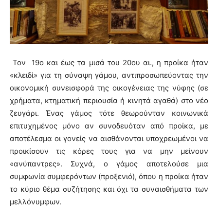
Τον 19ο και έως τα μισά του 20ου αι., η προίκα ήταν
«κλειδί» για τη σύναψη γάμου, αντιπροσωπεύοντας την
οικονομική συνεισφορά της οικογένειας της νύφης (σε
χρήματα, κτηματική περιουσία ή κινητά αγαθά) στο νέο
ζευγάρι. Ένας γάμος τότε θεωρούνταν κοινωνικά
επιτυχημένος μόνο αν συνοδευόταν από προίκα, με
αποτέλεσμα οι γονείς να αισθάνονται υποχρεωμένοι να
προικίσουν τις κόρες τους για να μην μείνουν
«ανύπαντρες». Συχνά, ο γάμος αποτελούσε μια
συμφωνία συμφερόντων (προξενιό), όπου η προίκα ήταν
το κύριο θέμα συζήτησης και όχι τα συναισθήματα των
μελλόνυμφων.