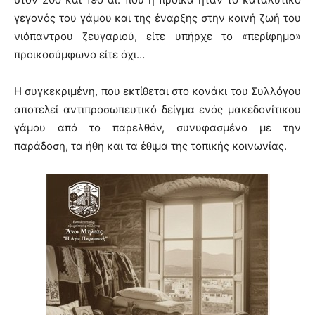
γεγονός του γάμου και της έναρξης στην κοινή ζωή του
νιόπαντρου ζευγαριού, είτε υπήρχε το «περίφημο»
προικοσύμφωνο είτε όχι…
Η συγκεκριμένη, που εκτίθεται στο κονάκι του Συλλόγου
αποτελεί αντιπροσωπευτικό δείγμα ενός μακεδονίτικου
γάμου από το παρελθόν, συνυφασμένο με την
παράδοση, τα ήθη και τα έθιμα της τοπικής κοινωνίας.