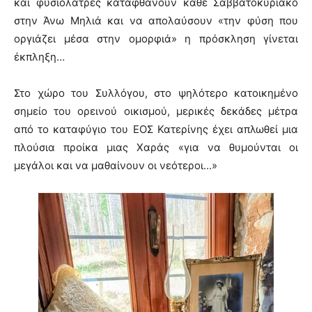
και φυσιολάτρες καταφθάνουν κάθε Σαββατοκύριακο
στην Άνω Μηλιά και να απολαύσουν «την φύση που
οργιάζει μέσα στην ομορφιά» η πρόσκληση γίνεται
έκπληξη…
Στο χώρο του Συλλόγου, στο ψηλότερο κατοικημένο
σημείο του ορεινού οικισμού, μερικές δεκάδες μέτρα
από το καταφύγιο του ΕΟΣ Κατερίνης έχει απλωθεί μια
πλούσια προίκα μιας Χαράς «για να θυμούνται οι
μεγάλοι και να μαθαίνουν οι νεότεροι…»