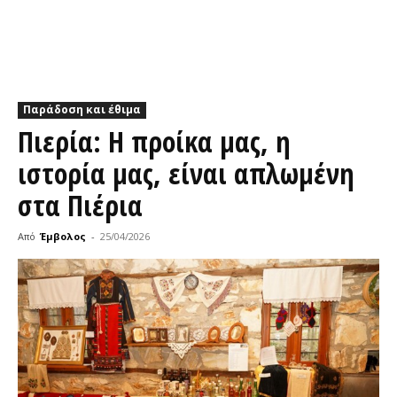
Παράδοση και έθιμα
Πιερία: Η προίκα μας, η
ιστορία μας, είναι απλωμένη
στα Πιέρια
Από
Έμβολος
-
25/04/2026