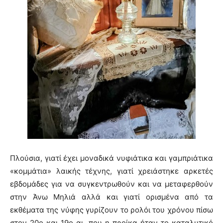
Πλούσια, γιατί έχει μοναδικά νυφιάτικα και γαμπριάτικα
«κομμάτια» λαικής τέχνης, γιατί χρειάστηκε αρκετές
εβδομάδες για να συγκεντρωθούν και να μεταφερθούν
στην Άνω Μηλιά αλλά και γιατί ορισμένα από τα
εκθέματα της νύφης γυρίζουν το ρολόι του χρόνου πίσω
στον 20ο και 19ο αι. που η προίκα ήταν το καταλυτικό