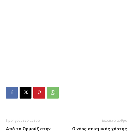
Προηγούμενο άρθρο
Επόμενο άρθρο
Από το Ορμούζ στην
Ο νέος σεισμικός χάρτης