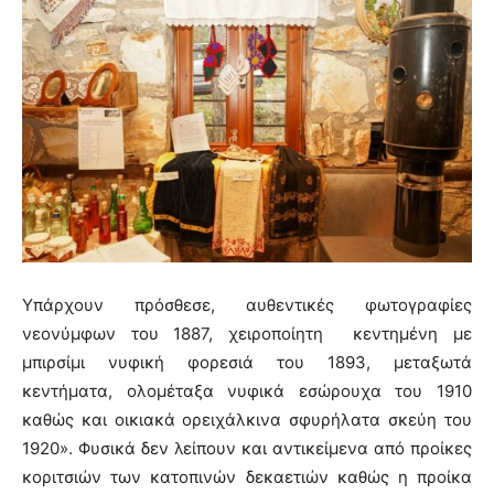
Υπάρχουν πρόσθεσε, αυθεντικές φωτογραφίες
νεονύμφων του 1887, χειροποίητη κεντημένη με
μπιρσίμι νυφική φορεσιά του 1893, μεταξωτά
κεντήματα, ολομέταξα νυφικά εσώρουχα του 1910
καθώς και οικιακά ορειχάλκινα σφυρήλατα σκεύη του
1920». Φυσικά δεν λείπουν και αντικείμενα από προίκες
κοριτσιών των κατοπινών δεκαετιών καθώς η προίκα