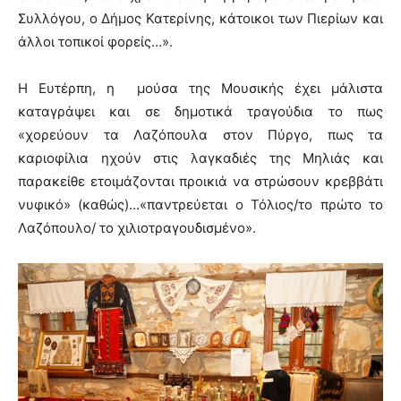
Συλλόγου, ο Δήμος Κατερίνης, κάτοικοι των Πιερίων και
άλλοι τοπικοί φορείς…».
Η Ευτέρπη, η μούσα της Μουσικής έχει μάλιστα
καταγράψει και σε δημοτικά τραγούδια το πως
«χορεύουν τα Λαζόπουλα στον Πύργο, πως τα
καριοφίλια ηχούν στις λαγκαδιές της Μηλιάς και
παρακείθε ετοιμάζονται προικιά να στρώσουν κρεββάτι
νυφικό» (καθώς)…«παντρεύεται ο Τόλιος/το πρώτο το
Λαζόπουλο/ το χιλιοτραγουδισμένο».