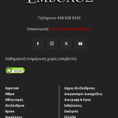
Τηλέφωνο 698 828 8530
Επικοινωνία:
emvolos@emvolos.gr
Καθημερινή ενημέρωση χωρίς υπερβολές
Αγροτικά
Δήμος Αλεξάνδρειας
Αθήνα
Διαγωνισμοί-Διακηρύξεις
Αθλητισμός
Διατροφή & Υγεία
Αλεξάνδρεια
Εκδηλώσεις
Άμυνα
Εκκλησία
Ανακλήσεις
Ελλάδα