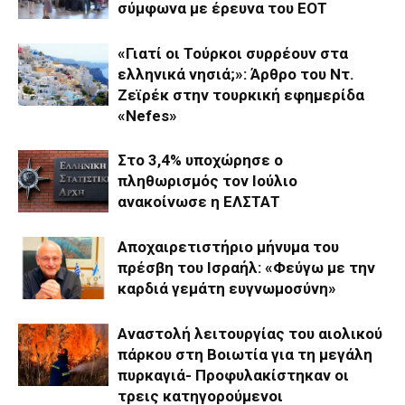
σύμφωνα με έρευνα του ΕΟΤ
«Γιατί οι Τούρκοι συρρέουν στα
ελληνικά νησιά;»: Άρθρο του Ντ.
Ζεϊρέκ στην τουρκική εφημερίδα
«Nefes»
Στο 3,4% υποχώρησε ο
πληθωρισμός τον Ιούλιο
ανακοίνωσε η ΕΛΣΤΑΤ
Αποχαιρετιστήριο μήνυμα του
πρέσβη του Ισραήλ: «Φεύγω με την
καρδιά γεμάτη ευγνωμοσύνη»
Αναστολή λειτουργίας του αιολικού
πάρκου στη Βοιωτία για τη μεγάλη
πυρκαγιά- Προφυλακίστηκαν οι
τρεις κατηγορούμενοι