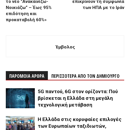
το νέο “Ανακαινίζω-
επικρίνουν τη συμφωνία
Νοικιάζω” – Έως 95%
των ΗΠΑ με το Ιράν
επιδότηση και
προκαταβολή 60%»
Έμβολος
ΠΑΡΟΜΟΙΑ ΑΡΘΡΑ
ΠΕΡΙΣΣΟΤΕΡΑ ΑΠΟ ΤΟΝ ΔΗΜΙΟΥΡΓΟ
5G παντού, 6G στον ορίζοντα: Πού
βρίσκεται η Ελλάδα στη μεγάλη
τεχνολογική μετάβαση
Η Ελλάδα στις κορυφαίες επιλογές
των Ευρωπαίων ταξιδιωτών,