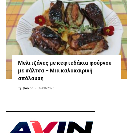
Μελιτζάνες με κεφτεδάκια φούρνου
με σάλτσα – Μια καλοκαιρινή
απόλαυση
Έμβολος
-
08/08/2026