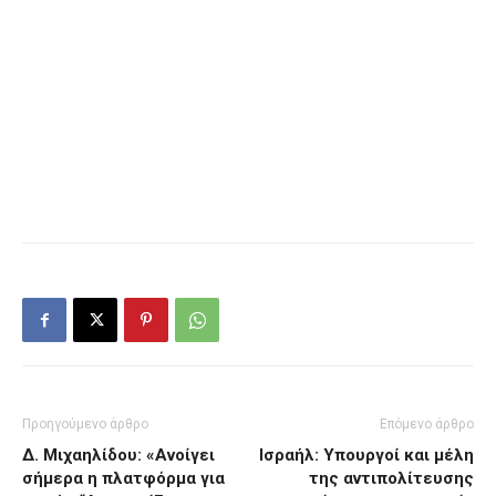
Προηγούμενο άρθρο
Επόμενο άρθρο
Δ. Μιχαηλίδου: «Ανοίγει
Ισραήλ: Υπουργοί και μέλη
σήμερα η πλατφόρμα για
της αντιπολίτευσης