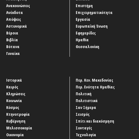
Ανακοινώσεις
Επιστήμη
Ανέκδοτα
Επιχειρηματικότητα
Απόψεις
Εργασία
Αστυνομικά
Ευρωπαϊκή Ένωση
Βέροια
Εφημερίδες
Βιβλία
Ημαθία
Βότανα
Θεσσαλονίκη
Γυναίκα
Ιστορικά
Περ. Κεν. Μακεδονίας
Καιρός
Περ. Ενότητα Ημαθίας
Κληρώσεις
Πολιτική
Κοινωνία
Πολιτιστικά
Κόσμος
Σαν Σήμερα
Κτηνοτροφία
Σεισμός
Κυβέρνηση
Σπίτι και διακόσμηση
Μελισσοκομία
Συνταγές
Οικονομία
Τεχνολογία