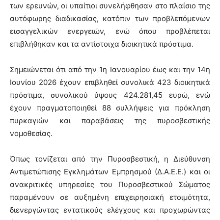
των ερευνών, οι υπαίτιοι συνελήφθησαν στο πλαίσιο της
αυτόφωρης διαδικασίας, κατόπιν των προβλεπόμενων
εισαγγελικών ενεργειών, ενώ όπου προβλέπεται
επιβλήθηκαν και τα αντίστοιχα διοικητικά πρόστιμα.
Σημειώνεται ότι από την 1η Ιανουαρίου έως και την 14η
Ιουνίου 2026 έχουν επιβληθεί συνολικά 423 διοικητικά
πρόστιμα, συνολικού ύψους 424.281,45 ευρώ, ενώ
έχουν πραγματοποιηθεί 88 συλλήψεις για πρόκληση
πυρκαγιών και παραβάσεις της πυροσβεστικής
νομοθεσίας.
Όπως τονίζεται από την Πυροσβεστική, η Διεύθυνση
Αντιμετώπισης Εγκλημάτων Εμπρησμού (Δ.Α.Ε.Ε.) και οι
ανακριτικές υπηρεσίες του Πυροσβεστικού Σώματος
παραμένουν σε αυξημένη επιχειρησιακή ετοιμότητα,
διενεργώντας εντατικούς ελέγχους και προχωρώντας