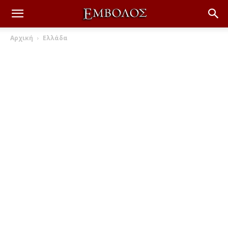
Αρχική
Ελλάδα