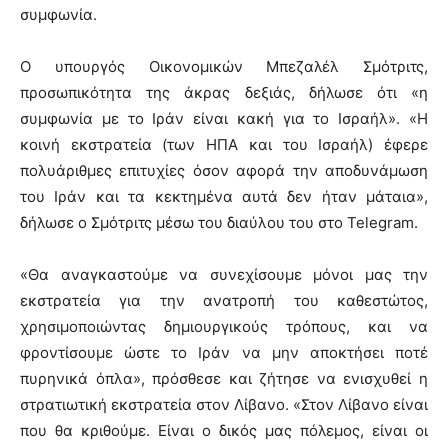
συμφωνία.
Ο υπουργός Οικονομικών Μπεζαλέλ Σμότριτς,
προσωπικότητα της άκρας δεξιάς, δήλωσε ότι «η
συμφωνία με το Ιράν είναι κακή για το Ισραήλ». «Η
κοινή εκστρατεία (των ΗΠΑ και του Ισραήλ) έφερε
πολυάριθμες επιτυχίες όσον αφορά την αποδυνάμωση
του Ιράν και τα κεκτημένα αυτά δεν ήταν μάταια»,
δήλωσε ο Σμότριτς μέσω του διαύλου του στο Telegram.
«Θα αναγκαστούμε να συνεχίσουμε μόνοι μας την
εκστρατεία για την ανατροπή του καθεστώτος,
χρησιμοποιώντας δημιουργικούς τρόπους, και να
φροντίσουμε ώστε το Ιράν να μην αποκτήσει ποτέ
πυρηνικά όπλα», πρόσθεσε και ζήτησε να ενισχυθεί η
στρατιωτική εκστρατεία στον Λίβανο. «Στον Λίβανο είναι
που θα κριθούμε. Είναι ο δικός μας πόλεμος, είναι οι