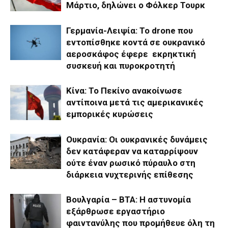
Μάρτιο, δηλώνει ο Φόλκερ Τουρκ
Γερμανία-Λειψία: Το drone που
εντοπίσθηκε κοντά σε ουκρανικό
αεροσκάφος έφερε εκρηκτική
συσκευή και πυροκροτητή
Κίνα: Το Πεκίνο ανακοίνωσε
αντίποινα μετά τις αμερικανικές
εμπορικές κυρώσεις
Ουκρανία: Οι ουκρανικές δυνάμεις
δεν κατάφεραν να καταρρίψουν
ούτε έναν ρωσικό πύραυλο στη
διάρκεια νυχτερινής επίθεσης
Βουλγαρία – ΒΤΑ: Η αστυνομία
εξάρθρωσε εργαστήριο
φαιντανύλης που προμήθευε όλη τη