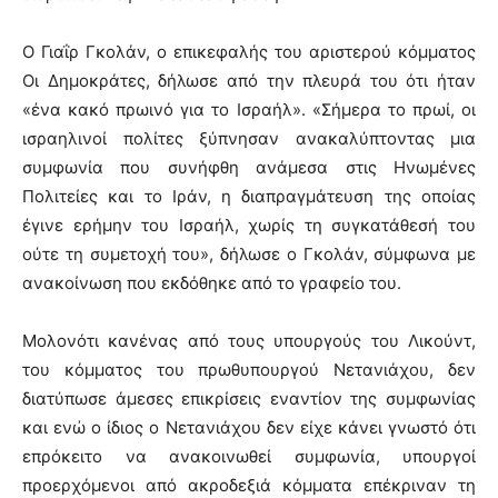
Ο Γιαΐρ Γκολάν, ο επικεφαλής του αριστερού κόμματος
Οι Δημοκράτες, δήλωσε από την πλευρά του ότι ήταν
«ένα κακό πρωινό για το Ισραήλ». «Σήμερα το πρωί, οι
ισραηλινοί πολίτες ξύπνησαν ανακαλύπτοντας μια
συμφωνία που συνήφθη ανάμεσα στις Ηνωμένες
Πολιτείες και το Ιράν, η διαπραγμάτευση της οποίας
έγινε ερήμην του Ισραήλ, χωρίς τη συγκατάθεσή του
ούτε τη συμετοχή του», δήλωσε ο Γκολάν, σύμφωνα με
ανακοίνωση που εκδόθηκε από το γραφείο του.
Μολονότι κανένας από τους υπουργούς του Λικούντ,
του κόμματος του πρωθυπουργού Νετανιάχου, δεν
διατύπωσε άμεσες επικρίσεις εναντίον της συμφωνίας
και ενώ ο ίδιος ο Νετανιάχου δεν είχε κάνει γνωστό ότι
επρόκειτο να ανακοινωθεί συμφωνία, υπουργοί
προερχόμενοι από ακροδεξιά κόμματα επέκριναν τη