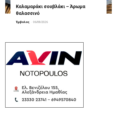
Καλαμαράκι σουβλάκι – Άρωμα
θαλασσινό
Έμβολος
-
06/08/2026