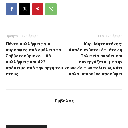
Προηγούμενο άρθρο
Επόμενο άρθρο
Πέντε συλλήψεις για
Κυρ. Μητσοτάκης:
πυρκαγιές από αμέλεια το
Αποδεικνύεται ότι όταν η
Σαββατοκύριακο – 88
Πολιτεία ακούει και
συλλήψεις και 423
συνεργάζεται με την
πρόστιμα από την αρχή του
κοινωνία των πολιτών, κάτι
έτους
καλό μπορεί να προκύψει
Έμβολος