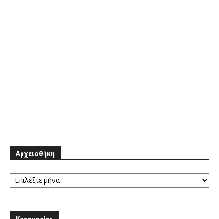
Αρχειοθήκη
Αρχειοθήκη
Κατηγορίες