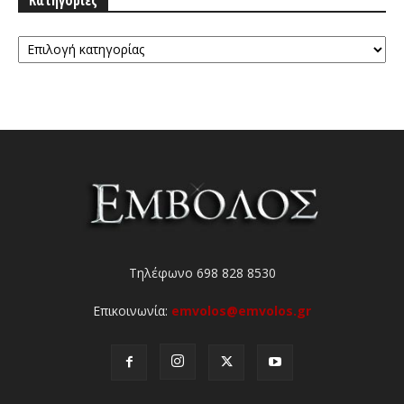
Κατηγορίες
Τηλέφωνο 698 828 8530
Επικοινωνία:
emvolos@emvolos.gr