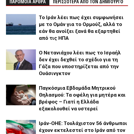
ΠΑΡΟΜΟΙΑ ΑΡΘΡΑ
ΠΕΡΙΣΣΟΤΕΡΑ ΑΠΟ ΤΟΝ ΔΗΜΙΟΥΡΓΟ
Το Ιράν λέει πως έχει συμφωνήσει
με το Ομάν για το Ορμούζ, αλλά το
εάν θα ανοίξει ξανά θα εξαρτηθεί
από τις ΗΠΑ
Ο Νετανιάχου λέει πως το Ισραήλ
δεν έχει δεχθεί το σχέδιο για τη
Γάζα που υποστηρίζεται από την
Ουάσινγκτον
Παγκόσμια Εβδομάδα Μητρικού
Θηλασμού: Τα οφέλη για μητέρα και
βρέφος – Γιατί η Ελλάδα
εξακολουθεί να υστερεί
Ιράν-ΟΗΕ: Τουλάχιστον 56 άνθρωποι
έχουν εκτελεστεί στο Ιράν από τον