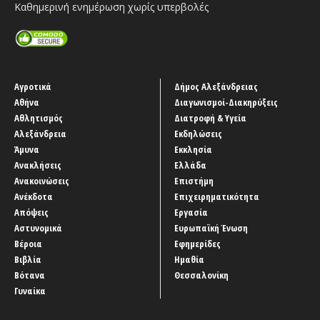
Καθημερινή ενημέρωση χωρίς υπερβολές
Αγροτικά
Δήμος Αλεξάνδρειας
Αθήνα
Διαγωνισμοί-Διακηρύξεις
Αθλητισμός
Διατροφή & Υγεία
Αλεξάνδρεια
Εκδηλώσεις
Άμυνα
Εκκλησία
Ανακλήσεις
Ελλάδα
Ανακοινώσεις
Επιστήμη
Ανέκδοτα
Επιχειρηματικότητα
Απόψεις
Εργασία
Αστυνομικά
Ευρωπαϊκή Ένωση
Βέροια
Εφημερίδες
Βιβλία
Ημαθία
Βότανα
Θεσσαλονίκη
Γυναίκα