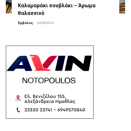
Καλαμαράκι σουβλάκι – Άρωμα
θαλασσινό
Έμβολος
-
06/08/2026