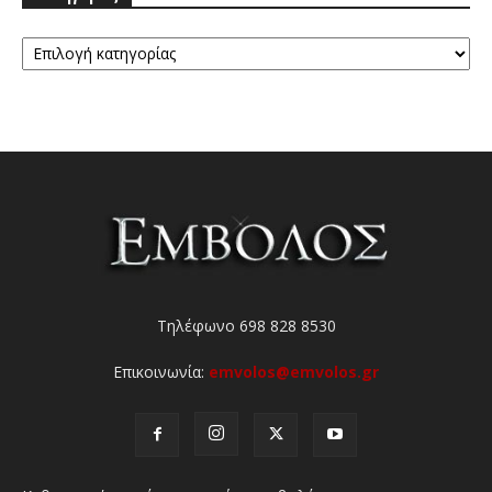
Κατηγορίες
Τηλέφωνο 698 828 8530
Επικοινωνία:
emvolos@emvolos.gr