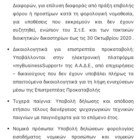
Διαφορών, για επίλυση διαφοράς από πράξη επιβολής
φόρου ή προστίμων κατά τη φορολογική νομοθεσία,
για υποθέσεις που εκκρεμούν και δεν έχουν
συζητηθεί, ενώπιον του Σ.τ.Ε. και των τακτικών
διοικητικών δικαστηρίων έως τις 30 Οκτωβρίου 2020 .
Δικαιολογητικά για επιστρεπτέα προκαταβολή:
Υποβάλλονται στην ηλεκτρονική πλατφόρμα
«myBusinessSupport» της Α.Α.Δ.Ε., από επιχειρήσεις
– δικαιούχους που δεν έχουν υποβάλει πλήρως τα
απαιτούμενα δικαιολογητικά για τη λήψη ενισχύσεων
μέσω της Επιστρεπτέας Προκαταβολής
Τυχερά παίγνια: Υποβολή δήλωσης και απόδοση
ετήσιου τέλους διενέργειας ψυχαγωγικών τεχνικών
παιγνίων με παιγνιόχαρτα για το επόμενο έτος.
Νομικά πρόσωπα: Υποβολή δηλώσεων φορολογίας
εισοδήματος νομικών προσώπων και νομικών