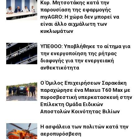
Κυρ. Μητσοτάκης κατά την
παρουσίαση της εφαρμογής
myAGRO: Η χώρα δεν μπορεί να
είναι άλλο αιχμάλωτη των
κυκλωμάτων
ΥΠΕΘΟΟ: Υποβλήθηκε το αίτημα για
την ενεργοποίηση της ρήτρας
διαφυγής για την ενεργειακή
ανθεκτικότητα
Ο Όμιλος Επιχειρήσεων Σαρακάκη
παραχώρησε ένα Maxus T60 Max με
πυροσβεστική υπερκατασκευή στην
Επίλεκτη Ομάδα Ειδικών
Αποστολών Κοινότητας Βιλίων
Η ασφάλεια των πολιτών κατά την
αεροπυρόσβεση