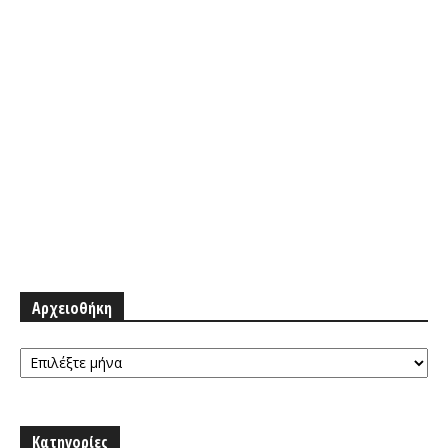
Αρχειοθήκη
Αρχειοθήκη
Κατηγορίες