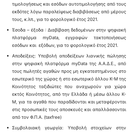
τιμολογήσεως και εσόδων αυτοτιμολογήσης από τους
εκδότες λόγω παραλείψεως διαβιβάσεως από μέρους
τους, κ.λπ., για το φορολογικό έτος 2021.
Έσοδα – έξοδα : Διαβίβαση δεδομένων στην ψηφιακή
πλατφόρμα myData, εγγραφών τακτοποιήσεως
εσόδων και εξόδων, για το φορολογικό έτος 2021.
Αποδείξεις: Υποβολή αποδείξεων λιανικής πώλησης
στην ψηφιακή πλατφόρμα myData της Α.Α.Δ.Ε., από
τους πωλητές αγαθών προς μη εγκατεστημένους στο
εσωτερικό της χώρας ή στο εσωτερικό άλλου Κ-Μ της
Κοινότητος ταξιδιώτες που αναχωρούν για χώρα
εκτός Κοινότητος, από την Ελλάδα ή μέσω άλλου Κ-
Μ, για τα αγαθά που παραδίδονται και μεταφέρονται
στις προσωπικές τους αποσκευές και απαλλάσσονται
από τον Φ.Π.Α. (taxfree)
Συμβολαιακή γεωργία: Υποβολή στοιχείων στην