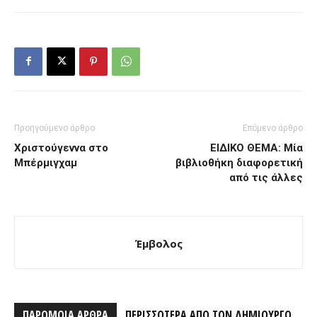
Προηγούμενο άρθρο
Επόμενο άρθρο
Χριστούγεννα στο
ΕΙΔΙΚΟ ΘΕΜΑ: Μία
Μπέρμιγχαμ
βιβλιοθήκη διαφορετική
από τις άλλες
Έμβολος
ΠΑΡΟΜΟΙΑ ΑΡΘΡΑ
ΠΕΡΙΣΣΟΤΕΡΑ ΑΠΟ ΤΟΝ ΔΗΜΙΟΥΡΓΟ