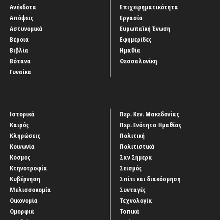
Ανέκδοτα
Επιχειρηματικότητα
Απόψεις
Εργασία
Αστυνομικά
Ευρωπαϊκή Ένωση
Βέροια
Εφημερίδες
Βιβλία
Ημαθία
Βότανα
Θεσσαλονίκη
Γυναίκα
Ιστορικά
Περ. Κεν. Μακεδονίας
Καιρός
Περ. Ενότητα Ημαθίας
Κληρώσεις
Πολιτική
Κοινωνία
Πολιτιστικά
Κόσμος
Σαν Σήμερα
Κτηνοτροφία
Σεισμός
Κυβέρνηση
Σπίτι και διακόσμηση
Μελισσοκομία
Συνταγές
Οικονομία
Τεχνολογία
Ομορφιά
Τοπικά