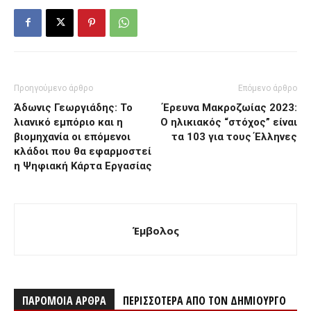
Προηγούμενο άρθρο
Επόμενο άρθρο
Άδωνις Γεωργιάδης: Το
Έρευνα Μακροζωίας 2023:
λιανικό εμπόριο και η
Ο ηλικιακός “στόχος” είναι
βιομηχανία οι επόμενοι
τα 103 για τους Έλληνες
κλάδοι που θα εφαρμοστεί
η Ψηφιακή Κάρτα Εργασίας
Έμβολος
ΠΑΡΟΜΟΙΑ ΑΡΘΡΑ
ΠΕΡΙΣΣΟΤΕΡΑ ΑΠΟ ΤΟΝ ΔΗΜΙΟΥΡΓΟ