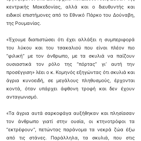
κεντρικής Μακεδονίας, αλλά και ο διευθυντής και
ειδικοί επιστήμονες από το Εθνικό Πάρκο του Δούναβη,
της Ρουμανίας.
«Έχουμε διαπιστώσει ότι έχει αλλάξει η συμπεριφορά
του λύκου και του τσακαλιού που είναι πλέον πιο
“φιλική” με τον άνθρωπο, με τα σκυλιά να παίζουν
ουσιαστικά τον ρόλο της “πόρτας” γι’ αυτή την
προσέγγιση» λέει ο κ. Κομηνός εξηγώντας ότι σκυλιά και
άγρια κυνοειδή, σε μεγάλους πληθυσμούς, έρχονται
κοντά, όταν υπάρχει άφθονη τροφή και δεν έχουν
ανταγωνισμό.
«Τα άγρια αυτά σαρκοφάγα αυξήθηκαν και πλησίασαν
τον άνθρωπο γιατί στην ουσία, οι κτηνοτρόφοι τα
“εκτρέφουν”, πετώντας παράνομα τα νεκρά ζώα έξω
από τις στάνες. Παράλληλα, τα σκυλιά, που στις