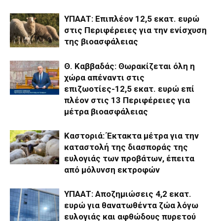
ΥΠΑΑΤ: Επιπλέον 12,5 εκατ. ευρώ
στις Περιφέρειες για την ενίσχυση
της βιοασφάλειας
Θ. Καββαδάς: Θωρακίζεται όλη η
χώρα απέναντι στις
επιζωοτίες-12,5 εκατ. ευρώ επί
πλέον στις 13 Περιφέρειες για
μέτρα βιοασφάλειας
Καστοριά: Έκτακτα μέτρα για την
καταστολή της διασποράς της
ευλογιάς των προβάτων, έπειτα
από μόλυνση εκτροφών
ΥΠΑΑΤ: Αποζημιώσεις 4,2 εκατ.
ευρώ για θανατωθέντα ζώα λόγω
ευλογιάς και αφθώδους πυρετού