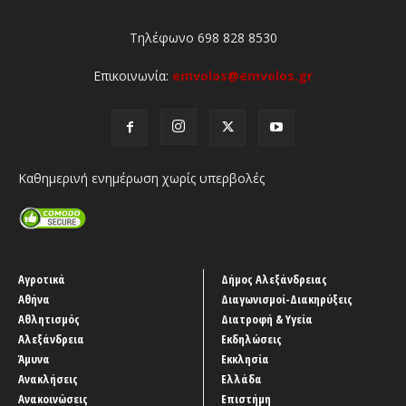
Τηλέφωνο 698 828 8530
Επικοινωνία:
emvolos@emvolos.gr
Καθημερινή ενημέρωση χωρίς υπερβολές
Αγροτικά
Δήμος Αλεξάνδρειας
Αθήνα
Διαγωνισμοί-Διακηρύξεις
Αθλητισμός
Διατροφή & Υγεία
Αλεξάνδρεια
Εκδηλώσεις
Άμυνα
Εκκλησία
Ανακλήσεις
Ελλάδα
Ανακοινώσεις
Επιστήμη