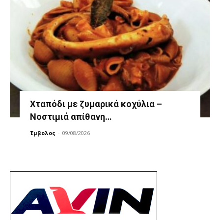
Χταπόδι με ζυμαρικά κοχύλια –
Νοστιμιά απίθανη…
Έμβολος
-
09/08/2026