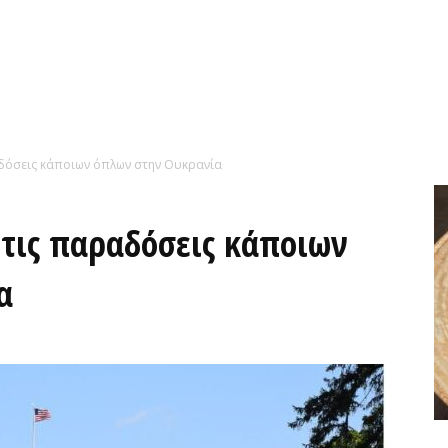
δόσεις κάποιων όπλων στην Ουκρανία
τις παραδόσεις κάποιων
α