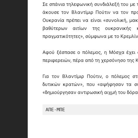
Σε σπάνια τηλεφωνική συνδιάλεξή του με
άκουσε τον Βλαντίμιρ Πούτιν να τον πρ
Ουκρανία πρέπει να είναι «συνολική, μα
βαθύτερων αιτίων της ουκρανικής 
πραγματικότητες», σύμφωνα με το Κρεμλίν
Αφού ξέσπασε ο πόλεμος, η Μόσχα έχει
περιφερειών, πέρα από τη χερσόνησο της Κ
Για τον Βλαντίμιρ Πούτιν, ο πόλεμος σ
δυτικών κρατών», που «αψήφησαν τα συ
«δημιούργησαν αντιρωσική αιχμή του δόρα
ΑΠΕ-ΜΠΕ