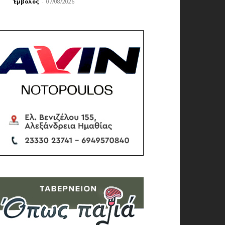
Έμβολος
-
07/08/2026