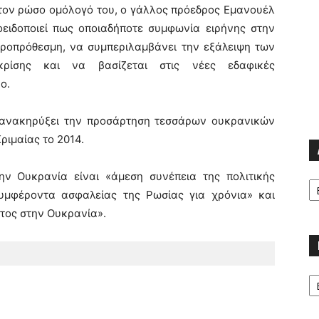
 τον ρώσο ομόλογό του, ο γάλλος πρόεδρος Εμανουέλ
οειδοποιεί πως οποιαδήποτε συμφωνία ειρήνης στην
κροπρόθεσμη, να συμπεριλαμβάνει την εξάλειψη των
κρίσης και να βασίζεται στις νέες εδαφικές
ο.
 ανακηρύξει την προσάρτηση τεσσάρων ουκρανικών
ριμαίας το 2014.
την Ουκρανία είναι «άμεση συνέπεια της πολιτικής
Α
μφέροντα ασφαλείας της Ρωσίας για χρόνια» και
τος στην Ουκρανία».
Κα