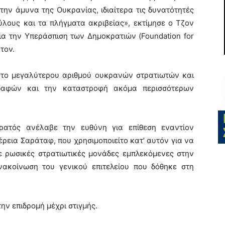
ην άμυνα της Ουκρανίας, ιδιαίτερα τις δυνατότητές
ύλους και τα πλήγματα ακριβείας», εκτίμησε ο Τζον
για την Υπεράσπιση των Δημοκρατιών (Foundation for
τον.
ατο μεγαλύτερου αριθμού ουκρανών στρατιωτών και
εδαφών και την καταστροφή ακόμα περισσότερων
ρατός ανέλαβε την ευθύνη για επίθεση εναντίον
έρεια Σαράταφ, που χρησιμοποιείτο κατ’ αυτόν για να
ε ρωσικές στρατιωτικές μονάδες εμπλεκόμενες στην
νακοίνωση του γενικού επιτελείου που δόθηκε στη
ην επιδρομή μέχρι στιγμής.