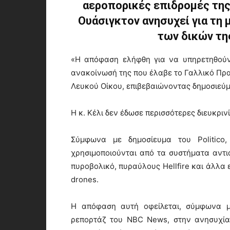
αεροπορικές επιδρομές της 
Ουάσιγκτον ανησυχεί για τη
των δικών τη
«Η απόφαση ελήφθη για να υπηρετηθούν
ανακοίνωσή της που έλαβε το Γαλλικό Πρ
Λευκού Οίκου, επιβεβαιώνοντας δημοσιεύμ
Η κ. Κέλι δεν έδωσε περισσότερες διευκρινί
Σύμφωνα με δημοσίευμα του Politic
χρησιμοποιούνται από τα συστήματα αντια
πυροβολικό, πυραύλους Hellfire και άλλα 
drones.
Η απόφαση αυτή οφείλεται, σύμφωνα μ
ρεπορτάζ του NBC News, στην ανησυχία