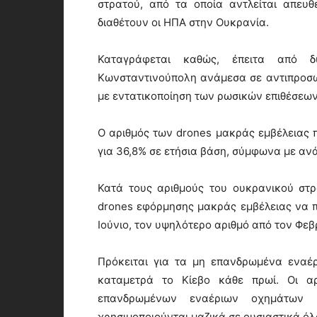
στρατού, από τα οποία αντλείται απευθ
διαθέτουν οι ΗΠΑ στην Ουκρανία.
Καταγράφεται καθώς, έπειτα από δ
Κωνσταντινούπολη ανάμεσα σε αντιπροσω
με εντατικοποίηση των ρωσικών επιθέσεων
Ο αριθμός των drones μακράς εμβέλειας 
για 36,8% σε ετήσια βάση, σύμφωνα με αν
Κατά τους αριθμούς του ουκρανικού στρ
drones εφόρμησης μακράς εμβέλειας να π
Ιούνιο, τον υψηλότερο αριθμό από τον Φεβ
Πρόκειται για τα μη επανδρωμένα εναέ
καταμετρά το Κίεβο κάθε πρωί. Οι α
επανδρωμένων εναέριων οχημάτων (
χρησιμοποιούνται μαζικά σε ουσιαστικά όλ