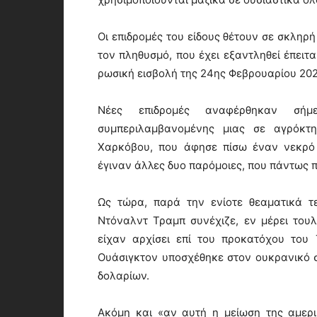
Οι επιδρομές του είδους θέτουν σε σκληρ
τον πληθυσμό, που έχει εξαντληθεί έπειτ
ρωσική εισβολή της 24ης Φεβρουαρίου 202
Νέες επιδρομές αναφέρθηκαν σή
συμπεριλαμβανομένης μιας σε αγρόκτη
Χαρκόβου, που άφησε πίσω έναν νεκρό 
έγιναν άλλες δυο παρόμοιες, που πάντως π
Ως τώρα, παρά την ενίοτε θεαματικά τ
Ντόναλντ Τραμπ συνέχιζε, εν μέρει τουλ
είχαν αρχίσει επί του προκατόχου του 
Ουάσιγκτον υποσχέθηκε στον ουκρανικό σ
δολαρίων.
Ακόμη και «αν αυτή η μείωση της αμερ