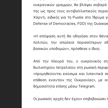
ουκρανικών γραμμών, θα βλάψει σοβαρά τ
της ως προς τους αντιβαλλιστικούς πυρα
Χάρντι, ειδικός για τη Ρωσία στο Ίδρυμα 
Defense of Democracies, FDD) της Ουάσιγκ
«Η απόφαση αυτή θα οδηγήσει στον θάν
πολιτών, την απώλεια περισσότερων 
βασικών υποδομών», πρόσθεσε ο ίδιος.
Από την πλευρά του, ο ουκρανικός στ
διυλιστηρίου πετρελαίου στη ρωσική περιφ
«προμηθεύονται καύσιμα και λιπαντικά σ
επίθεση εναντίον της Ουκρανίας», με α
δημοσιότητα επίσης μέσω Telegram.
Οι ρωσικές αρχές δεν έχουν επιβεβαιώσει τ