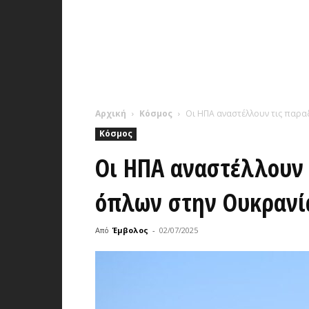
Αρχική
Κόσμος
Οι ΗΠΑ αναστέλλουν τις παρα
Κόσμος
Οι ΗΠΑ αναστέλλουν 
όπλων στην Ουκρανί
Από
Έμβολος
-
02/07/2025