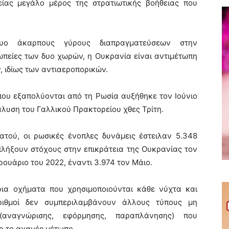
είας μεγάλο μέρος της στρατιωτικής βοήθειας που
υο άκαρπους γύρους διαπραγματεύσεων στην
πείες των δυο χωρών, η Ουκρανία είναι αντιμέτωπη
, ιδίως των αντιαεροπορικών.
που εξαπολύονται από τη Ρωσία αυξήθηκε τον Ιούνιο
άλυση του Γαλλικού Πρακτορείου χθες Τρίτη.
ατού, οι ρωσικές ένοπλες δυνάμεις έστειλαν 5.348
λήξουν στόχους στην επικράτεια της Ουκρανίας τον
ρουάριο του 2022, έναντι 3.974 τον Μάιο.
ρια οχήματα που χρησιμοποιούνται κάθε νύχτα και
ριθμοί δεν συμπεριλαμβάνουν άλλους τύπους μη
αναγνώρισης, εφόρμησης, παραπλάνησης) που
ο το αχανές μέτωπο.