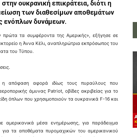
στην ουκρανική επικράτεια, διότι η
 μείωση των διαθεσίμων αποθεμάτων
ς ενόπλων δυνάμεων.
 πρώτα τα συμφέροντα της Αμερικής», εξήγησε σε
ακτορείο η Άννα Κέλι, αναπληρώτρια εκπρόσωπος του
ατα του Τύπου.
σεις.
o, η απόφαση αφορά ιδίως τους πυραύλους που
εροπορικής άμυνας Patriot, οβίδες ακριβείας για το
είδη όπλων που χρησιμοποιούν τα ουκρανικά F-16 και
ε αμερικανικά μέσα ενημέρωσης, για παράδειγμα
 για τα αποθέματα πυρομαχικών του αμερικανικού