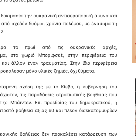
ή δοκιμασία την ουκρανική αντιαεροπορική άμυνα και
α από σχεδόν δυόμισι χρόνια πολέμου, με έναυσμα τη
2.
μερα το πρωί από τις ουκρανικές αρχές,
μα, στο χωριό Μποριφσκέ, στην περιφέρεια του
και άλλον έναν τραυματίας. Στην ίδια περιφέρεια
ροκάλεσαν μόνο υλικές ζημιές, όχι θύματα.
εταμένη σχέση της με το Κίεβο, η κυβέρνηση του
άχιστον, τις παραδόσεις στρατιωτικής βοήθειας που
Τζο Μπάιντεν. Επί προεδρίας του δημοκρατικού, η
τρατό βοήθεια αξίας 60 και πλέον δισεκατομμυρίων
ικανικής βοήθειας δεν προκαλέσει κατάρρευση των