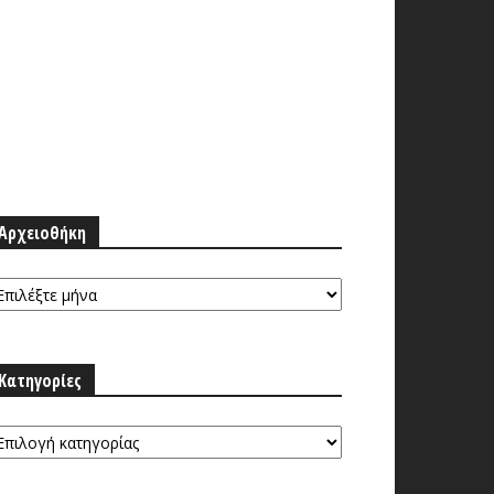
Αρχειοθήκη
ρχειοθήκη
Κατηγορίες
τηγορίες