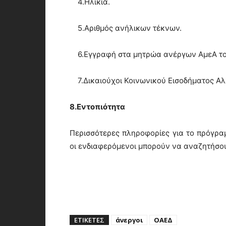
4.Ηλικία.
5.Αριθμός ανήλικων τέκνων.
6.Εγγραφή στα μητρώα ανέργων ΑμεΑ τ
7.Δικαιούχοι Κοινωνικού Εισοδήματος Αλ
8.Εντοπιότητα
Περισσότερες πληροφορίες για το πρόγραμ
οι ενδιαφερόμενοι μπορούν να αναζητήσου
ΕΤΙΚΕΤΕΣ
άνεργοι
ΟΑΕΔ