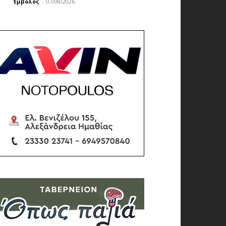
Έμβολος
-
07/08/2026