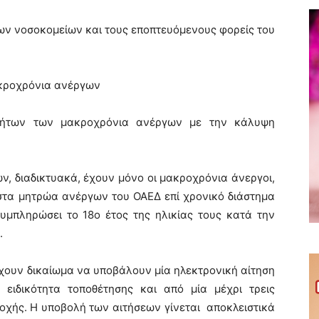
ων νοσοκομείων και τους εποπτευόμενους φορείς του
κροχρόνια ανέργων
τήτων των μακροχρόνια ανέργων με την κάλυψη
, διαδικτυακά, έχουν μόνο οι μακροχρόνια άνεργοι,
 στα μητρώα ανέργων του ΟΑΕΔ επί χρονικό διάστημα
συμπληρώσει το 18ο έτος της ηλικίας τους κατά την
.
χουν δικαίωμα να υποβάλουν μία ηλεκτρονική αίτηση
 ειδικότητα τοποθέτησης και από μία μέχρι τρεις
χής. Η υποβολή των αιτήσεων γίνεται αποκλειστικά