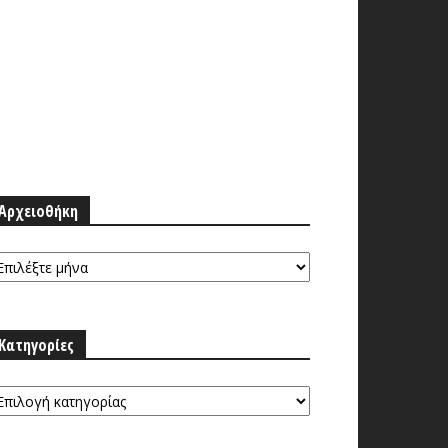
Αρχειοθήκη
ρχειοθήκη
Κατηγορίες
τηγορίες