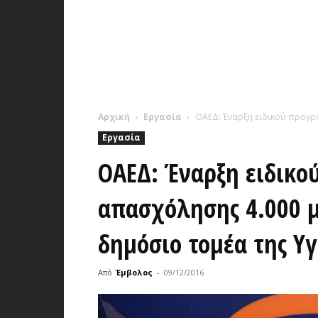
Αρχική
Εργασία
ΟΑΕΔ: Έναρξη ειδικού προγρ
Εργασία
ΟΑΕΔ: Έναρξη ειδικο
απασχόλησης 4.000 
δημόσιο τομέα της Υγ
Από
Έμβολος
-
09/12/2016