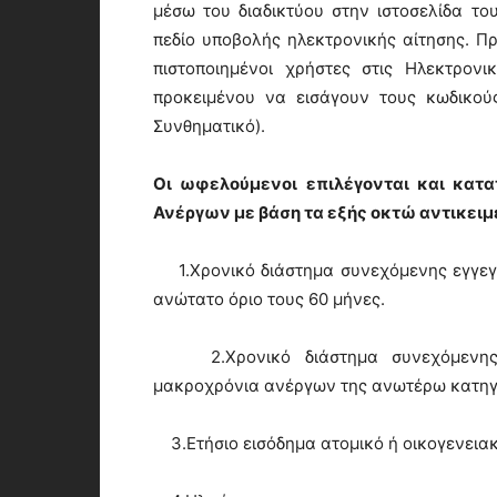
μέσω του διαδικτύου στην ιστοσελίδα το
πεδίο υποβολής ηλεκτρονικής αίτησης. Π
πιστοποιημένοι χρήστες στις Ηλεκτρον
προκειμένου να εισάγουν τους κωδικού
Συνθηματικό).
Οι ωφελούμενοι επιλέγονται και κατ
Ανέργων με βάση τα εξής οκτώ αντικειμ
1.Χρονικό διάστημα συνεχόμενης εγγεγ
ανώτατο όριο τους 60 μήνες.
2.Χρονικό διάστημα συνεχόμενης ε
μακροχρόνια ανέργων της ανωτέρω κατηγο
3.Ετήσιο εισόδημα ατομικό ή οικογενειακ