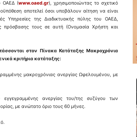
υ ΟΑΕΔ (
www.oaed.gr
), χρησιμοποιώντας το σχετικό
ροϋπόθεση αποτελεί όσοι υποβάλουν αίτηση να είναι
ικές Υπηρεσίες της Διαδικτυακής πύλης του ΟΑΕΔ,
ς πρόσβασης τους σε αυτή (Ονομασία Χρήστη και
ατάσσονται στον Πίνακα Κατάταξης Μακροχρόνια
ενικά κριτήρια κατάταξης:
ραμμένης μακροχρόνιας ανεργίας Ωφελουμένου, με
γγεγραμμένης ανεργίας του/της συζύγου των
ρίας, με ανώτατο όριο τους 60 μήνες.
ό.