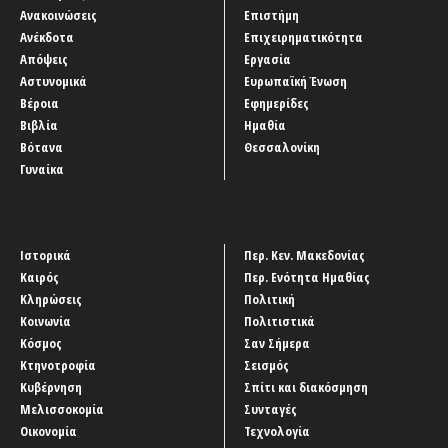
Ανακοινώσεις
Επιστήμη
Ανέκδοτα
Επιχειρηματικότητα
Απόψεις
Εργασία
Αστυνομικά
Ευρωπαϊκή Ένωση
Βέροια
Εφημερίδες
Βιβλία
Ημαθία
Βότανα
Θεσσαλονίκη
Γυναίκα
Ιστορικά
Περ. Κεν. Μακεδονίας
Καιρός
Περ. Ενότητα Ημαθίας
Κληρώσεις
Πολιτική
Κοινωνία
Πολιτιστικά
Κόσμος
Σαν Σήμερα
Κτηνοτροφία
Σεισμός
Κυβέρνηση
Σπίτι και διακόσμηση
Μελισσοκομία
Συνταγές
Οικονομία
Τεχνολογία