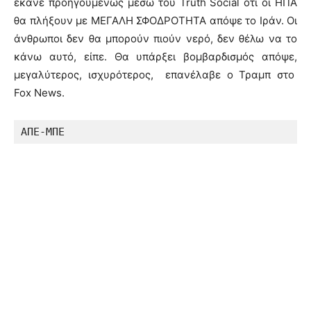
έκανε προηγουμένως μέσω του Truth Social ότι οι ΗΠΑ
θα πλήξουν με ΜΕΓΑΛΗ ΣΦΟΔΡΟΤΗΤΑ απόψε το Ιράν. Οι
άνθρωποι δεν θα μπορούν πιούν νερό, δεν θέλω να το
κάνω αυτό, είπε. Θα υπάρξει βομβαρδισμός απόψε,
μεγαλύτερος, ισχυρότερος, επανέλαβε ο Τραμπ στο
Fox News.
ΑΠΕ-ΜΠΕ