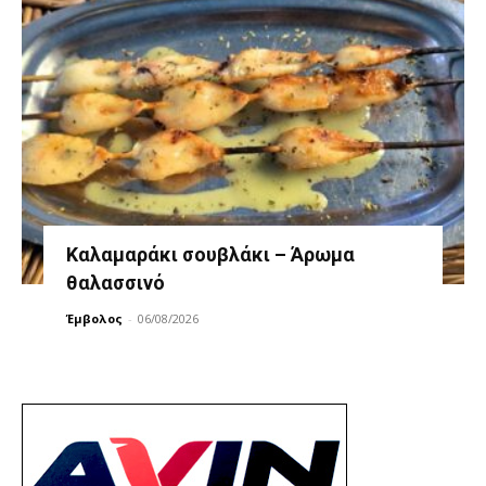
Καλαμαράκι σουβλάκι – Άρωμα
θαλασσινό
Έμβολος
-
06/08/2026