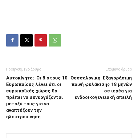
Προηγούμενο άρθρο
Επόμενο άρθρο
Αυτοκίνητο: Οι 8 στους 10
Θεσσαλονίκη: Εξαγοράσιμη
Ευρωπαίους λένει ότι οι
ποινή φυλάκισης 18 μηνών
ευρωπαϊκές χώρες θα
σε ιερέα για
πρέπει να συνεργάζονται
ενδοοικογενειακή απειλή
μεταξύ τους για να
αναπτύξουν την
ηλεκτροκίνηση