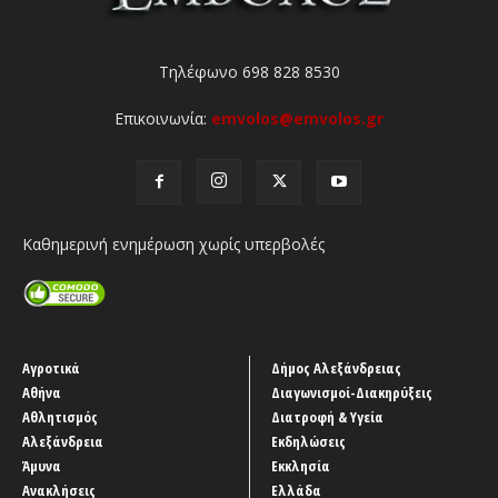
Τηλέφωνο 698 828 8530
Επικοινωνία:
emvolos@emvolos.gr
Καθημερινή ενημέρωση χωρίς υπερβολές
Αγροτικά
Δήμος Αλεξάνδρειας
Αθήνα
Διαγωνισμοί-Διακηρύξεις
Αθλητισμός
Διατροφή & Υγεία
Αλεξάνδρεια
Εκδηλώσεις
Άμυνα
Εκκλησία
Ανακλήσεις
Ελλάδα