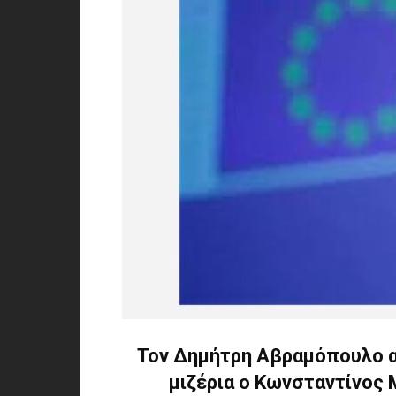
Τον Δημήτρη Αβραμόπουλο α
μιζέρια ο Κωνσταντίνος 