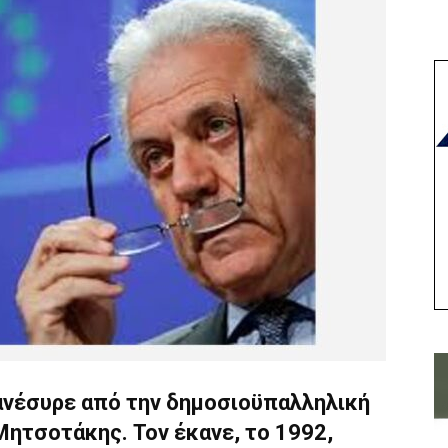
νέσυρε από την δημοσιοϋπαλληλική
Μητσοτάκης. Τον έκανε, το 1992,