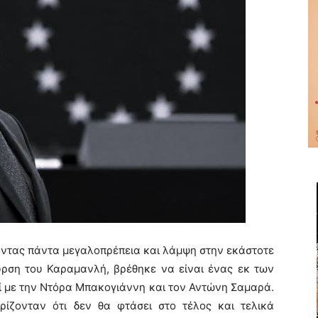
οντας πάντα μεγαλοπρέπεια και λάμψη στην εκάστοτε
υρση του Καραμανλή, βρέθηκε να είναι ένας εκ των
ζί με την Ντόρα Μπακογιάννη και τον Αντώνη Σαμαρά.
υρίζονταν ότι δεν θα φτάσει στο τέλος και τελικά