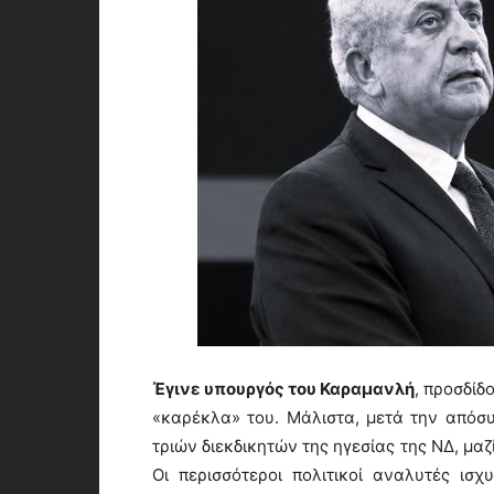
Έγινε υπουργός του Καραμανλή
, προσδίδ
«καρέκλα» του. Μάλιστα, μετά την απόσ
τριών διεκδικητών της ηγεσίας της ΝΔ, μα
Οι περισσότεροι πολιτικοί αναλυτές ισχ