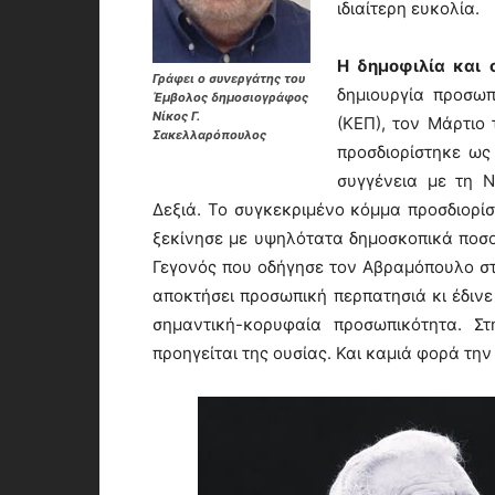
ιδιαίτερη ευκολία.
Η δημοφιλία και 
Γράφει ο συνεργάτης του
δημιουργία προσωπ
Έμβολος δημοσιογράφος
Νίκος Γ.
(ΚΕΠ), τον Μάρτιο
Σακελλαρόπουλος
προσδιορίστηκε ως
συγγένεια με τη Ν
Δεξιά. Το συγκεκριμένο κόμμα προσδιορί
ξεκίνησε με υψηλότατα δημοσκοπικά ποσο
Γεγονός που οδήγησε τον Αβραμόπουλο στη
αποκτήσει προσωπική περπατησιά κι έδινε 
σημαντική-κορυφαία προσωπικότητα. Στ
προηγείται της ουσίας. Και καμιά φορά την