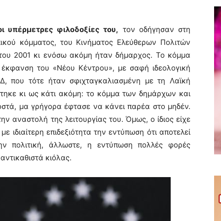
οι υπέρμετρες φιλοδοξίες του,
τον οδήγησαν στη
ικού κόμματος, του Κινήματος Ελεύθερων Πολιτών
 του 2001 κι ενόσω ακόμη ήταν δήμαρχος. Το κόμμα
 έκφανση του «Νέου Κέντρου», με σαφή ιδεολογική
Δ, που τότε ήταν σφιχταγκαλιασμένη με τη Λαϊκή
στηκε κι ως κάτι ακόμη: το κόμμα των δημάρχων και
στά, μα γρήγορα έφτασε να κάνει παρέα στο μηδέν.
ν αναστολή της λειτουργίας του. Όμως, ο ίδιος είχε
με ιδιαίτερη επιδεξιότητα την εντύπωση ότι αποτελεί
ην πολιτική, άλλωστε, η εντύπωση πολλές φορές
 αντικαθιστά κιόλας.