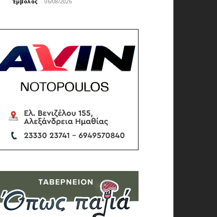
Έμβολος
-
06/08/2026