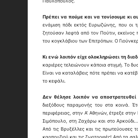
Παυλόπουλος.
Πρέπει να πούμε και να τονίσουμε κι αυ
ενάμιση πόδι εκτός Ευρωζώνης, που οι τ
ζητούσαν λεφτά από τον Πούτιν, εκείνος
του κογκλάβιου των Επιτρόπων. Ο Γιούνκερ
Κι ενώ λοιπόν είχε ολοκληρώσει τη δια
καριέρες τελειώνουν κάποια στιγμή. Το δυ
Είναι να καταλάβεις πότε πρέπει να κατέβ
το κεφάλι.
Δεν θέλησε λοιπόν να αποστρατευθεί
διεξόδους παραμονής του στα κοινά. Έτ
περιφέρειας, στην Α’ Αθηνών, έτρεξε στην
Σιμόπουλο, στη Ζαχάρω και στο Αρκούδι
Από τις Βρυξέλλες και τις πρωτεύουσες τ
καρπουζιού και τις ζωοτροφές! Από τα σα