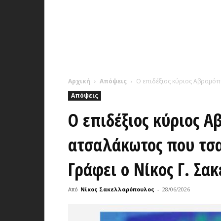
Αρχική
Απόψεις
Ο επιδέξιος κύριος Αβραμόπ
Απόψεις
Ο επιδέξιος κύριος 
ατσαλάκωτος που τσ
Γράφει ο Νίκος Γ. Σ
Από
Νίκος Σακελλαρόπουλος
-
28/06/2026