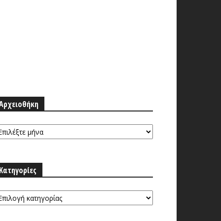
Αρχειοθήκη
ρχειοθήκη
Κατηγορίες
τηγορίες