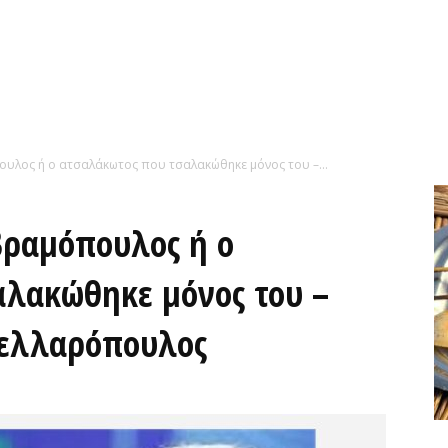
ουλος ή ο ατσαλάκωτος που τσαλακώθηκε μόνος του –...
Αβραμόπουλος ή ο
αλακώθηκε μόνος του –
ακελλαρόπουλος