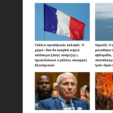
Γαλλία-προεδρικές εκλογές: Η
Ορμούζ: Η 
χώρα «δεν θα ανεχθεί καμιά
μειώθηκε τ
απόπειρα ξένης ανάμιξης»,
εβδομάδα, 
προειδοποιεί ο γάλλος υπουργός
αποτελεσμ
Εξωτερικών
Ιράν-Ομάν 