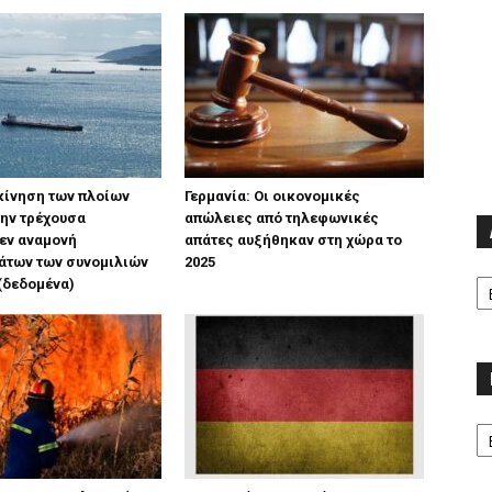
κίνηση των πλοίων
Γερμανία: Οι οικονομικές
ην τρέχουσα
απώλειες από τηλεφωνικές
εν αναμονή
απάτες αυξήθηκαν στη χώρα το
άτων των συνομιλιών
2025
Α
(δεδομένα)
Κα