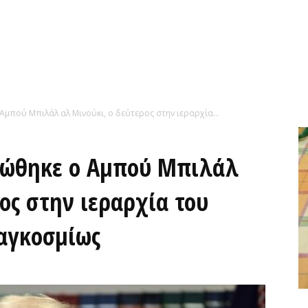
Αμπού Μπιλάλ αλ Μινούκι, ο δεύτερος στην ιεραρχία...
ερώθηκε ο Αμπού Μπιλάλ
ος στην ιεραρχία του
αγκοσμίως