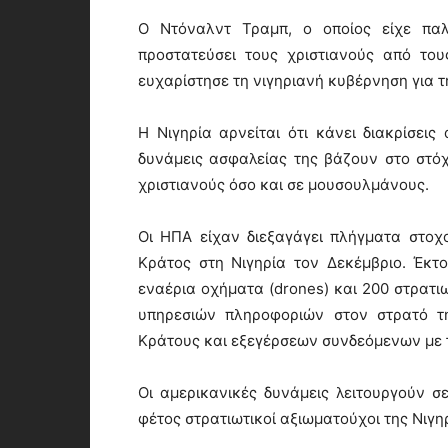
Ο Ντόναλντ Τραμπ, ο οποίος είχε παλ
προστατεύσει τους χριστιανούς από του
ευχαρίστησε τη νιγηριανή κυβέρνηση για τ
Η Νιγηρία αρνείται ότι κάνει διακρίσεις
δυνάμεις ασφαλείας της βάζουν στο στόχ
χριστιανούς όσο και σε μουσουλμάνους.
Οι ΗΠΑ είχαν διεξαγάγει πλήγματα στοχ
Κράτος στη Νιγηρία τον Δεκέμβριο. Έκτ
εναέρια οχήματα (drones) και 200 στρατι
υπηρεσιών πληροφοριών στον στρατό τη
Κράτους και εξεγέρσεων συνδεόμενων με τ
Οι αμερικανικές δυνάμεις λειτουργούν σ
φέτος στρατιωτικοί αξιωματούχοι της Νιγη