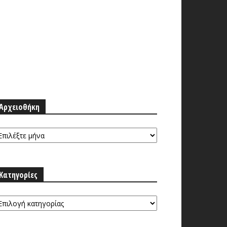
Αρχειοθήκη
ρχειοθήκη
Κατηγορίες
τηγορίες