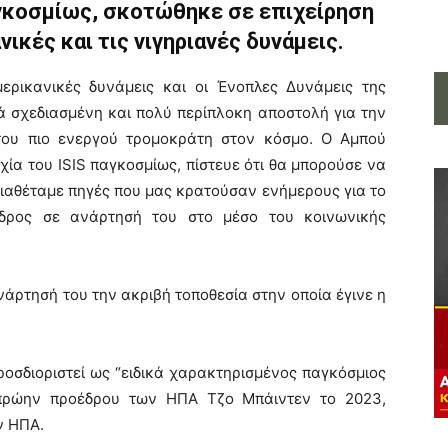
αγκοσμίως, σκοτώθηκε σε επιχείρηση
ικές και τις νιγηριανές δυνάμεις.
ερικανικές δυνάμεις και οι Ένοπλες Δυνάμεις της
ά σχεδιασμένη και πολύ περίπλοκη αποστολή για την
του πιο ενεργού τρομοκράτη στον κόσμο. Ο Αμπού
χία του ISIS παγκοσμίως, πίστευε ότι θα μπορούσε να
διαθέταμε πηγές που μας κρατούσαν ενήμερους για το
εδρος σε ανάρτησή του στο μέσο του κοινωνικής
ρτησή του την ακριβή τοποθεσία στην οποία έγινε η
ροσδιοριστεί ως “ειδικά χαρακτηρισμένος παγκόσμιος
πρώην προέδρου των ΗΠΑ Τζο Μπάιντεν το 2023,
ν ΗΠΑ.