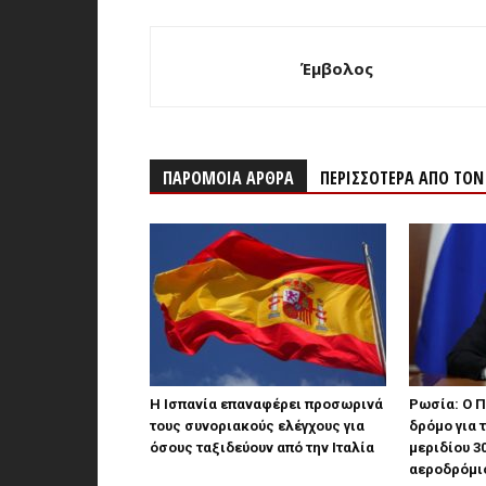
Έμβολος
ΠΑΡΟΜΟΙΑ ΑΡΘΡΑ
ΠΕΡΙΣΣΟΤΕΡΑ ΑΠΟ ΤΟ
Η Ισπανία επαναφέρει προσωρινά
Ρωσία: Ο Π
τους συνοριακούς ελέγχους για
δρόμο για 
όσους ταξιδεύουν από την Ιταλία
μεριδίου 3
αεροδρόμι