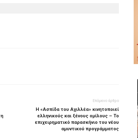
Επόμενο άρθρο
Η «Ασπίδα του Αχιλλέα» κινητοποιεί
ση
ελληνικούς και ξένους ομίλους – Το
επιχειρηματικό παρασκήνιο του νέου
αμυντικού προγράμματος