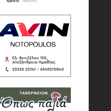
Έμβολος
-
08/08/2026