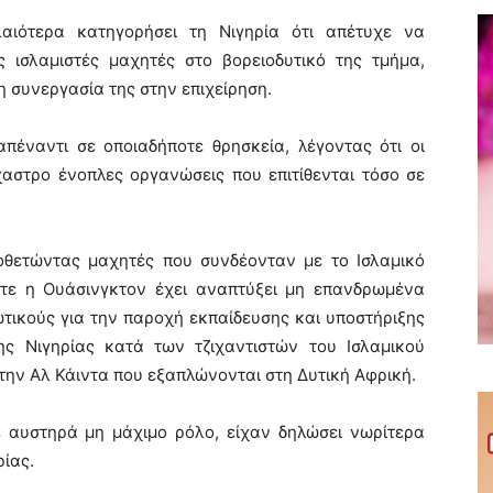
αιότερα κατηγορήσει τη Νιγηρία ότι απέτυχε να
ς ισλαμιστές μαχητές στο βορειοδυτικό της τμήμα,
η συνεργασία της στην επιχείρηση.
 απέναντι σε οποιαδήποτε θρησκεία, λέγοντας ότι οι
αστρο ένοπλες οργανώσεις που επιτίθενται τόσο σε
οθετώντας μαχητές που συνδέονταν με το Ισλαμικό
οτε η Ουάσινγκτον έχει αναπτύξει μη επανδρωμένα
ωτικούς για την παροχή εκπαίδευσης και υποστήριξης
ς Νιγηρίας κατά των τζιχαντιστών του Ισλαμικού
ην Αλ Κάιντα που εξαπλώνονται στη Δυτική Αφρική.
ε αυστηρά μη μάχιμο ρόλο, είχαν δηλώσει νωρίτερα
ρίας.