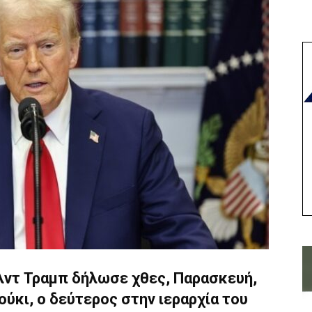
ντ Τραμπ δήλωσε χθες, Παρασκευή,
ούκι, ο δεύτερος στην ιεραρχία του