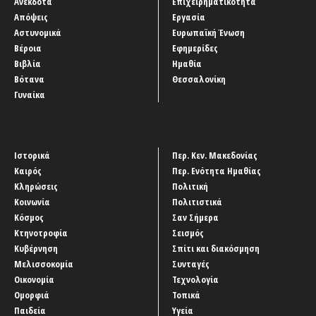
Ανέκδοτα
Επιχειρηματικότητα
Απόψεις
Εργασία
Αστυνομικά
Ευρωπαϊκή Ένωση
Βέροια
Εφημερίδες
Βιβλία
Ημαθία
Βότανα
Θεσσαλονίκη
Γυναίκα
Ιστορικά
Περ. Κεν. Μακεδονίας
Καιρός
Περ. Ενότητα Ημαθίας
Κληρώσεις
Πολιτική
Κοινωνία
Πολιτιστικά
Κόσμος
Σαν Σήμερα
Κτηνοτροφία
Σεισμός
Κυβέρνηση
Σπίτι και διακόσμηση
Μελισσοκομία
Συνταγές
Οικονομία
Τεχνολογία
Ομορφιά
Τοπικά
Παιδεία
Υγεία