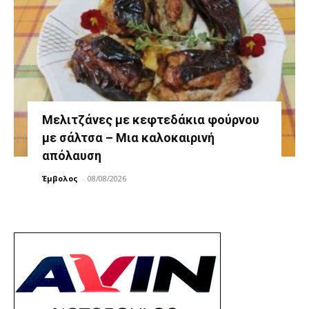
Μελιτζάνες με κεφτεδάκια φούρνου
με σάλτσα – Μια καλοκαιρινή
απόλαυση
Έμβολος
-
08/08/2026