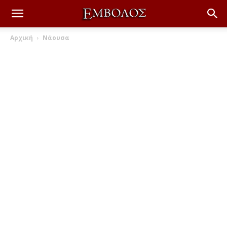
Αρχική
Νάουσα