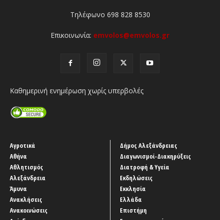
Τηλέφωνο 698 828 8530
Επικοινωνία:
emvolos@emvolos.gr
Καθημερινή ενημέρωση χωρίς υπερβολές
Αγροτικά
Δήμος Αλεξάνδρειας
Αθήνα
Διαγωνισμοί-Διακηρύξεις
Αθλητισμός
Διατροφή & Υγεία
Αλεξάνδρεια
Εκδηλώσεις
Άμυνα
Εκκλησία
Ανακλήσεις
Ελλάδα
Ανακοινώσεις
Επιστήμη