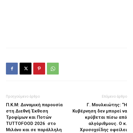
Προηγούμενο άρθρο
Επόμενο άρθρο
Π.Κ.Μ: Δυναμική παρουσία
Γ. Μουλκιώτης: “Η
στη Διεθνή Έκθεση
Κυβέρνηση δεν μπορεί να
Τροφίμων και Ποτών
κρύβεται πίσω από
TUTTOFOOD 2026 στο
αλγόριθμους. Ο κ.
Μιλάνο και σε παράλληλη
Χρυσοχοΐδης οφείλει