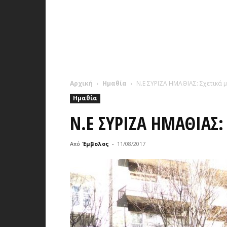
Αρχική
Ημαθία
Ν.Ε ΣΥΡΙΖΑ ΗΜΑΘΙΑΣ: Σχετικά 
Ημαθία
Ν.Ε ΣΥΡΙΖΑ ΗΜΑΘΙΑΣ:
Από
Έμβολος
-
11/08/2017