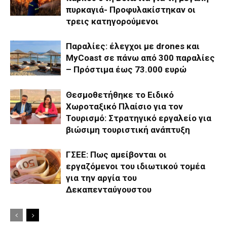
πυρκαγιά- Προφυλακίστηκαν οι
τρεις κατηγορούμενοι
Παραλίες: έλεγχοι με drones και
MyCoast σε πάνω από 300 παραλίες
– Πρόστιμα έως 73.000 ευρώ
Θεσμοθετήθηκε το Ειδικό
Χωροταξικό Πλαίσιο για τον
Τουρισμό: Στρατηγικό εργαλείο για
βιώσιμη τουριστική ανάπτυξη
ΓΣΕΕ: Πως αμείβονται οι
εργαζόμενοι του ιδιωτικού τομέα
για την αργία του
Δεκαπενταύγουστου