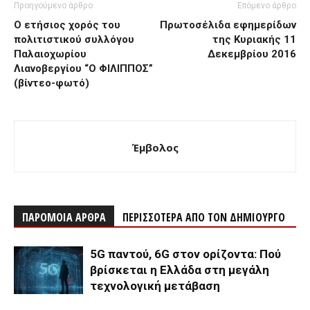
Προηγούμενο άρθρο
Επόμενο άρθρο
Ο ετήσιος χορός του
Πρωτοσέλιδα εφημερίδων
πολιτιστικού συλλόγου
της Κυριακής 11
Παλαιοχωρίου
Δεκεμβρίου 2016
Λιανοβεργίου “Ο ΦΙΛΙΠΠΟΣ”
(βίντεο-φωτό)
Έμβολος
ΠΑΡΟΜΟΙΑ ΑΡΘΡΑ
ΠΕΡΙΣΣΟΤΕΡΑ ΑΠΟ ΤΟΝ ΔΗΜΙΟΥΡΓΟ
5G παντού, 6G στον ορίζοντα: Πού
βρίσκεται η Ελλάδα στη μεγάλη
τεχνολογική μετάβαση