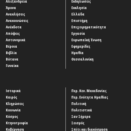
Αλεξάνδρεια
Εκδηλώσεις
Άμυνα
Εκκλησία
Ανακλήσεις
Ελλάδα
Ανακοινώσεις
Επιστήμη
Ανέκδοτα
Επιχειρηματικότητα
Απόψεις
Εργασία
Αστυνομικά
Ευρωπαϊκή Ένωση
Βέροια
Εφημερίδες
Βιβλία
Ημαθία
Βότανα
Θεσσαλονίκη
Γυναίκα
Ιστορικά
Περ. Κεν. Μακεδονίας
Καιρός
Περ. Ενότητα Ημαθίας
Κληρώσεις
Πολιτική
Κοινωνία
Πολιτιστικά
Κόσμος
Σαν Σήμερα
Κτηνοτροφία
Σεισμός
Κυβέρνηση
Σπίτι και διακόσμηση