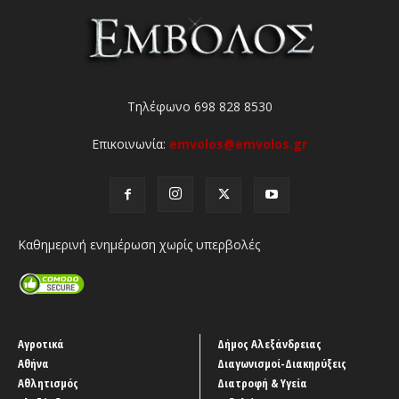
Τηλέφωνο 698 828 8530
Επικοινωνία:
emvolos@emvolos.gr
Καθημερινή ενημέρωση χωρίς υπερβολές
Αγροτικά
Δήμος Αλεξάνδρειας
Αθήνα
Διαγωνισμοί-Διακηρύξεις
Αθλητισμός
Διατροφή & Υγεία