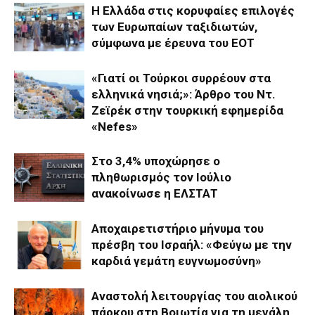
Η Ελλάδα στις κορυφαίες επιλογές
των Ευρωπαίων ταξιδιωτών,
σύμφωνα με έρευνα του ΕΟΤ
«Γιατί οι Τούρκοι συρρέουν στα
ελληνικά νησιά;»: Άρθρο του Ντ.
Ζεϊρέκ στην τουρκική εφημερίδα
«Nefes»
Στο 3,4% υποχώρησε ο
πληθωρισμός τον Ιούλιο
ανακοίνωσε η ΕΛΣΤΑΤ
Αποχαιρετιστήριο μήνυμα του
πρέσβη του Ισραήλ: «Φεύγω με την
καρδιά γεμάτη ευγνωμοσύνη»
Αναστολή λειτουργίας του αιολικού
πάρκου στη Βοιωτία για τη μεγάλη