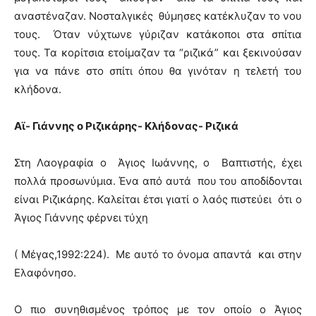
αναστέναζαν. Νοσταλγικές θύμησες κατέκλυζαν το νου
τους. Όταν νύχτωνε γύριζαν κατάκοποι στα σπίτια
τους. Τα κορίτσια ετοίμαζαν τα “ριζικά” και ξεκινούσαν
για να πάνε στο σπίτι όπου θα γινόταν η τελετή του
κλήδονα.
Αϊ- Γιάννης ο Ριζικάρης- Κλήδονας- Ριζικά
Στη Λαογραφία ο Άγιος Ιωάννης, ο Βαπτιστής, έχει
πολλά προσωνύμια. Ένα από αυτά που του αποδίδονται
είναι Ριζικάρης. Καλείται έτσι γιατί ο λαός πιστεύει ότι ο
Άγιος Γιάννης φέρνει τύχη
( Μέγας,1992:224). Με αυτό το όνομα απαντά και στην
Ελαφόνησο.
Ο πιο συνηθισμένος τρόπος με τον οποίο ο Άγιος