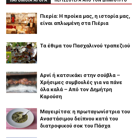
Πιερία: Η προίκα μας, η ιστορία μας,
είναι απλωμένη στα Πιέρια
Τα έθιμα του Πασχαλινού τραπεζιού
Αρνί ή κατσικάκι στην σούβλα –
Χρήσιμες συμβουλές για να πάνε
όλα καλά – Από τον Δημήτρη
Καρούση
Μαγειρίτσα: η πρωταγωνίστρια του
Αναστάσιμου δείπνου κατά του
διατροφικού σοκ του Πάσχα