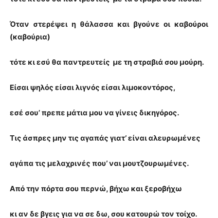
Όταν στερέψει η θάλασσα και βγούνε οι καβούροι
(καβούρια)
τότε κι εσύ θα παντρευτείς με τη στραβιά σου μούρη.
Είσαι ψηλός είσαι λιγνός είσαι λιμοκοντόρος,
εσέ σου’ πρεπε μάτια μου να γίνεις δικηγόρος.
Τις άσπρες μην τις αγαπάς γιατ’ είναι αλευρωμένες
αγάπα τις μελαχρινές που’ ναι μουτζουρωμένες.
Από την πόρτα σου περνώ, βήχω και ξεροβήχω
κι αν δε βγεις για να σε δω, σου κατουρώ τον τοίχο.