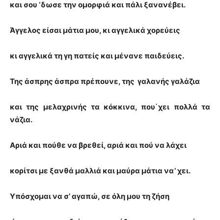
και σου ‘δωσε την ομορφιά και πάλι ξανανέβει.
Άγγελος είσαι μάτια μου, κι αγγελικά χορεύεις
κι αγγελικά τη γη πατείς και μένανε παιδεύεις.
Της άσπρης άσπρα πρέπουνε, της γαλανής γαλάζια
και της μελαχρινής τα κόκκινα, που΄χει πολλά τα
νάζια.
Αριά και πούθε να βρεθεί, αριά και πού να λάχει
κορίτσι με ξανθά μαλλιά και μαύρα μάτια να’ χει.
Υπόσχομαι να σ’ αγαπώ, σε όλη μου τη ζήση