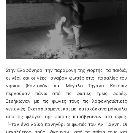
Στην Ελαφόνησο την παραμονή της γιορτής τα παιδιά,
οι νέοι και οι νέες άναβαν φωτιές στις παραλίες του
νησιού (Κοντογόνι και Μεγάλο Τηγάνι). Κατόπιν
περνούσαν πάνω από τις φωτιές τρεις φορές.
Ξεσήκωναν με τις φωνές τους τις λαφονησιώτικες
γειτονιές. Εκστασιασμένοι και με κατακόκκινα μάγουλα
από τις φλόγες της φωτιάς παράβγαιναν στο ύψος.
Ήταν ένα λαϊκό πανηγύρι οι φωτιές του Αι- Γιάννη. Οι
μεγαλύτεροι τούς άκουγαν από τα σπίτια τους και