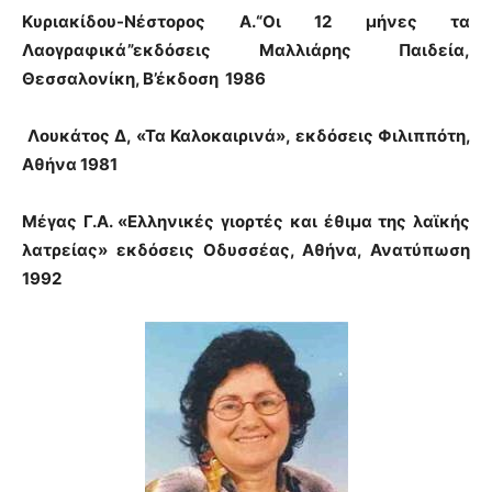
Κυριακίδου-Νέστορος Α.
“Οι 12 μήνες τα
Λαογραφικά”
εκδόσεις Μαλλιάρης Παιδεία,
Θεσσαλονίκη,
Β’έκδοση
1986
Λουκάτος Δ, «Τα Καλοκαιρινά»,
εκδόσεις
Φιλιππότη,
Αθήνα
1981
Μέγας Γ.Α. «Ελληνικές γιορτές και έθιμα της λαϊκής
λατρείας» εκδόσεις Οδυσσέας, Αθήνα, Ανατύπωση
1992