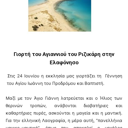
Γιορτή του Αγιαννιού του Ριζικάρη στην
Ελαφόνησο
Στις 24 Ιουνίου η εκκλησία μας γιορτάζει τη Γέννηση
του Αγίου Ιωάννη του Προδρόμου και Βαπτιστή.
Μαζί με τον Άγιο Γιάννη λατρεύεται και ο Ήλιος των
θερινών τροπών, ανάβονται διαβατήριες και
καθαρτήριες πυρές, ασκούνται η μαγεία και η μαντική.
Για την ελληνική Λαογραφία, η μέρα αυτή, “πανελλήνια
μαγικο-μαντική”, όπως την αποκαλεί ο μεγάλος