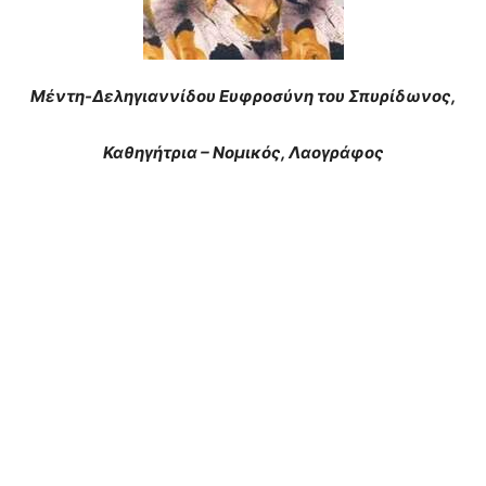
Μέντη-Δεληγιαννίδου Ευφροσύνη του Σπυρίδωνος,
Καθηγήτρια – Νομικός, Λαογράφος