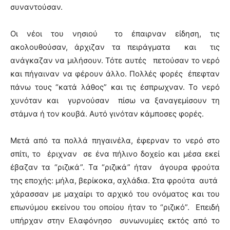
συναντούσαν.
Οι νέοι του νησιού το έπαιρναν είδηση, τις
ακολουθούσαν, άρχιζαν τα πειράγματα και τις
ανάγκαζαν να μιλήσουν. Τότε αυτές πετούσαν το νερό
και πήγαιναν να φέρουν άλλο. Πολλές φορές έπεφταν
πάνω τους “κατά λάθος” και τις έσπρωχναν. Το νερό
χυνόταν και γυρνούσαν πίσω να ξαναγεμίσουν τη
στάμνα ή τον κουβά. Αυτό γινόταν κάμποσες φορές.
Μετά από τα πολλά πηγαινέλα, έφερναν το νερό στο
σπίτι, το έριχναν σε ένα πήλινο δοχείο και μέσα εκεί
έβαζαν τα “ριζικά”. Τα “ριζικά” ήταν άγουρα φρούτα
της εποχής: μήλα, βερίκοκα, αχλάδια. Στα φρούτα αυτά
χάρασσαν με μαχαίρι το αρχικό του ονόματος και του
επωνύμου εκείνου του οποίου ήταν το “ριζικό”. Επειδή
υπήρχαν στην Ελαφόνησο συνωνυμίες εκτός από το