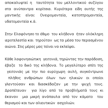
αποκαλυφτεί η ταυτότητα του μελλοντικού συζύγου
στα ανύπαντρα κορίτσια. Κυριότερα είδη αυτής της
μαντικής είναι: Ονειρομαντεία, κατοπτρομαντεία,
υδατομαντεία κ.ά.
Στην Ελαφόνησο το έθιμο του κλήδονα ήταν ολόκληρη
ιεροτελεστία και τηρούταν ως τα μέσα του περασμένου
αιώνα. Στις μέρες μας τείνει να εκλείψει.
Κάθε λαφονησιώτικη γειτονιά, τηρώντας την παράδοση,
έβαζε το δικό της κλήδονα. Το μεγαλύτερο σπίτι της
γειτονιάς με την πιο ευρύχωρη αυλή, συγκέντρωνε
πλήθος ανθρώπων όλων των ηλικιών οι οποίοι
γλεντούσαν και διασκέδαζαν με την ψυχή τους.
Δραπέτευαν για λίγο από τα προβλήματά τους κι
έκαναν μια μικρή ανάπαυλα από τον κάματο του
θερισμού και των αλιευτικών ασχολιών.