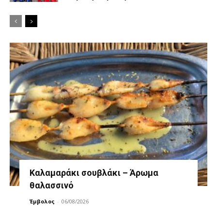
Καλαμαράκι σουβλάκι – Άρωμα
θαλασσινό
Έμβολος
-
06/08/2026