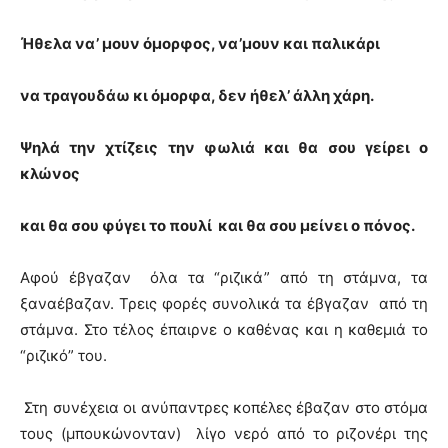
Ήθελα να’ μουν όμορφος, να’μουν και παλικάρι
να τραγουδάω κι όμορφα, δεν ήθελ’ άλλη χάρη.
Ψηλά την χτίζεις την φωλιά και θα σου γείρει ο
κλώνος
και θα σου φύγει το πουλί και θα σου μείνει ο πόνος.
Αφού έβγαζαν όλα τα “ριζικά” από τη στάμνα, τα
ξαναέβαζαν. Τρεις φορές συνολικά τα έβγαζαν από τη
στάμνα. Στο τέλος έπαιρνε ο καθένας και η καθεμιά το
“ριζικό” του.
Στη συνέχεια οι ανύπαντρες κοπέλες έβαζαν στο στόμα
τους (μπουκώνονταν) λίγο νερό από το ριζονέρι της