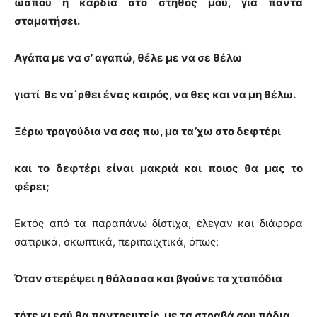
ώσπου η καρδιά στο στήθος μου, για πάντα
σταματήσει.
Αγάπα με να σ’ αγαπώ, θέλε με να σε θέλω
γιατί θε να΄ρθει ένας καιρός, να θες και να μη θέλω.
Ξέρω τραγούδια να σας πω, μα τα’χω στο δεφτέρι
και το δεφτέρι είναι μακριά και ποιος θα μας το
φέρει;
Εκτός από τα παραπάνω δίστιχα, έλεγαν και διάφορα
σατιρικά, σκωπτικά, περιπαιχτικά, όπως:
Όταν στερέψει η θάλασσα και βγούνε τα χταπόδια
τότε κι εσύ θα παντρευτείς με τα στραβά σου πόδια.