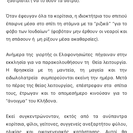
ξαστριστεί ( να το δουν τα άστρα).
Όταν έφευγαν όλα τα κορίτσια, η ιδιοκτήτρια του σπιτιού
έπαιρνε μέσα στο σπίτι τη στάμνα με τα “ριζικά” “για το
φόβο των Ιουδαίων” (φοβόταν μην έρθουν οι νεαροί και
τη σπάσουν ή μη ρίξουν μέσα ακαθαρσίες).
Ανήμερα της γιορτής οι Ελαφονησιώτες πήγαιναν στην
εκκλησία για να παρακολουθήσουν τη Θεία λειτουργία.
Η θρησκεία με τη μαντεία, τη μαγεία και την
ειδωλολατρεία συμπορεύονται εκείνη την ημέρα. Μετά
το πέρας της θείας λειτουργίας, επέστρεφαν στα σπίτια
τους, έτρωγαν και το απομεσήμερο κινούσαν για το
“άνοιγμα” του Κλήδονα.
Εκεί συγκεντρώνονταν, εκτός από τα ανύπαντρα
κορίτσια, φίλοι, γείτονες, συγγενείς ανεξαρτήτου φύλου,
ηλικίας και οικογενειακής κατάστασης. Αυτοί θα