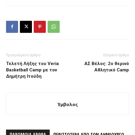
Προηγούμενο άρθρο
Επόμενο άρθρο
Τελετή Λήξης του Veria
ΑΣ Βέλος: 2ο θερινό
Basketball Camp με τον
Αθλητικό Camp
Δημήτρη Ιτούδη
Έμβολος
ΠΑΡΟΜΟΙΑ ΑΡΘΡΑ
ΠΕΡΙΣΣΟΤΕΡΑ ΑΠΟ ΤΟΝ ΔΗΜΙΟΥΡΓΟ