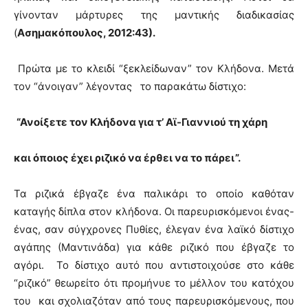
γίνονταν μάρτυρες της μαντικής διαδικασίας
(
Ασημακόπουλος, 2012:43).
Πρώτα με το κλειδί “ξεκλείδωναν” τον Κλήδονα. Μετά
τον “άνοιγαν” λέγοντας το παρακάτω δίστιχο:
“Ανοίξετε τον Κλήδονα για τ’ Αϊ-Γιαννιού τη χάρη
και όποιος έχει ριζικό να έρθει να το πάρει”.
Τα ριζικά έβγαζε ένα παλικάρι το οποίο καθόταν
καταγής δίπλα στον κλήδονα. Οι παρευρισκόμενοι ένας-
ένας, σαν σύγχρονες Πυθίες, έλεγαν ένα λαϊκό δίστιχο
αγάπης (Μαντινάδα) για κάθε ριζικό που έβγαζε το
αγόρι. Το δίστιχο αυτό που αντιστοιχούσε στο κάθε
“ριζικό” θεωρείτο ότι προμήνυε το μέλλον του κατόχου
του και σχολιαζόταν από τους παρευρισκόμενους, που