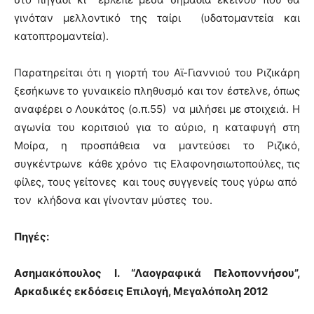
γινόταν μελλοντικό της ταίρι (υδατομαντεία και
κατοπτρομαντεία).
Παρατηρείται ότι η γιορτή του Αϊ-Γιαννιού του Ριζικάρη
ξεσήκωνε το γυναικείο πληθυσμό και τον έστελνε, όπως
αναφέρει ο Λουκάτος (ο.π.55) να μιλήσει με στοιχειά. Η
αγωνία του κοριτσιού για το αύριο, η καταφυγή στη
Μοίρα, η προσπάθεια να μαντεύσει το Ριζικό,
συγκέντρωνε κάθε χρόνο τις Ελαφονησιωτοπούλες, τις
φίλες, τους γείτονες και τους συγγενείς τους γύρω από
τον κλήδονα και γίνονταν μύστες του.
Πηγές:
Ασημακόπουλος Ι. “
Λαογραφικά Πελοποννήσου”
,
Αρκαδικές εκδόσεις Επιλογή, Μεγαλόπολη 2012