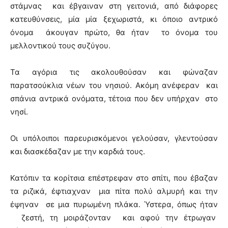
στάμνας και έβγαιναν στη γειτονιά, από διάφορες
κατευθύνσεις, μία μία ξεχωριστά, κι όποιο αντρικό
όνομα άκουγαν πρώτο, θα ήταν το όνομα του
μελλοντικού τους συζύγου.
Τα αγόρια τις ακολουθούσαν και φώναζαν
παρατσούκλια νέων του νησιού. Ακόμη ανέφεραν και
σπάνια αντρικά ονόματα, τέτοια που δεν υπήρχαν στο
νησί.
Οι υπόλοιποι παρευρισκόμενοι γελούσαν, γλεντούσαν
και διασκέδαζαν με την καρδιά τους.
Κατόπιν τα κορίτσια επέστρεφαν στο σπίτι, που έβαζαν
τα ριζικά, έφτιαχναν μια πίτα πολύ αλμυρή και την
έψηναν σε μια πυρωμένη πλάκα. Ύστερα, όπως ήταν
ζεστή, τη μοιράζονταν και αφού την έτρωγαν