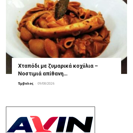
Χταπόδι με ζυμαρικά κοχύλια –
Νοστιμιά απίθανη…
Έμβολος
-
09/08/2026