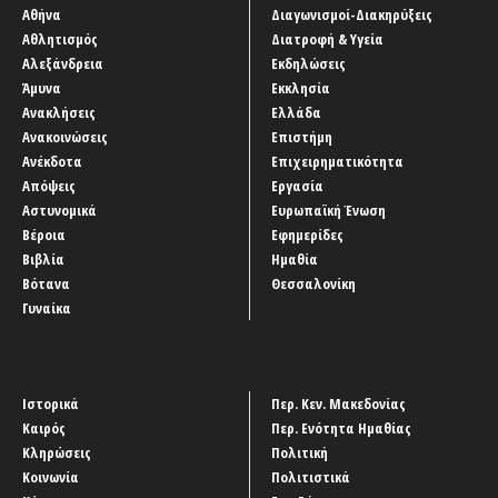
Αθήνα
Διαγωνισμοί-Διακηρύξεις
Αθλητισμός
Διατροφή & Υγεία
Αλεξάνδρεια
Εκδηλώσεις
Άμυνα
Εκκλησία
Ανακλήσεις
Ελλάδα
Ανακοινώσεις
Επιστήμη
Ανέκδοτα
Επιχειρηματικότητα
Απόψεις
Εργασία
Αστυνομικά
Ευρωπαϊκή Ένωση
Βέροια
Εφημερίδες
Βιβλία
Ημαθία
Βότανα
Θεσσαλονίκη
Γυναίκα
Ιστορικά
Περ. Κεν. Μακεδονίας
Καιρός
Περ. Ενότητα Ημαθίας
Κληρώσεις
Πολιτική
Κοινωνία
Πολιτιστικά