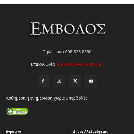
Τηλέφωνο 698 828 8530
Επικοινωνία:
emvolos@emvolos.gr
Καθημερινή ενημέρωση χωρίς υπερβολές
Αγροτικά
Δήμος Αλεξάνδρειας