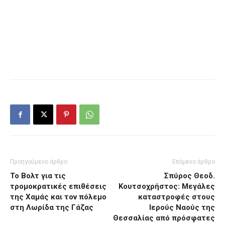
Προηγούμενο άρθρο
Επόμενο άρθρο
Το Βολτ για τις
Σπύρος Θεοδ.
τρομοκρατικές επιθέσεις
Κουτσοχρήστος: Μεγάλες
της Χαμάς και τον πόλεμο
καταστροφές στους
στη Λωρίδα της Γάζας
Ιερούς Ναούς της
Θεσσαλίας από πρόσφατες