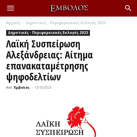
Αρχική
Δημοτικές - Περιφερειακές Εκλογές 2023
Δημοτικές - Περιφερειακές Εκλογές 2023
Λαϊκή Συσπείρωση
Αλεξάνδρειας: Αίτημα
επανακαταμέτρησης
ψηφοδελτίων
Από
Έμβολος
-
13/10/2023