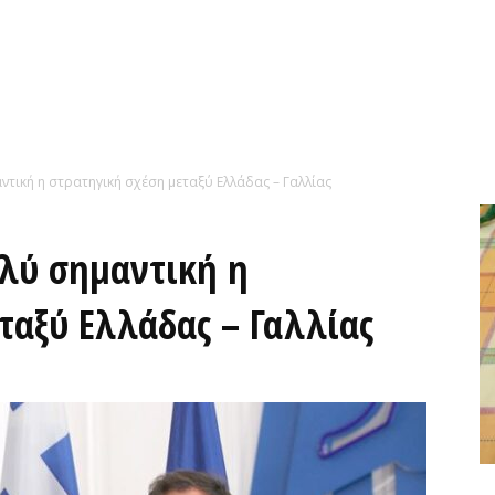
ντική η στρατηγική σχέση μεταξύ Ελλάδας – Γαλλίας
λύ σημαντική η
ταξύ Ελλάδας – Γαλλίας