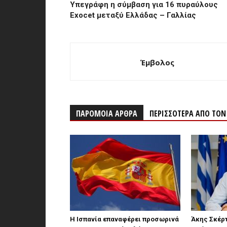
Υπεγράφη η σύμβαση για 16 πυραύλους
Exocet μεταξύ Ελλάδας – Γαλλίας
Έμβολος
ΠΑΡΟΜΟΙΑ ΑΡΘΡΑ
ΠΕΡΙΣΣΟΤΕΡΑ ΑΠΟ ΤΟ
Η Ισπανία επαναφέρει προσωρινά
Άκης Σκέρτ