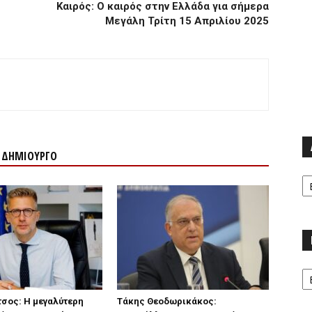
Καιρός: Ο καιρός στην Ελλάδα για σήμερα
Μεγάλη Τρίτη 15 Απριλίου 2025
Ν ΔΗΜΙΟΥΡΓΟ
Α
Κα
σος: Η μεγαλύτερη
Τάκης Θεοδωρικάκος: