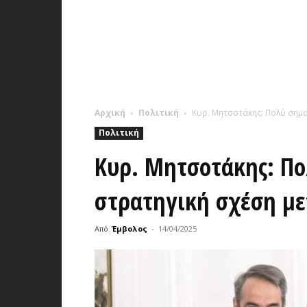
Αρχική
Πολιτική
Κυρ. Μητσοτάκης: Πολύ σημα
Πολιτική
Κυρ. Μητσοτάκης: Πο
στρατηγική σχέση με
Από
Έμβολος
-
14/04/2025