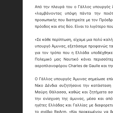
Από την πλευρά του ο Γάλλος υπουργός 
«λαμβάνοντας υπόψη πάντα την ποιότ
προσωπικής που διατηρείτε με τον Πρόεδρ
πρόοδος και στις δύο. Είναι το λιγότερο 
«Σε κάθε περίπτωση, είχαμε μια πολύ καλή
υπουργό Άμυνας, εξετάσαμε προφανώς τα ε
για τον τρόπο που η Ελλάδα υποδέχθηκε
Πολεμικό μας Ναυτικό κάνει περισσότε
αεροπλανοφόρου Charles de Gaulle και τη
Ο Γάλλος υπουργός Άμυνας σημείωσε επίσ
Νίκο Δένδια συζητήσανε την κατάσταση 
Μαύρη Θάλασσα, καθώς και ζητήματα ασφ
την ενίσχυση της άμυνας, μέσα και απ
ηγέτες Ελλάδας και Γαλλίας με διαφορε
το σχέδιο ReArm. «Και προκειμένου να δ