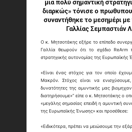
μια πολύ σημαντική στρατηγι
διαρκώς» τόνισε ο πρωθυπου
συναντήθηκε το μεσημέρι με
Γαλλίας Σεμπαστιάν Λ
Ο κ. Μητσοτάκης εξήρε το επίπεδο συνεργ
Γαλλία θεωρούν ότι το σχέδιο ReArm π
στρατηγικής αυτονομίας της Ευρωπαϊκής 
«Είναι ένας στόχος για τον οποίο έχου
Μακρόν. Στόχος είναι να ενισχύσουμε,
δυνατότητες της αμυντικής μας βιομηχανί
διατηρήσουμε»” είπε ο κ. Μητσοτάκης ο ο
«μεγάλης σημασίας επειδή η αμυντική συν
της Ευρωπαϊκής Ένωσης» και προσέθεσε:
«Ειδικότερα, πρέπει να μειώσουμε την εξά