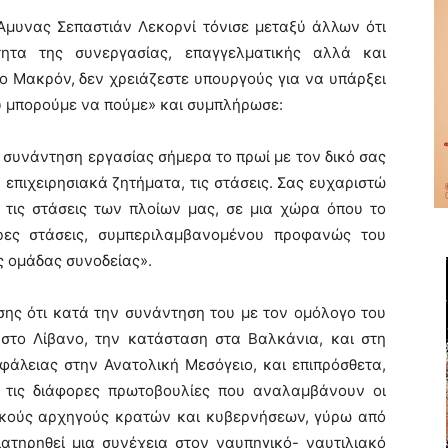
Άμυνας Σεπαστιάν Λεκορνί τόνισε μεταξύ άλλων ότι
ητα της συνεργασίας, επαγγελματικής αλλά και
ο Μακρόν, δεν χρειάζεστε υπουργούς για να υπάρξει
που μπορούμε να πούμε» και συμπλήρωσε:
 συνάντηση εργασίας σήμερα το πρωί με τον δικό σας
πιχειρησιακά ζητήματα, τις στάσεις. Σας ευχαριστώ
 τις στάσεις των πλοίων μας, σε μια χώρα όπου το
ρες στάσεις, συμπεριλαμβανομένου προφανώς του
ς ομάδας συνοδείας».
ης ότι κατά την συνάντηση του με τον ομόλογο του
στο Λίβανο, την κατάσταση στα Βαλκάνια, και στη
άλειας στην Ανατολική Μεσόγειο, και επιπρόσθετα,
ό τις διάφορες πρωτοβουλίες που αναλαμβάνουν οι
τικούς αρχηγούς κρατών και κυβερνήσεων, γύρω από
ιατηρηθεί μια συνέχεια στον ναυπηγικό- ναυτιλιακό