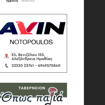
Έμβολος
-
08/08/2026