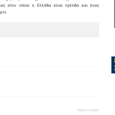
έας στον οποίο η Ελλάδα είναι ηγέτιδα και ένας
ρνί.
Επόμενο άρθρο