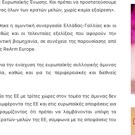
ς Ευρωπαϊκής Ένωσης. Και πρέπει να προστατεύσουμε
ας όλων των κρατών μελών, χωρίς καμία εξαίρεση».
θηκε η αμυντική συνεργασία Ελλάδας-Γαλλίας και οι
αθώς και οι τελευταίες εξελίξεις που αφορούν την
τική βιομηχανία, σε συνέχεια της παρουσίασης από
ς ReArm Europe.
για την ενίσχυση της ευρωπαϊκής συλλογικής άμυνας
α, καθώς και για τις περιφερειακές και διεθνείς
α της ΕΕ με τρίτες χώρες στον τομέα της άμυνας δεν
συμφέροντα της ΕΕ και στις ευρωπαϊκές αποφάσεις για
γραμμίζοντας ότι πρέπει να λαμβάνονται υπόψη τα
ρατών-μελών της ΕΕ, σύμφωνα με τις αποφάσεις του