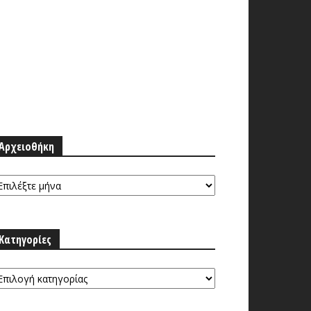
Αρχειοθήκη
ρχειοθήκη
Κατηγορίες
τηγορίες