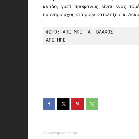
κλάδο, γιατί προφανώς είναι ένας τομ
προνομιούχος εταίρος» κατέληξε ο κ. Λεκο
ΦΩΤΟ: ΑΠΕ-ΜΠΕ- Α. ΒΛΑΧΟΣ

ΑΠΕ-ΜΠΕ
Προηγούμενο άρθρο