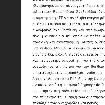
«Συμφωνήσαμε να συνεργαστούμε πιο στ
τελευταίου Ευρωπαϊκού Συμβουλίου ένα
ετοιμότητα της ΕΕ να αναλάβει ενεργό ρό
σε όλα τα στάδια και με όλα τα κατάλληλ
η διαφαινόμενη βελτίωση και στις ελλην
είναι μια ευκαιρία την οποία θα πρέπει
σταδιακή και αναστρέψιμη. «Αυτές οι δύ
προσπάθεια. Μπορούμε να είμαστε αισιόδοξ
Επίσης ο Κυριάκος Μητσοτάκης είπε ότι η
και περισσότερο απαραίτητη για την αποτ
ευχαρίστησε την Κύπρο για την βοήθει
συμμετάσχει στην προσπάθεια αναδάσωσης
Από την πλευρά του ο Πρόεδρος της Κυπρ
ανακοίνωσε ότι η Κυπριακή Δημοκρατία θ
που κάηκαν στη Ρόδο. Επίσης αφού μίλησε 
στο επίκεντρο την έναρξη των συζητήσεων 
επιδιώξεις των δύο χωρών είναι κοινές.