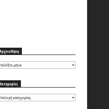
Αρχειοθήκη
ρχειοθήκη
Κατηγορίες
τηγορίες