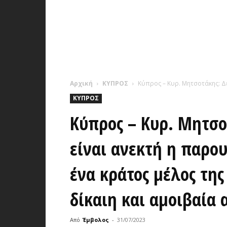
Αρχική
ΚΥΠΡΟΣ
Κύπρος – Κυρ. Μητσοτάκης: Δε
ΚΥΠΡΟΣ
Κύπρος – Κυρ. Μητσο
είναι ανεκτή η παρο
ένα κράτος μέλος της
δίκαιη και αμοιβαία
Από
Έμβολος
-
31/07/2023