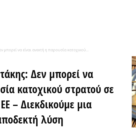
ν μπορεί να είναι ανεκτή η παρουσία κατοχικού...
τάκης: Δεν μπορεί να
υσία κατοχικού στρατού σε
 ΕΕ – Διεκδικούμε μια
 αποδεκτή λύση