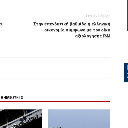
Επόμενο άρθρο
τι
Στην επενδυτική βαθμίδα η ελληνική
οικονομία σύμφωνα με τον οίκο
αξιολόγησης R&I
Ν ΔΗΜΙΟΥΡΓΟ