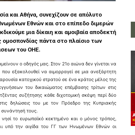
ία και Αθήνα, συνεχίζουν σε απόλυτο
 Ηνωμένων Εθνών και στο επίπεδο διμερών
δικούμε μια δίκαιη και αμοιβαία αποδεκτή
ς ομοσπονδίας πάντα στο πλαίσιο των
σεων του ΟΗΕ.
αμείνουν ο οδηγός μας. Στον 21ο αιώνα δεν γίνεται να
ή που εξακολουθεί να αιμορραγεί σε μια ανεξάρτητη
παρουσία κατοχικού στρατού σε ένα κράτος μέλος της
εγγυήσεων του δικαιώματος επέμβασης τρίτων στις
 ατζέντας συζήτησης κάθε διχοτομική σκέψη περί δύο
τις δηλώσεις του με τον Πρόεδρο της Κυπριακής
ν συνάντησή τους.
ο νησί το ευρωπαϊκό κεκτημένο και ο μόνος τρόπος,
άλι υπό την αιγίδα του ΓΓ των Ηνωμένων Εθνών οι