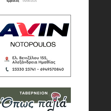
Έμβολος
-
06/08/2026