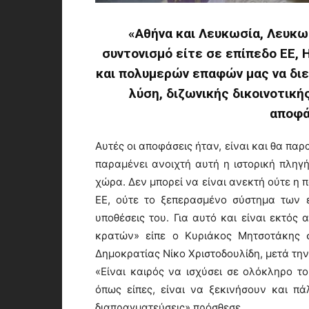
«Αθήνα και Λευκωσία, Λευκωσ
συντονισμό είτε σε επίπεδο ΕΕ,
και πολυμερών επαφών μας να διεκ
λύση, διζωνικής δικοινοτική
αποφά
Αυτές οι αποφάσεις ήταν, είναι και θα παρ
παραμένει ανοιχτή αυτή η ιστορική πληγ
χώρα. Δεν μπορεί να είναι ανεκτή ούτε η 
ΕΕ, ούτε το ξεπερασμένο σύστημα των 
υποθέσεις του. Για αυτό και είναι εκτός
κρατών» είπε ο Κυριάκος Μητσοτάκης σ
Δημοκρατίας Νίκο Χριστοδουλίδη, μετά τη
«Είναι καιρός να ισχύσει σε ολόκληρο τ
όπως είπες, είναι να ξεκινήσουν και π
διαπραγματεύσεις» πρόσθεσε.