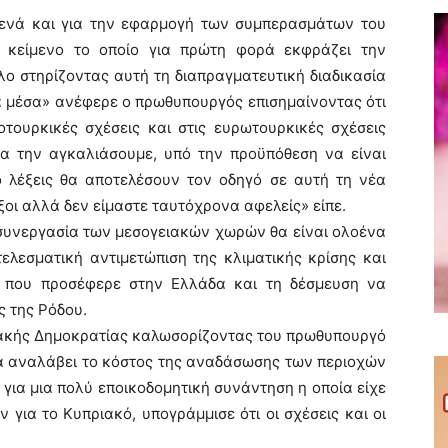
ενά και για την εφαρμογή των συμπερασμάτων του
 κείμενο το οποίο για πρώτη φορά εκφράζει την
λο στηρίζοντας αυτή τη διαπραγματευτική διαδικασία
α μέσα» ανέφερε ο πρωθυπουργός επισημαίνοντας ότι
οτουρκικές σχέσεις και στις ευρωτουρκικές σχέσεις
 να την αγκαλιάσουμε, υπό την προϋπόθεση να είναι
ο λέξεις θα αποτελέσουν τον οδηγό σε αυτή τη νέα
οι αλλά δεν είμαστε ταυτόχρονα αφελείς» είπε.
 συνεργασία των μεσογειακών χωρών θα είναι ολοένα
ελεσματική αντιμετώπιση της κλιματικής κρίσης και
α που προσέφερε στην Ελλάδα και τη δέσμευση να
 της Ρόδου.
ιακής Δημοκρατίας καλωσορίζοντας του πρωθυπουργό
α αναλάβει το κόστος της αναδάσωσης των περιοχών
για μια πολύ εποικοδομητική συνάντηση η οποία είχε
για το Κυπριακό, υπογράμμισε ότι οι σχέσεις και οι