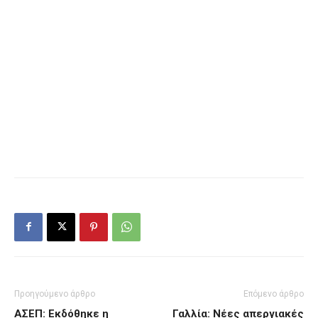
Προηγούμενο άρθρο
Επόμενο άρθρο
ΑΣΕΠ: Εκδόθηκε η
Γαλλία: Νέες απεργιακές