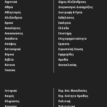
Αγροτικά
Δήμος Αλεξάνδρειας
Αθήνα
Διαγωνισμοί-Διακηρύξεις
Αθλητισμός
Διατροφή & Υγεία
Αλεξάνδρεια
Εκδηλώσεις
Άμυνα
Εκκλησία
Ανακλήσεις
Ελλάδα
Ανακοινώσεις
Επιστήμη
Ανέκδοτα
Επιχειρηματικότητα
Απόψεις
Εργασία
Αστυνομικά
Ευρωπαϊκή Ένωση
Βέροια
Εφημερίδες
Βιβλία
Ημαθία
Βότανα
Θεσσαλονίκη
Γυναίκα
Ιστορικά
Περ. Κεν. Μακεδονίας
Καιρός
Περ. Ενότητα Ημαθίας
Κληρώσεις
Πολιτική
Κοινωνία
Πολιτιστικά