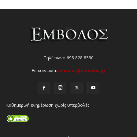
Τηλέφωνο 698 828 8530
Επικοινωνία:
emvolos@emvolos.gr
Καθημερινή ενημέρωση χωρίς υπερβολές