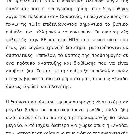
Τα προβλήματα στην εφοδιαστική αλυσίδα λόγω της
πανδημίας και η ενεργειακή κρίση, που διογκώθηκε
λόγω του πολέμου στην Ουκρανία, σπρώχνουν προς τα
πάνω τις τιμές επιδεινώνοντας σημαντικά το βιοτικό
επίπεδο των ελληνικών νοικοκυριών. Οι οικονομικές
πολιτικές στην ΕΕ και στις ΗΠΑ από επεκτατικές που
ήταν, για μεγάλο χρονικό διάστημα, μετατρέπονται σε
συσταλτικές. Επιπλέον, το κόστος της προσαρμογής σε
ένα πρότυπο ανάπτυξης και διαβίωσης που να είναι
συμβατό (και θεμιτό) με την επίτευξη περιβαλλοντικών
στόχων βρίσκεται ακόμα μπροστά μας, τόσο ως Ελλάδα
όσο ως Ευρώπη και πλανήτης.
Η διάρκεια και ένταση της προσαρμογής είναι ακόμα σε
μεγάλο βαθμό μη προσδιορισμένα μεγέθη, αλλά ήδη
είναι σαφές ότι το κόστος της προσαρμογής θα είναι
μεγάλο. Αυτό ισχύει ιδιαίτερα για χώρες όπως η Ελλάδα,
που υστερούν σε κρίσιμους τομείς όπως της ενεργειακής