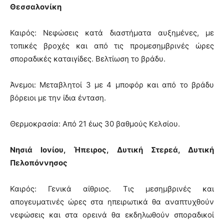
Θεσσαλονίκη
Καιρός: Νεφώσεις κατά διαστήματα αυξημένες, με
τοπικές βροχές και από τις προμεσημβρινές ώρες
σποραδικές καταιγίδες. Βελτίωση το βράδυ.
Άνεμοι: Μεταβλητοί 3 με 4 μποφόρ και από το βράδυ
βόρειοι με την ίδια ένταση.
Θερμοκρασία: Από 21 έως 30 βαθμούς Κελσίου.
Νησιά Ιονίου, Ήπειρος, Δυτική Στερεά, Δυτική
Πελοπόννησος
Καιρός: Γενικά αίθριος. Τις μεσημβρινές και
απογευματινές ώρες στα ηπειρωτικά θα αναπτυχθούν
νεφώσεις και στα ορεινά θα εκδηλωθούν σποραδικοί