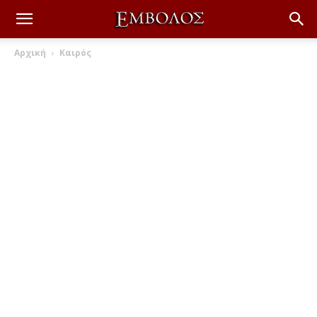
Αρχική
Καιρός