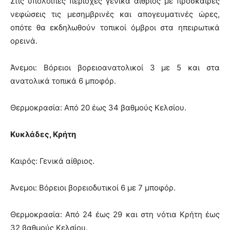
Στις υπόλοιπες περιοχές γενικά αίθριος με πρόσκαιρες
νεφώσεις τις μεσημβρινές και απογευματινές ώρες,
οπότε θα εκδηλωθούν τοπικοί όμβροι στα ηπειρωτικά
ορεινά.
Άνεμοι: Βόρειοι βορειοανατολικοί 3 με 5 και στα
ανατολικά τοπικά 6 μποφόρ.
Θερμοκρασία: Από 20 έως 34 βαθμούς Κελσίου.
Κυκλάδες, Κρήτη
Καιρός: Γενικά αίθριος.
Άνεμοι: Βόρειοι βορειοδυτικοί 6 με 7 μποφόρ.
Θερμοκρασία: Από 24 έως 29 και στη νότια Κρήτη έως
32 βαθμούς Κελσίου.