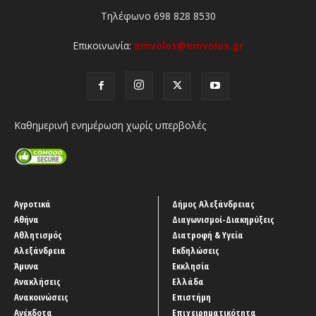
Τηλέφωνο 698 828 8530
Επικοινωνία:
emvolos@emvolos.gr
Καθημερινή ενημέρωση χωρίς υπερβολές
Αγροτικά
Δήμος Αλεξάνδρειας
Αθήνα
Διαγωνισμοί-Διακηρύξεις
Αθλητισμός
Διατροφή & Υγεία
Αλεξάνδρεια
Εκδηλώσεις
Άμυνα
Εκκλησία
Ανακλήσεις
Ελλάδα
Ανακοινώσεις
Επιστήμη
Ανέκδοτα
Επιχειρηματικότητα