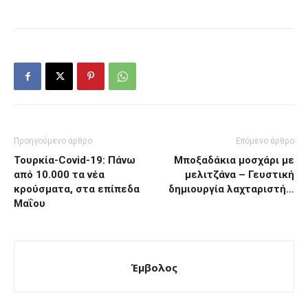
Προηγούμενο άρθρο
Επόμενο άρθρο
Τουρκία-Covid-19: Πάνω
Μποξαδάκια μοσχάρι με
από 10.000 τα νέα
μελιτζάνα – Γευστική
κρούσματα, στα επίπεδα
δημιουργία λαχταριστή…
Μαΐου
Έμβολος