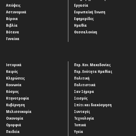
Απόψεις
Εργασία
Αστυνομικά
Ευρωπαϊκή Ένωση
Βέροια
Εφημερίδες
Βιβλία
Ημαθία
Βότανα
Θεσσαλονίκη
Γυναίκα
Ιστορικά
Περ. Κεν. Μακεδονίας
Καιρός
Περ. Ενότητα Ημαθίας
Κληρώσεις
Πολιτική
Κοινωνία
Πολιτιστικά
Κόσμος
Σαν Σήμερα
Κτηνοτροφία
Σεισμός
Κυβέρνηση
Σπίτι και διακόσμηση
Μελισσοκομία
Συνταγές
Οικονομία
Τεχνολογία
Ομορφιά
Τοπικά
Παιδεία
Υγεία