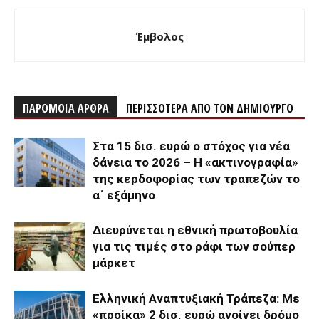
Έμβολος
ΠΑΡΟΜΟΙΑ ΑΡΘΡΑ
ΠΕΡΙΣΣΟΤΕΡΑ ΑΠΟ ΤΟΝ ΔΗΜΙΟΥΡΓΟ
Στα 15 δισ. ευρώ ο στόχος για νέα
δάνεια το 2026 – Η «ακτινογραφία»
της κερδοφορίας των τραπεζών το
α΄ εξάμηνο
Διευρύνεται η εθνική πρωτοβουλία
για τις τιμές στο ράφι των σούπερ
μάρκετ
Ελληνική Αναπτυξιακή Τράπεζα: Με
«προίκα» 2 δισ. ευρώ ανοίγει δρόμο