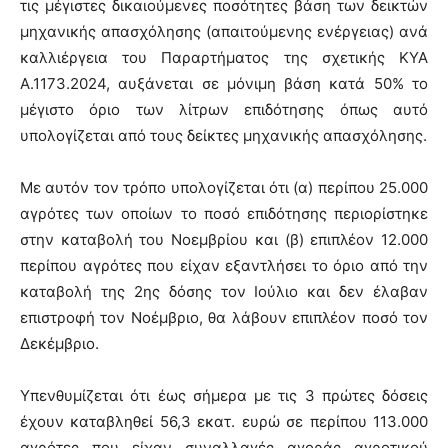
τις μέγιστες δικαιούμενες ποσότητες βάση των δεικτών
μηχανικής απασχόλησης (απαιτούμενης ενέργειας) ανά
καλλιέργεια του Παραρτήματος της σχετικής ΚΥΑ
Α.1173.2024, αυξάνεται σε μόνιμη βάση κατά 50% το
μέγιστο όριο των λίτρων επιδότησης όπως αυτό
υπολογίζεται από τους δείκτες μηχανικής απασχόλησης.
Με αυτόν τον τρόπο υπολογίζεται ότι (α) περίπου 25.000
αγρότες των οποίων το ποσό επιδότησης περιορίστηκε
στην καταβολή του Νοεμβρίου και (β) επιπλέον 12.000
περίπου αγρότες που είχαν εξαντλήσει το όριο από την
καταβολή της 2ης δόσης τον Ιούλιο και δεν έλαβαν
επιστροφή τον Νοέμβριο, θα λάβουν επιπλέον ποσό τον
Δεκέμβριο.
Υπενθυμίζεται ότι έως σήμερα με τις 3 πρώτες δόσεις
έχουν καταβληθεί 56,3 εκατ. ευρώ σε περίπου 113.000
αγρότες που είχαν συναλλαγές αγοράς αγροτικού