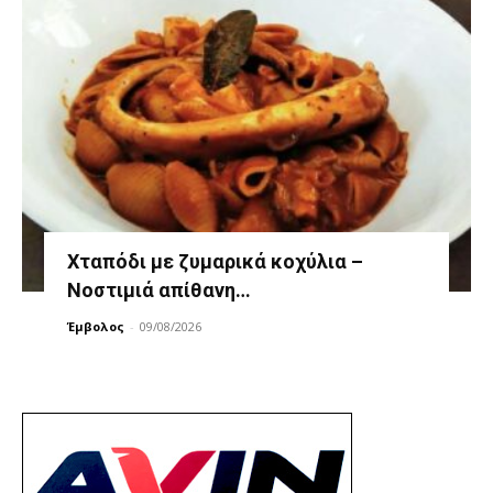
Χταπόδι με ζυμαρικά κοχύλια –
Νοστιμιά απίθανη…
Έμβολος
-
09/08/2026