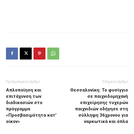
Προηγούμενο άρθρο
Επόμενο άρθρο
Απλοποίηση και
Θεσσαλονίκη: Το φυσίγγιο
επιτάχυνση των
σε παιχνιδομηχανή
διαδικασιών στο
επιχείρησης τυχερών
πρόγραμμα
παιχνιδιών οδήγησε στη
«Προσβασιμότητα κατ’
σύλληψη 36χρονου για
οίκον»
ναρκωτικά και όπλα