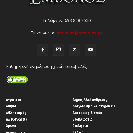
Τηλέφωνο 698 828 8530
Επικοινωνία:
emvolos@emvolos.gr
Καθημερινή ενημέρωση χωρίς υπερβολές
Αγροτικά
Δήμος Αλεξάνδρειας
Αθήνα
Διαγωνισμοί-Διακηρύξεις
Αθλητισμός
Διατροφή & Υγεία
Αλεξάνδρεια
Εκδηλώσεις
Άμυνα
Εκκλησία
Ανακλήσεις
Ελλάδα