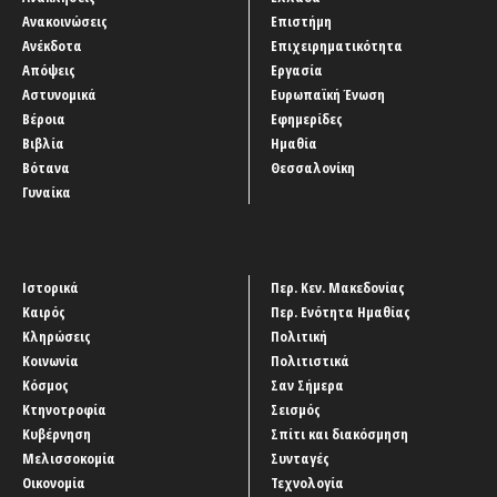
Ανακοινώσεις
Επιστήμη
Ανέκδοτα
Επιχειρηματικότητα
Απόψεις
Εργασία
Αστυνομικά
Ευρωπαϊκή Ένωση
Βέροια
Εφημερίδες
Βιβλία
Ημαθία
Βότανα
Θεσσαλονίκη
Γυναίκα
Ιστορικά
Περ. Κεν. Μακεδονίας
Καιρός
Περ. Ενότητα Ημαθίας
Κληρώσεις
Πολιτική
Κοινωνία
Πολιτιστικά
Κόσμος
Σαν Σήμερα
Κτηνοτροφία
Σεισμός
Κυβέρνηση
Σπίτι και διακόσμηση
Μελισσοκομία
Συνταγές
Οικονομία
Τεχνολογία