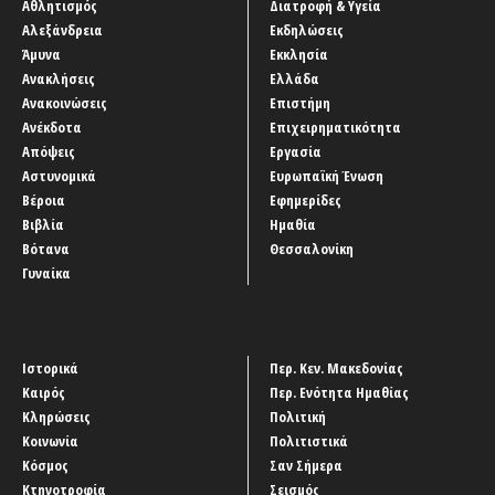
Αθλητισμός
Διατροφή & Υγεία
Αλεξάνδρεια
Εκδηλώσεις
Άμυνα
Εκκλησία
Ανακλήσεις
Ελλάδα
Ανακοινώσεις
Επιστήμη
Ανέκδοτα
Επιχειρηματικότητα
Απόψεις
Εργασία
Αστυνομικά
Ευρωπαϊκή Ένωση
Βέροια
Εφημερίδες
Βιβλία
Ημαθία
Βότανα
Θεσσαλονίκη
Γυναίκα
Ιστορικά
Περ. Κεν. Μακεδονίας
Καιρός
Περ. Ενότητα Ημαθίας
Κληρώσεις
Πολιτική
Κοινωνία
Πολιτιστικά
Κόσμος
Σαν Σήμερα
Κτηνοτροφία
Σεισμός