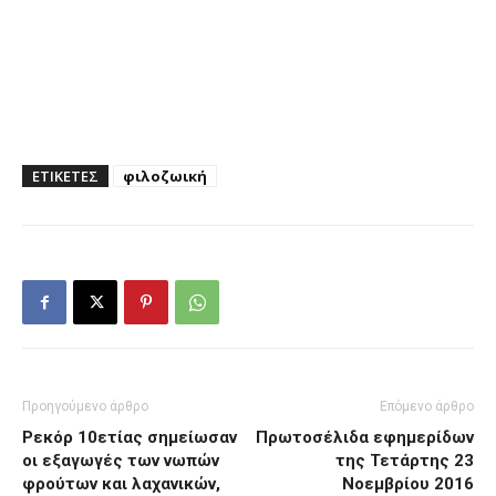
ΕΤΙΚΕΤΕΣ
φιλοζωική
Προηγούμενο άρθρο
Επόμενο άρθρο
Ρεκόρ 10ετίας σημείωσαν
Πρωτοσέλιδα εφημερίδων
οι εξαγωγές των νωπών
της Τετάρτης 23
φρούτων και λαχανικών,
Νοεμβρίου 2016