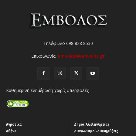
Τηλέφωνο 698 828 8530
Επικοινωνία:
emvolos@emvolos.gr
Καθημερινή ενημέρωση χωρίς υπερβολές
Αγροτικά
Δήμος Αλεξάνδρειας
Αθήνα
Διαγωνισμοί-Διακηρύξεις