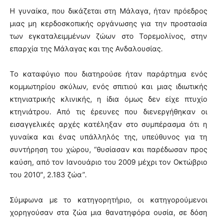
Η γυναίκα, που δικάζεται στη Μάλαγα, ήταν πρόεδρος
μιας μη κερδοσκοπικής οργάνωσης για την προστασία
των εγκαταλειμμένων ζώων στο Τορεμολίνος, στην
επαρχία της Μάλαγας και της Ανδαλουσίας.
Το καταφύγιο που διατηρούσε ήταν παράρτημα ενός
κομμωτηρίου σκύλων, ενός σπιτιού και μιας ιδιωτικής
κτηνιατρικής κλινικής, η ίδια όμως δεν είχε πτυχίο
κτηνιάτρου. Από τις έρευνες που διενεργήθηκαν οι
εισαγγελικές αρχές κατέληξαν στο συμπέρασμα ότι η
γυναίκα και ένας υπάλληλός της, υπεύθυνος για τη
συντήρηση του χώρου, “θυσίασαν και παρέδωσαν προς
καύση, από τον Ιανουάριο του 2009 μέχρι τον Οκτώβριο
του 2010″, 2.183 ζώα”.
Σύμφωνα με το κατηγορητήριο, οι κατηγορούμενοι
χορηγούσαν στα ζώα μια θανατηφόρα ουσία, σε δόση