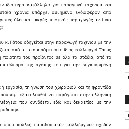
υν ιδιαίτερα κατάλληλο για παραγωγή ταχινιού και
υταία χρόνια υπάρχει αυξημένο ενδιαφέρον από
ώτες ύλες και μικρές ποιοτικές παραγωγές αντί για
ς».
 κ. Γάτου οδηγείται στην παραγωγή ταχινιού με την
ται από το το σουσάμι που ο ίδιος καλλιεργεί. Όπως
 η ποιότητα του προϊόντος σε όλα τα στάδια, από το
 αποτέλεσμα της αγάπης του για την συγκεκριμένη
Α
ή εργασία, τη γνώση του χωραφιού και τη φροντίδα
 σουσάμι εξακολουθεί να παράγεται στην ελληνική
λιέργεια που συνδέεται εδώ και δεκαετίες με την
αράδοση».
Κα
δο όπου πολλές παραδοσιακές καλλιέργειες σχεδόν