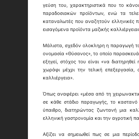
γεύση του, χαρακτηριστικά που το κάνο
παραδοσιακών προϊόντων, ενώ τα τελε
καταναλωτές που αναζητούν ελληνικές πρ
εισαγόμενα προϊόντα μαζικής καλλιέργεια
Μάλιστα, σχεδόν ολοκληρη η παραγωγή του
ονομασία «Θύσανος», το οποίο παρασκευάζε
εξηγεί, στόχος του είναι «να διατηρηθεί
χωράφι μέχρι την τελική επεξεργασία,
καλλιέργεια».
Όπως αναφέρει «μέσα από τη χειρωνακτικ
σε κάθε στάδιο παραγωγής, το καστανό
ύπαιθρο, διατηρώντας ζωντανή μια καλ
ελληνική γαστρονομία και την αγροτική π
Αξίζει να σημειωθεί πως σε μια περίο