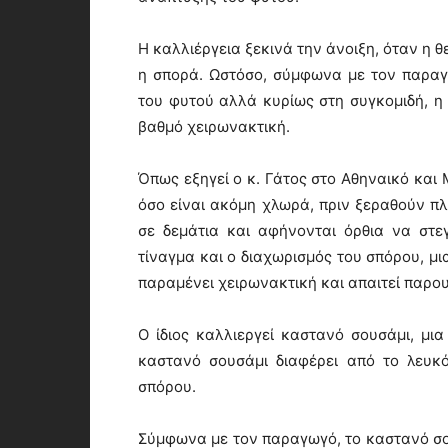
Η καλλιέργεια ξεκινά την άνοιξη, όταν η 
η σπορά. Ωστόσο, σύμφωνα με τον παραγ
του φυτού αλλά κυρίως στη συγκομιδή, η 
βαθμό χειρωνακτική.
Όπως εξηγεί ο κ. Γάτος στο Αθηναικό και
όσο είναι ακόμη χλωρά, πριν ξεραθούν πλ
σε δεμάτια και αφήνονται όρθια να στ
τίναγμα και ο διαχωρισμός του σπόρου, μι
παραμένει χειρωνακτική και απαιτεί παρου
Ο ίδιος καλλιεργεί καστανό σουσάμι, μια
καστανό σουσάμι διαφέρει από το λευκ
σπόρου.
Σύμφωνα με τον παραγωγό, το καστανό σου