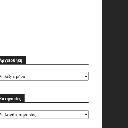
Αρχειοθήκη
ρχειοθήκη
Κατηγορίες
τηγορίες