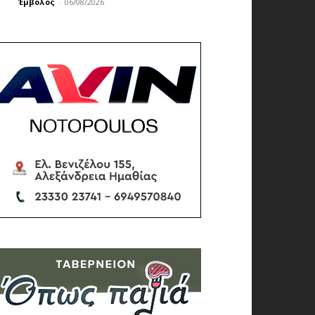
Έμβολος
-
06/08/2026