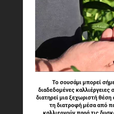
Το σουσάμι μπορεί σήμε
διαδεδομένες καλλιέργειες 
διατηρεί μια ξεχωριστή θέση 
τη διατροφή μέσα από π
καλλιεργούν παρά τις δυσκο