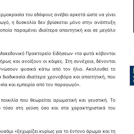
θερμοκρασία του εδάφους ανέβει αρκετά ώστε να γίνει
ωγό, η δυσκολία δεν βρίσκεται μόνο στην ανάπτυξη
οποία παραμένει ιδιαίτερα απαιτητική και σε μεγάλο
 Μακεδονικό Πρακτορείο Ειδήσεων «τα φυτά κόβονται
ήρως και ανοίξουν οι κάψες. Στη συνέχεια, δένονται
εγνώσουν φυσικά κάτω από τον ήλιο. Ακολουθεί το
α διαδικασία ιδιαίτερα χρονοβόρα και απαιτητική, που
σία και εμπειρία από τον παραγωγό».
 ποικιλία που θεωρείται αρωματική και γευστική. Το
ό τόσο στη γεύση όσο και στα χαρακτηριστικά του
σάμι «ξεχωρίζει κυρίως για το έντονο άρωμα και τη