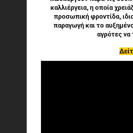
καλλιέργεια, η οποία χρειά
προσωπική φροντίδα, ιδια
παραγωγή και το αυξημέν
αγρότες να 
Δείτ