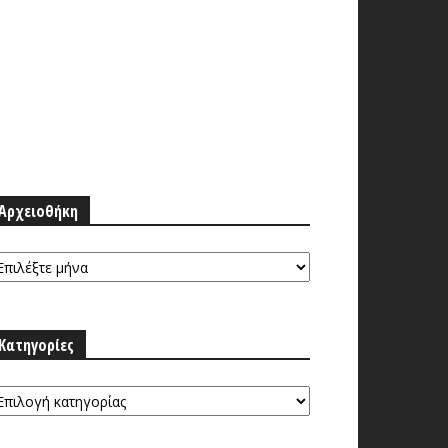
Αρχειοθήκη
ρχειοθήκη
Κατηγορίες
τηγορίες