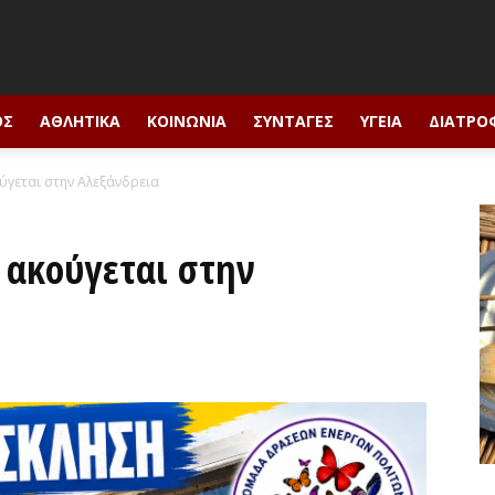
ΟΣ
ΑΘΛΗΤΙΚΆ
ΚΟΙΝΩΝΊΑ
ΣΥΝΤΑΓΈΣ
ΥΓΕΊΑ
ΔΙΑΤΡΟ
ύγεται στην Αλεξάνδρεια
 ακούγεται στην