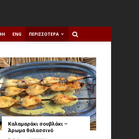
ΦΉ
ENG
ΠΕΡΙΣΣΌΤΕΡΑ
Καλαμαράκι σουβλάκι –
Άρωμα θαλασσινό