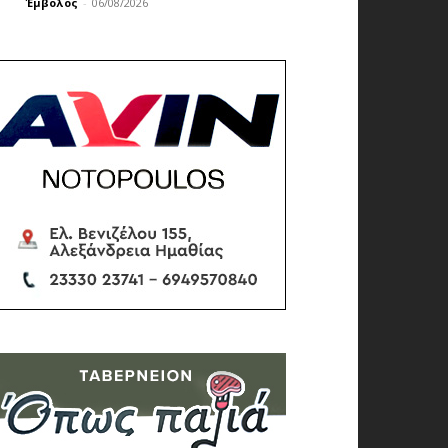
Έμβολος
-
06/08/2026