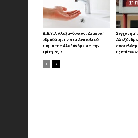
Δ.Ε.Υ.Α Αλεξάνδρειας: Διακοπή
Συγχαρητήρ
υδροδότησης στο Ανατολικό
Αλεξάνδρει
τμήμα της Αλεξάνδρειας, την
αποτελέσμ
Τρίτη 28/7
Εξετάσεων