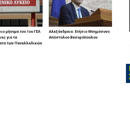
ιο μήνυμα του 1ου ΓΕΛ
Αλεξάνδρεια: Ετήσιο Μνημόσυνο
ας για τα
Απόστολου Βεσυρόπουλου
ατα των Πανελλαδικών