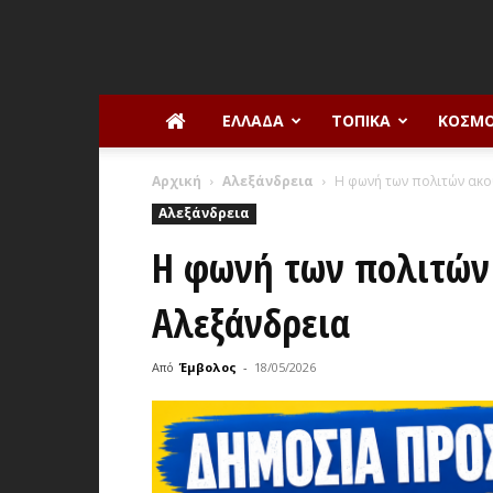
ΕΛΛΆΔΑ
ΤΟΠΙΚΆ
ΚΌΣΜ
Αρχική
Αλεξάνδρεια
Η φωνή των πολιτών ακο
Αλεξάνδρεια
Η φωνή των πολιτών
Αλεξάνδρεια
Από
Έμβολος
-
18/05/2026