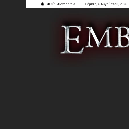
C
28.8
Πέμπτη, 6 Αυγούστου, 2026
Alexándreia