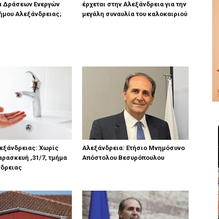
α Δράσεων Ενεργών
έρχεται στην Αλεξάνδρεια για την
ήμου Αλεξάνδρειας;
μεγάλη συναυλία του καλοκαιριού
λεξάνδρειας: Χωρίς
Αλεξάνδρεια: Ετήσιο Μνημόσυνο
αρασκευή ,31/7, τμήμα
Απόστολου Βεσυρόπουλου
νδρειας