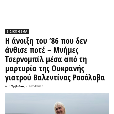
ΕΙΔΙΚΟ ΘΕΜΑ
Η άνοιξη του ’86 που δεν
άνθισε ποτέ – Μνήμες
Τσερνομπίλ μέσα από τη
μαρτυρία της Ουκρανής
γιατρού Βαλεντίνας Ροσόλοβα
Από
Έμβολος
-
26/04/2026