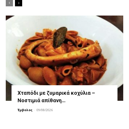
Χταπόδι με ζυμαρικά κοχύλια –
Νοστιμιά απίθανη…
Έμβολος
-
09/08/2026