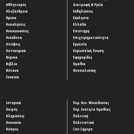
Αθλητισμός
Διατροφή & Υγεία
Αλεξάνδρεια
Εκδηλώσεις
Άμυνα
Εκκλησία
Ανακλήσεις
Ελλάδα
Ανακοινώσεις
Επιστήμη
Ανέκδοτα
Επιχειρηματικότητα
Απόψεις
Εργασία
Αστυνομικά
Ευρωπαϊκή Ένωση
Βέροια
Εφημερίδες
Βιβλία
Ημαθία
Βότανα
Θεσσαλονίκη
Γυναίκα
Ιστορικά
Περ. Κεν. Μακεδονίας
Καιρός
Περ. Ενότητα Ημαθίας
Κληρώσεις
Πολιτική
Κοινωνία
Πολιτιστικά
Κόσμος
Σαν Σήμερα