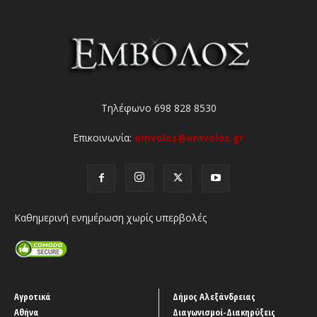
Τηλέφωνο 698 828 8530
Επικοινωνία:
emvolos@emvolos.gr
Καθημερινή ενημέρωση χωρίς υπερβολές
Αγροτικά
Δήμος Αλεξάνδρειας
Αθήνα
Διαγωνισμοί-Διακηρύξεις