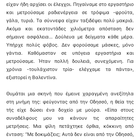
είχαν ήδη αρχίσει οι έλεγχοι. Πηγαίναμε στο εργαστήριο
και μετρούσαμε ραδιενέργεια σε τρόφιμα -φρούτα,
γάλα, τυριά. Τα σύννεφα είχαν ταξιδέψει πολύ μακριά.
Ακόμα και εκατοντάδες χιλιόμετρα απόσταση δεν
σήμαινε ασφάλεια… Δούλευα με δείγματα κάθε μέρα.
Υπήρχε πολύς φόβος. Δεν φορούσαμε μάσκες, μόνο
γάντια. Καθόμασταν σε υπόγεια εργαστήρια και
μετρούσαμε. Ήταν πολλή δουλειά, συνεχόμενη. Για
χρόνια -τουλάχιστον τρία- ελέγχαμε τα πάντα»,
εξιστορεί η Βαλεντίνα.
Θυμάται μια σκηνή που έμεινε χαραγμένη ανεξίτηλα
στη μνήμη της: φεύγοντας από την Οδησσό, η θεία της
τής είχε δώσει ένα δοχείο με μούρα. «Είπα στους
συναδέλφους μου να κάνουν τις απαραίτητες
μετρήσεις. Μια φίλη πετάχτηκε όρθια, κόκκινη από
ένταση: “Με δοκιμάζεις; Αυτά δεν είναι από την Οδησσό,