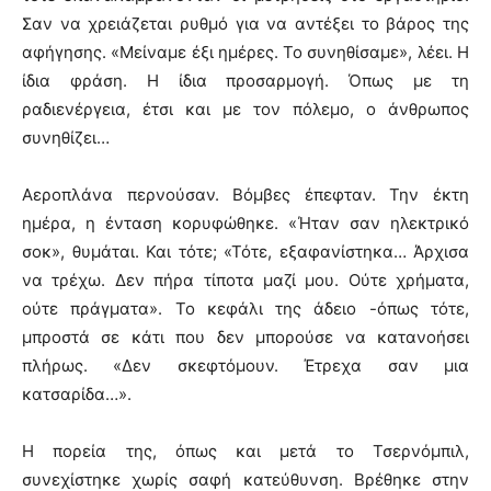
Σαν να χρειάζεται ρυθμό για να αντέξει το βάρος της
αφήγησης. «Μείναμε έξι ημέρες. Το συνηθίσαμε», λέει. Η
ίδια φράση. Η ίδια προσαρμογή. Όπως με τη
ραδιενέργεια, έτσι και με τον πόλεμο, ο άνθρωπος
συνηθίζει…
Αεροπλάνα περνούσαν. Βόμβες έπεφταν. Την έκτη
ημέρα, η ένταση κορυφώθηκε. «Ήταν σαν ηλεκτρικό
σοκ», θυμάται. Και τότε; «Τότε, εξαφανίστηκα… Άρχισα
να τρέχω. Δεν πήρα τίποτα μαζί μου. Ούτε χρήματα,
ούτε πράγματα». Το κεφάλι της άδειο -όπως τότε,
μπροστά σε κάτι που δεν μπορούσε να κατανοήσει
πλήρως. «Δεν σκεφτόμουν. Έτρεχα σαν μια
κατσαρίδα…».
Η πορεία της, όπως και μετά το Τσερνόμπιλ,
συνεχίστηκε χωρίς σαφή κατεύθυνση. Βρέθηκε στην