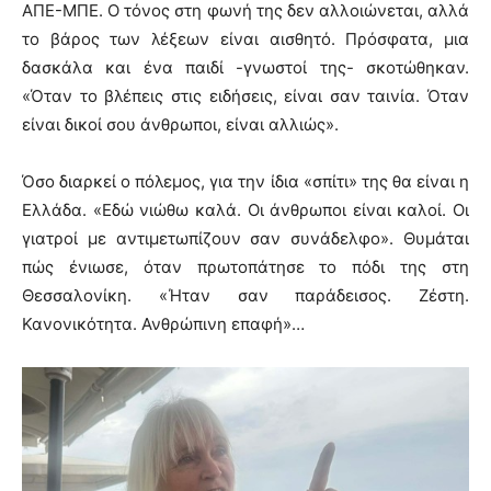
ΑΠΕ-ΜΠΕ. Ο τόνος στη φωνή της δεν αλλοιώνεται, αλλά
το βάρος των λέξεων είναι αισθητό. Πρόσφατα, μια
δασκάλα και ένα παιδί -γνωστοί της- σκοτώθηκαν.
«Όταν το βλέπεις στις ειδήσεις, είναι σαν ταινία. Όταν
είναι δικοί σου άνθρωποι, είναι αλλιώς».
Όσο διαρκεί ο πόλεμος, για την ίδια «σπίτι» της θα είναι η
Ελλάδα. «Εδώ νιώθω καλά. Οι άνθρωποι είναι καλοί. Οι
γιατροί με αντιμετωπίζουν σαν συνάδελφο». Θυμάται
πώς ένιωσε, όταν πρωτοπάτησε το πόδι της στη
Θεσσαλονίκη. «Ήταν σαν παράδεισος. Ζέστη.
Κανονικότητα. Ανθρώπινη επαφή»…