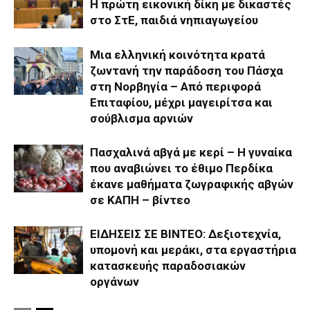
Η πρώτη εικονική δίκη με δικαστές
στο ΣτΕ, παιδιά νηπιαγωγείου
Μια ελληνική κοινότητα κρατά
ζωντανή την παράδοση του Πάσχα
στη Νορβηγία – Από περιφορά
Επιταφίου, μέχρι μαγειρίτσα και
σούβλισμα αρνιών
Πασχαλινά αβγά με κερί – Η γυναίκα
που αναβιώνει το έθιμο Περδίκα
έκανε μαθήματα ζωγραφικής αβγών
σε ΚΑΠΗ – βίντεο
ΕΙΔΗΣΕΙΣ ΣΕ ΒΙΝΤΕΟ: Δεξιοτεχνία,
υπομονή και μεράκι, στα εργαστήρια
κατασκευής παραδοσιακών
οργάνων