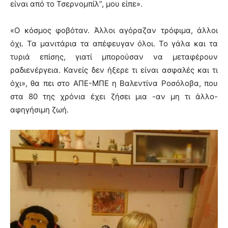
είναι από το Τσερνομπίλ”, μου είπε».
«Ο κόσμος φοβόταν. Άλλοι αγόραζαν τρόφιμα, άλλοι
όχι. Τα μανιτάρια τα απέφευγαν όλοι. Το γάλα και τα
τυριά επίσης, γιατί μπορούσαν να μεταφέρουν
ραδιενέργεια. Κανείς δεν ήξερε τι είναι ασφαλές και τι
όχι», θα πει στο ΑΠΕ-ΜΠΕ η Βαλεντίνα Ροσόλοβα, που
στα 80 της χρόνια έχει ζήσει μια -αν μη τι άλλο-
αφηγήσιμη ζωή.