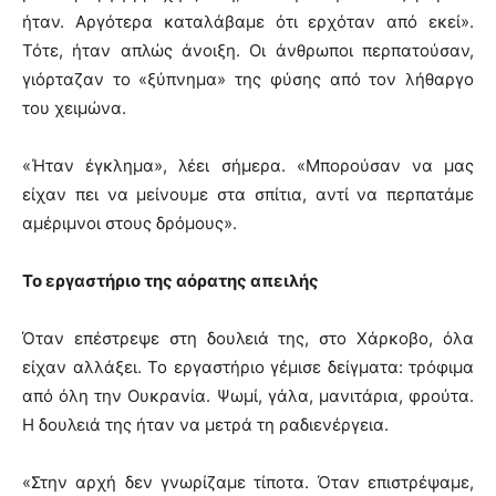
ήταν. Αργότερα καταλάβαμε ότι ερχόταν από εκεί».
Τότε, ήταν απλώς άνοιξη. Οι άνθρωποι περπατούσαν,
γιόρταζαν το «ξύπνημα» της φύσης από τον λήθαργο
του χειμώνα.
«Ήταν έγκλημα», λέει σήμερα. «Μπορούσαν να μας
είχαν πει να μείνουμε στα σπίτια, αντί να περπατάμε
αμέριμνοι στους δρόμους».
Το εργαστήριο της αόρατης απειλής
Όταν επέστρεψε στη δουλειά της, στο Χάρκοβο, όλα
είχαν αλλάξει. Το εργαστήριο γέμισε δείγματα: τρόφιμα
από όλη την Ουκρανία. Ψωμί, γάλα, μανιτάρια, φρούτα.
Η δουλειά της ήταν να μετρά τη ραδιενέργεια.
«Στην αρχή δεν γνωρίζαμε τίποτα. Όταν επιστρέψαμε,